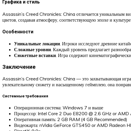
Графика и стиль
Assassin’s Creed Chronicles: China отличается уникальным в
цветов, создавая атмосферу, соответствующую эпохе и культур
Особенности
Уникальные локации
. Игроки исследуют древние китай
Сложные уровни
. Каждый уровень предлагает разнообр
Сюжетные вставки
. Игра содержит кинематографическ
Заключение
Assassin’s Creed Chronicles: China — это захватывающая игра
увлекательному сюжету и насыщенному геймплею, она понрави
Системные требования
Операционная система: Windows 7 и выше
Процессор: Intel Core 2 Duo E8200 @ 2.6 GHz or AMD 
Оперативная память: 2 GB RAM (4 GB Recommended)
Видеокарта: nVidia GeForce GTS450 or AMD Radeon