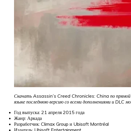
Скачать Assassin’s Creed Chronicles: China по прямой 
языке последнюю версию со всеми дополнениями и DLC мо
Год выпуска: 21 апреля 2015 года
Жанр: Аркада
Разработчик: Climax Group и Ubisoft Montréal
Издатель: Ubisoft Entertainment