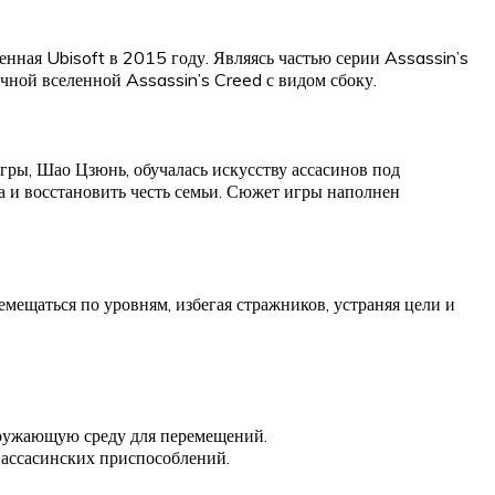
енная Ubisoft в 2015 году. Являясь частью серии Assassin’s
чной вселенной Assassin’s Creed с видом сбоку.
игры, Шао Цзюнь, обучалась искусству ассасинов под
а и восстановить честь семьи. Сюжет игры наполнен
мещаться по уровням, избегая стражников, устраняя цели и
окружающую среду для перемещений.
 ассасинских приспособлений.