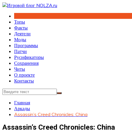
Перейти
к
содержимому
Топы
Факты
Деятели
Моды
Программы
Патчи
Русификаторы
Сохранения
Читы
О проекте
Контакты
Главная
Аркады
Assassin’s Creed Chronicles: China
Assassin’s Creed Chronicles: China