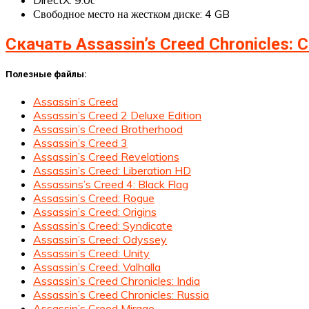
DirectX: 9.0с
Свободное место на жестком диске: 4 GB
Скачать Assassin’s Creed Chronicles: C
Полезные файлы:
Assassin’s Creed
Assassin’s Creed 2 Deluxe Edition
Assassin’s Creed Brotherhood
Assassin’s Creed 3
Assassin’s Creed Revelations
Assassin’s Creed: Liberation HD
Assassins’s Creed 4: Black Flag
Assassin’s Creed: Rogue
Assassin’s Creed: Origins
Assassin’s Creed: Syndicate
Assassin’s Creed: Odyssey
Assassin’s Creed: Unity
Assassin’s Creed: Valhalla
Assassin’s Creed Chronicles: India
Assassin’s Creed Chronicles: Russia
Assassin’s Creed Mirage