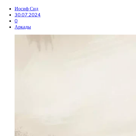
Иосиф Сид
30.07.2024
0
Аркады