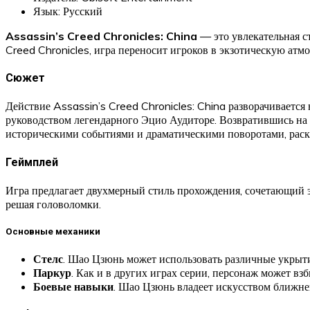
Язык: Русский
Assassin’s Creed Chronicles: China
— это увлекательная ст
Creed Chronicles, игра переносит игроков в экзотическую атм
Сюжет
Действие Assassin’s Creed Chronicles: China разворачивается
руководством легендарного Эцио Аудиторе. Возвратившись на р
историческими событиями и драматическими поворотами, раск
Геймплей
Игра предлагает двухмерный стиль прохождения, сочетающий э
решая головоломки.
Основные механики
Стелс
. Шао Цзюнь может использовать различные укрытия
Паркур
. Как и в других играх серии, персонаж может вз
Боевые навыки
. Шао Цзюнь владеет искусством ближне