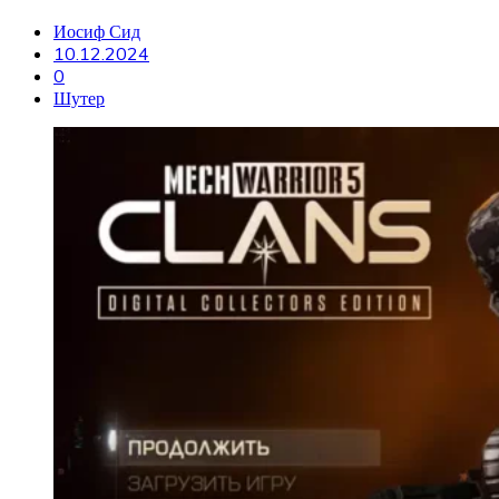
Иосиф Сид
10.12.2024
0
Шутер