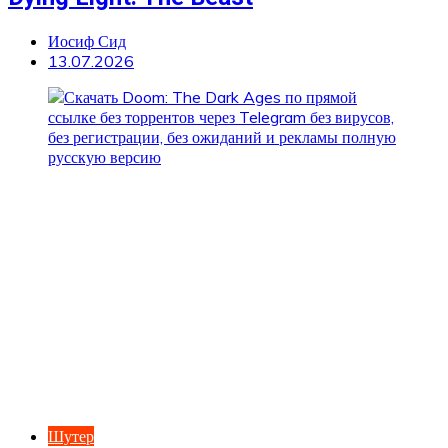
Иосиф Сид
13.07.2026
Шутер