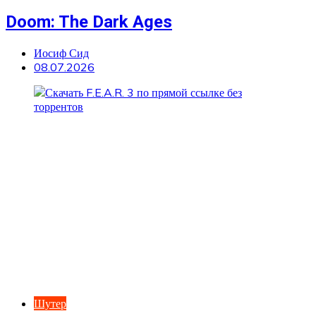
Doom: The Dark Ages
Иосиф Сид
08.07.2026
Шутер