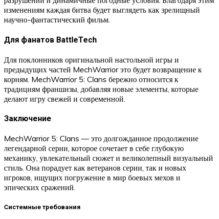
разрушений и динамичные погодные условия. Благодаря этим
изменениям каждая битва будет выглядеть как зрелищный
научно-фантастический фильм.
Для фанатов BattleTech
Для поклонников оригинальной настольной игры и
предыдущих частей MechWarrior это будет возвращение к
корням. MechWarrior 5: Clans бережно относится к
традициям франшизы, добавляя новые элементы, которые
делают игру свежей и современной.
Заключение
MechWarrior 5: Clans — это долгожданное продолжение
легендарной серии, которое сочетает в себе глубокую
механику, увлекательный сюжет и великолепный визуальный
стиль. Она порадует как ветеранов серии, так и новых
игроков, ищущих погружение в мир боевых мехов и
эпических сражений.
Системные требования