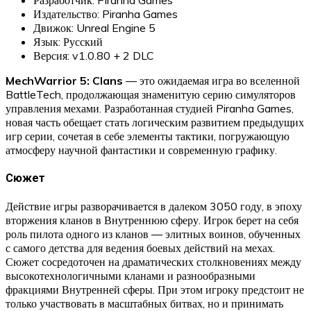
Издательство: Piranha Games
Движок: Unreal Engine 5
Язык: Русский
Версия: v1.0.80 + 2 DLC
MechWarrior 5: Clans
— это ожидаемая игра во вселенной
BattleTech, продолжающая знаменитую серию симуляторов
управления мехами. Разработанная студией Piranha Games,
новая часть обещает стать логическим развитием предыдущих
игр серии, сочетая в себе элементы тактики, погружающую
атмосферу научной фантастики и современную графику.
Сюжет
Действие игры разворачивается в далеком 3050 году, в эпоху
вторжения кланов в Внутреннюю сферу. Игрок берет на себя
роль пилота одного из кланов — элитных воинов, обученных
с самого детства для ведения боевых действий на мехах.
Сюжет сосредоточен на драматических столкновениях между
высокотехнологичными кланами и разнообразными
фракциями Внутренней сферы. При этом игроку предстоит не
только участвовать в масштабных битвах, но и принимать