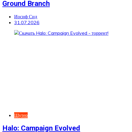
Ground Branch
Иосиф Сид
31.07.2026
Шутер
Halo: Campaign Evolved