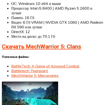
ОС: Windows 10 x64 и выше
Процессор: Intel i5 8400 | AMD Ryzen 5 2600 и
лучше
Память: 16 Гб
Видео: 6 Гб VRAM | NVIDIA GTX 1060 | AMD Radeon
RX 590 или лучше
DirectX: 12
Место на диске: до 70.1 Гб
Скачать MechWarrior 5: Clans
Полезные файлы:
BattleTech: A Game of Armored Combat
Battletech: Flashpoint
MechWarrior 5: Mercenaries