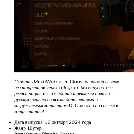
Скачать MechWarrior 5: Clans по прямой ссылке
без торрентов через Telegram без вирусов, без
регистрации, без ожиданий и рекламы полную
русскую версию со всеми дополнениями и
загружаемым контентом DLC можно по ссылке в
конце статьи!
Дата выпуска: 16 октября 2024 года
Жанр: Шутер
Разработчик: Piranha Games