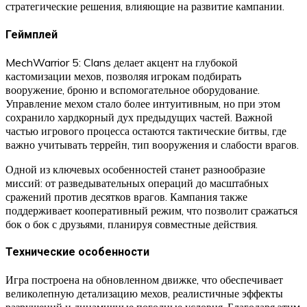
стратегические решения, влияющие на развитие кампании.
Геймплей
MechWarrior 5: Clans делает акцент на глубокой
кастомизации мехов, позволяя игрокам подбирать
вооружение, броню и вспомогательное оборудование.
Управление мехом стало более интуитивным, но при этом
сохранило хардкорный дух предыдущих частей. Важной
частью игрового процесса остаются тактические битвы, где
важно учитывать террейн, тип вооружения и слабости врагов.
Одной из ключевых особенностей станет разнообразие
миссий: от разведывательных операций до масштабных
сражений против десятков врагов. Кампания также
поддерживает кооперативный режим, что позволит сражаться
бок о бок с друзьями, планируя совместные действия.
Технические особенности
Игра построена на обновленном движке, что обеспечивает
великолепную детализацию мехов, реалистичные эффекты