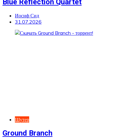
Blue Reflection Quartet
Иосиф Сид
31.07.2026
Шутер
Ground Branch