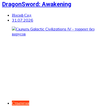
DragonSword: Awakening
Иосиф Сид
31.07.2026
Стратегия