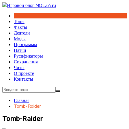
Перейти
к
содержимому
Топы
Факты
Деятели
Моды
Программы
Патчи
Русификаторы
Сохранения
Читы
О проекте
Контакты
Главная
Tomb-Raider
Tomb-Raider