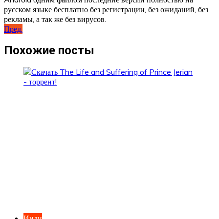
русском языке бесплатно без регистрации, без ожиданий, без
рекламы, а так же без вирусов.
Навигация
Пред.
по
Похожие посты
записям
Инди