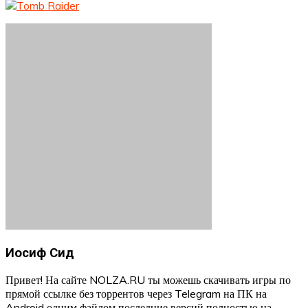
Иосиф Сид
Привет! На сайте NOLZA.RU ты можешь скачивать игры по
прямой ссылке без торрентов через Telegram на ПК на
Android одним файлом последние версий полностью на