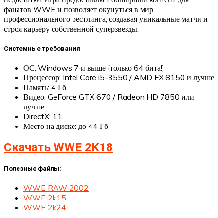
фанатов WWE и позволяет окунуться в мир
профессионального рестлинга, создавая уникальные матчи и
строя карьеру собственной суперзвезды.
Системные требования
ОС: Windows 7 и выше (только 64 бита!)
Процессор: Intel Core i5-3550 / AMD FX 8150 и лучше
Память: 4 Гб
Видео: GeForce GTX 670 / Radeon HD 7850 или
лучше
DirectX: 11
Место на диске: до 44 Гб
Скачать WWE 2K18
Полезные файлы:
WWE RAW 2002
WWE 2k15
WWE 2k24