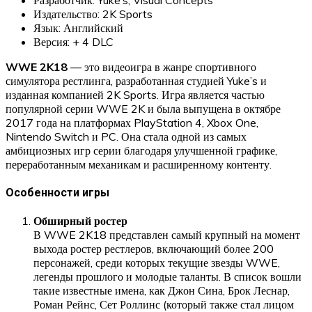
Издательство: 2K Sports
Язык: Английский
Версия: + 4 DLC
WWE 2K18
— это видеоигра в жанре спортивного
симулятора рестлинга, разработанная студией Yuke’s и
изданная компанией 2K Sports. Игра является частью
популярной серии WWE 2K и была выпущена в октябре
2017 года на платформах PlayStation 4, Xbox One,
Nintendo Switch и PC. Она стала одной из самых
амбициозных игр серии благодаря улучшенной графике,
переработанным механикам и расширенному контенту.
Особенности игры
Обширный ростер
В WWE 2K18 представлен самый крупный на момент
выхода ростер рестлеров, включающий более 200
персонажей, среди которых текущие звезды WWE,
легенды прошлого и молодые таланты. В список вошли
такие известные имена, как Джон Сина, Брок Леснар,
Роман Рейнс, Сет Роллинс (который также стал лицом