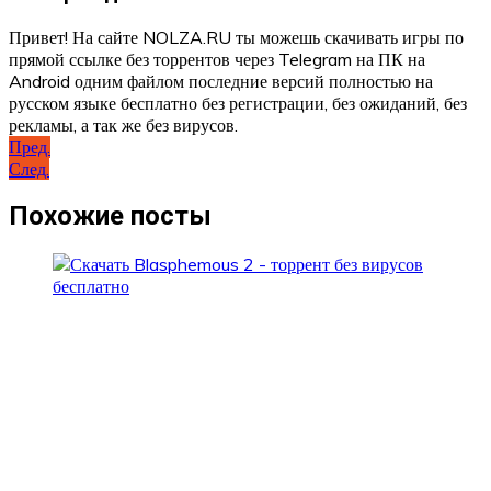
Привет! На сайте NOLZA.RU ты можешь скачивать игры по
прямой ссылке без торрентов через Telegram на ПК на
Android одним файлом последние версий полностью на
русском языке бесплатно без регистрации, без ожиданий, без
рекламы, а так же без вирусов.
Навигация
Пред.
След.
по
записям
Похожие посты