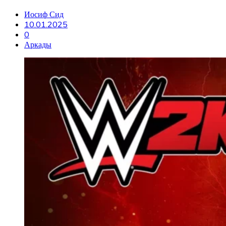
Иосиф Сид
10.01.2025
0
Аркады