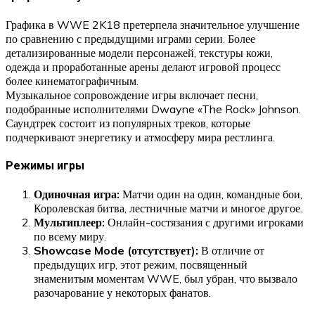
Графика в WWE 2K18 претерпела значительное улучшение
по сравнению с предыдущими играми серии. Более
детализированные модели персонажей, текстуры кожи,
одежда и проработанные арены делают игровой процесс
более кинематографичным.
Музыкальное сопровождение игры включает песни,
подобранные исполнителями Dwayne «The Rock» Johnson.
Саундтрек состоит из популярных треков, которые
подчеркивают энергетику и атмосферу мира рестлинга.
Режимы игры
Одиночная игра:
Матчи один на один, командные бои,
Королевская битва, лестничные матчи и многое другое.
Мультиплеер:
Онлайн-состязания с другими игроками
по всему миру.
Showcase Mode (отсутствует):
В отличие от
предыдущих игр, этот режим, посвященный
знаменитым моментам WWE, был убран, что вызвало
разочарование у некоторых фанатов.