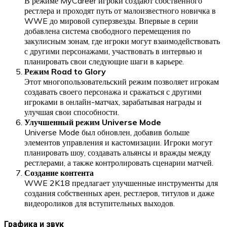
В режиме MyCareer игроки создают собственного
рестлера и проходят путь от малоизвестного новичка в
WWE до мировой суперзвезды. Впервые в серии
добавлена система свободного перемещения по
закулисным зонам, где игроки могут взаимодействовать
с другими персонажами, участвовать в интервью и
планировать свои следующие шаги в карьере.
Режим Road to Glory
Этот многопользовательский режим позволяет игрокам
создавать своего персонажа и сражаться с другими
игроками в онлайн-матчах, зарабатывая награды и
улучшая свои способности.
Улучшенный режим Universe Mode
Universe Mode был обновлен, добавив больше
элементов управления и кастомизации. Игроки могут
планировать шоу, создавать альянсы и вражды между
рестлерами, а также контролировать сценарии матчей.
Создание контента
WWE 2K18 предлагает улучшенные инструменты для
создания собственных арен, рестлеров, титулов и даже
видеороликов для вступительных выходов.
Графика и звук