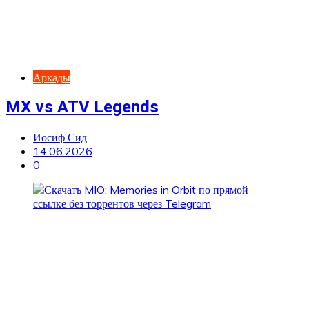
Аркады
MX vs ATV Legends
Иосиф Сид
14.06.2026
0