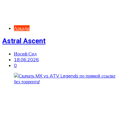
Аркады
Astral Ascent
Иосиф Сид
18.06.2026
0