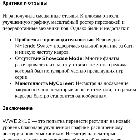
Критика и отзывы
Игра получила смешанные отзывы. К плюсам отнесли
улучшенную графику, масштабный ростер персонажей и
переработанные механики боя. Однако были и недостатки:
Проблемы с производительностью:
Версия для
Nintendo Switch подверглась сильной критике за баги
и низкую частоту кадров.
Отсутствие Showcase Mode:
Многие фанаты
разочаровались из-за отсутствия сюжетного режима,
который был популярной частью предыдущих игр
серии.
Монотонность MyCareer:
Несмотря на добавление
закулисных зон, некоторые игроки отметили, что режим
карьеры быстро становится однообразным.
Заключение
WWE 2K18 — это попытка перенести рестлинг на новый
уровень благодаря улучшенной графике, расширенному
ростеру и новым механикам. Несмотря на некоторые
недостатки, игра предоставляет обширный контент для