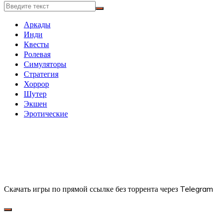
Аркады
Инди
Квесты
Ролевая
Симуляторы
Стратегия
Хоррор
Шутер
Экшен
Эротические
Скачать игры по прямой ссылке без торрента через Telegram