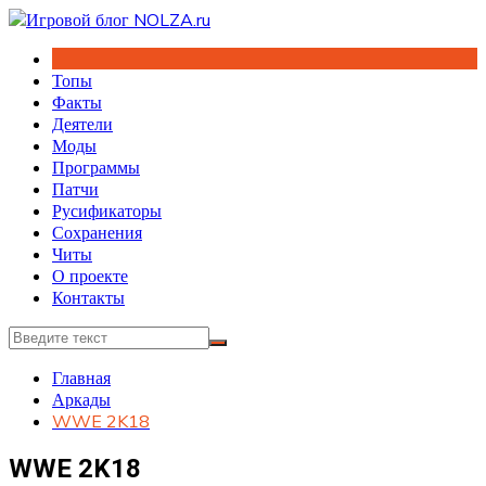
Перейти
к
содержимому
Топы
Факты
Деятели
Моды
Программы
Патчи
Русификаторы
Сохранения
Читы
О проекте
Контакты
Главная
Аркады
WWE 2K18
WWE 2K18