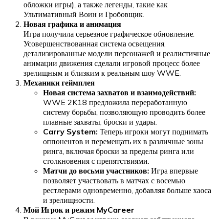
обложки игры), а также легенды, такие как
Ультимативный Воин и Гробовщик.
Новая графика и анимация
Игра получила серьезное графическое обновление.
Усовершенствованная система освещения,
детализированные модели персонажей и реалистичные
анимации движения сделали игровой процесс более
зрелищным и близким к реальным шоу WWE.
Механики геймплея
Новая система захватов и взаимодействий:
WWE 2K18 предложила переработанную
систему борьбы, позволяющую проводить более
плавные захваты, броски и удары.
Carry System:
Теперь игроки могут поднимать
оппонентов и перемещать их в различные зоны
ринга, включая броски за пределы ринга или
столкновения с препятствиями.
Матчи до восьми участников:
Игра впервые
позволяет участвовать в матчах с восемью
рестлерами одновременно, добавляя больше хаоса
и зрелищности.
Мой Игрок и режим MyCareer