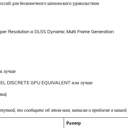
ссий для бесконечного шпионского удовольствия
per Resolution и DLSS Dynamic Multi Frame Generation
и лучше
NTEL DISCRETE GPU EQUIVALENT или лучше
ака)
доступной, то сообщите об этом нам, написав о проблеме в нашей
Размер