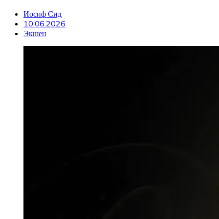
Иосиф Сид
10.06.2026
Экшен