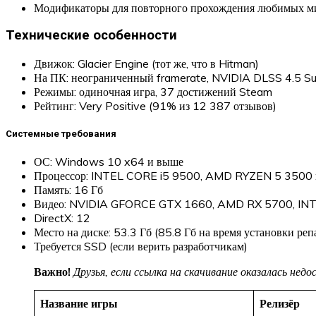
Модификаторы для повторного прохождения любимых ми
Технические особенности
Движок: Glacier Engine (тот же, что в Hitman)
На ПК: неограниченный framerate, NVIDIA DLSS 4.5 Su
Режимы: одиночная игра, 37 достижений Steam
Рейтинг: Very Positive (91% из 12 387 отзывов)
Системные требования
ОС: Windows 10 x64 и выше
Процессор: INTEL CORE i5 9500, AMD RYZEN 5 3500 
Память: 16 Гб
Видео: NVIDIA GFORCE GTX 1660, AMD RX 5700, I
DirectX: 12
Место на диске: 53.3 Гб (85.8 Гб на время установки реп
Требуется SSD (если верить разработчикам)
Важно!
Друзья, если ссылка на скачивание оказалась не
Название игры
Релизёр