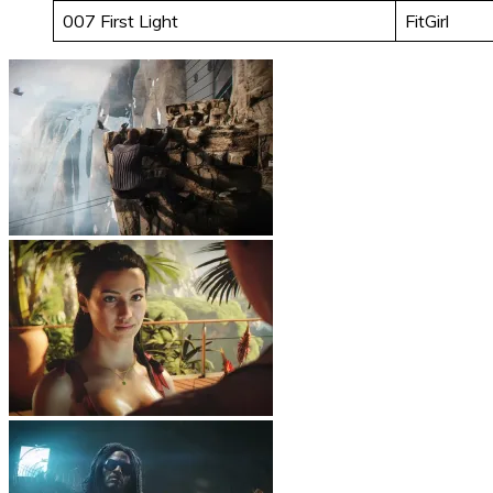
007 First Light
FitGirl