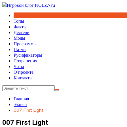
Перейти
к
содержимому
Топы
Факты
Деятели
Моды
Программы
Патчи
Русификаторы
Сохранения
Читы
О проекте
Контакты
Главная
Экшен
007 First Light
007 First Light