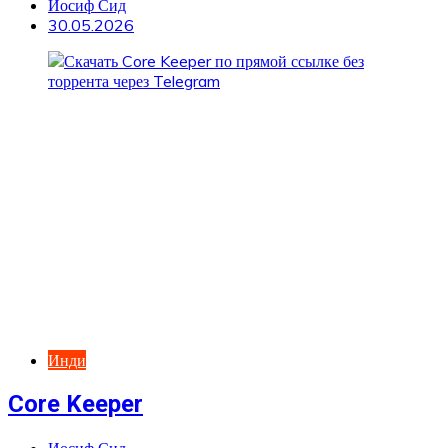
Иосиф Сид
30.05.2026
Инди
Core Keeper
Иосиф Сид