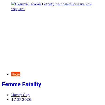
Инди
Femme Fatality
Иосиф Сид
17.07.2026