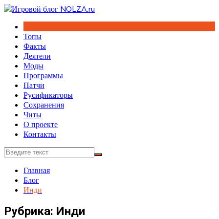
Перейти
к
содержимому
Топы
Факты
Деятели
Моды
Программы
Патчи
Русификаторы
Сохранения
Читы
О проекте
Контакты
Главная
Блог
Инди
Рубрика:
Инди