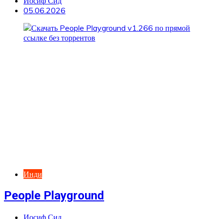
Иосиф Сид
05.06.2026
Инди
People Playground
Иосиф Сид