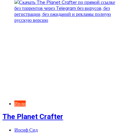
Инди
The Planet Crafter
Иосиф Сид