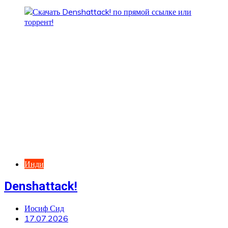
Инди
Denshattack!
Иосиф Сид
17.07.2026