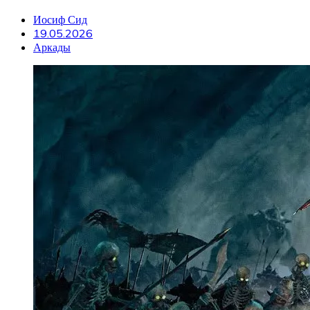
Иосиф Сид
19.05.2026
Аркады