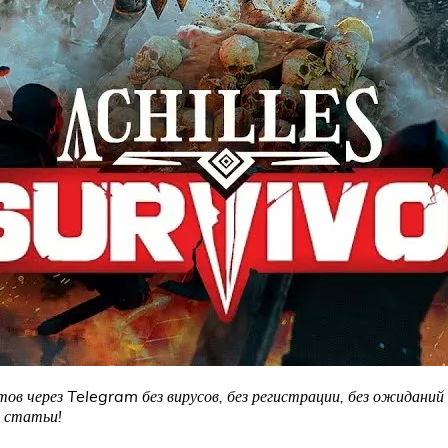
тов через Telegram без вирусов, без регистрации, без ожиданий
 статьи!