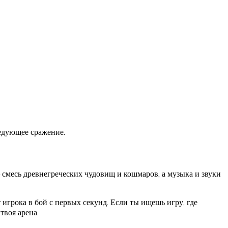
ледующее сражение.
 смесь древнегреческих чудовищ и кошмаров, а музыка и звуки
 игрока в бой с первых секунд. Если ты ищешь игру, где
твоя арена.