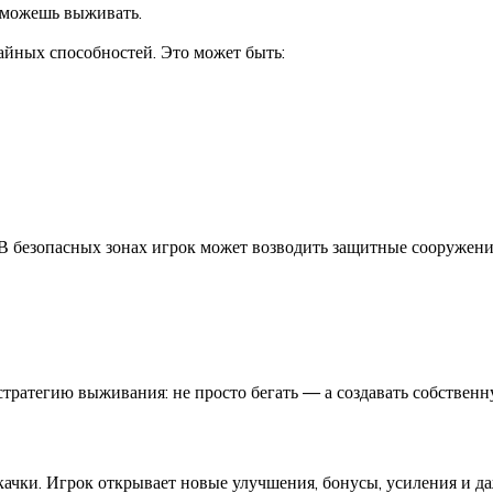
 сможешь выживать.
айных способностей. Это может быть:
 В безопасных зонах игрок может возводить защитные сооружени
тратегию выживания: не просто бегать — а создавать собственну
ачки. Игрок открывает новые улучшения, бонусы, усиления и д