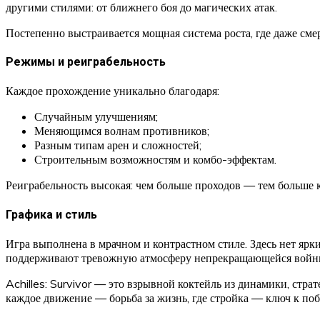
другими стилями: от ближнего боя до магических атак.
Постепенно выстраивается мощная система роста, где даже сме
Режимы и реиграбельность
Каждое прохождение уникально благодаря:
Случайным улучшениям;
Меняющимся волнам противников;
Разным типам арен и сложностей;
Строительным возможностям и комбо-эффектам.
Реиграбельность высокая: чем больше проходов — тем больше к
Графика и стиль
Игра выполнена в мрачном и контрастном стиле. Здесь нет ярк
поддерживают тревожную атмосферу непрекращающейся войн
Achilles: Survivor — это взрывной коктейль из динамики, стра
каждое движение — борьба за жизнь, где стройка — ключ к побе