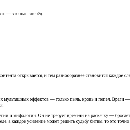
рть — это шаг вперёд.
онтента открывается, и тем разнообразнее становится каждое с
их мультяшных эффектов — только пыль, кровь и пепел. Враги —
ы.
тегии и мифологии. Он не требует времени на раскачку — бросает
де, а каждое усиление может решить судьбу битвы, то это точно 