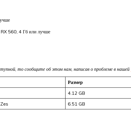
лучше
RX 560, 4 Гб или лучше
доступной, то сообщите об этом нам, написав о проблеме в нашей
Размер
4.12 GB
mZes
6.51 GB