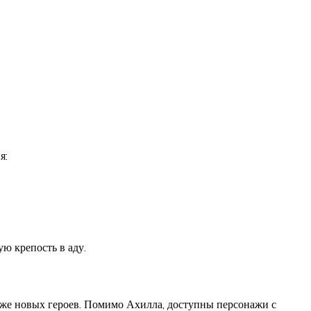
я:
ю крепость в аду.
аже новых героев. Помимо Ахилла, доступны персонажи с