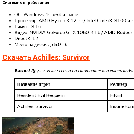
Системные требования
ОС: Windows 10 x64 и выше
Процессор: AMD Ryzen 3 1200 / Intel Core i3-8100 и 
Память: 8 Гб
Видео: NVIDIA GeForce GTX 1050, 4 Гб / AMD Radeon 
DirectX: 12
Место на диске: до 5.9 Гб
Скачать Achilles: Survivor
Важно!
Друзья, если ссылка на скачивание оказалась не
Название игры
Релизёр
Resident Evil Requiem
FitGirl
Achilles: Survivor
InsaneRa