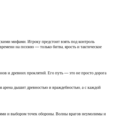
кими мифами. Игроку предстоит взять под контроль
 времени на поэзию — только битва, ярость и тактическое
нов и древних проклятий. Его путь — это не просто дорога
я арена дышит древностью и враждебностью, а с каждой
иями и выбором точек обороны. Волны врагов неумолимы и