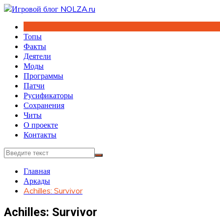
Перейти
к
содержимому
Топы
Факты
Деятели
Моды
Программы
Патчи
Русификаторы
Сохранения
Читы
О проекте
Контакты
Главная
Аркады
Achilles: Survivor
Achilles: Survivor