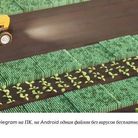
legram на ПК, на Android одним файлом без вирусов бесплатно 