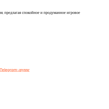
я, предлагая спокойное и продуманное игровое
Telegram-группе