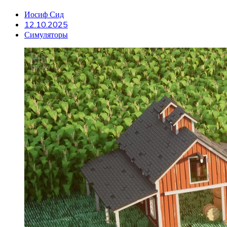
Иосиф Сид
12.10.2025
Симуляторы