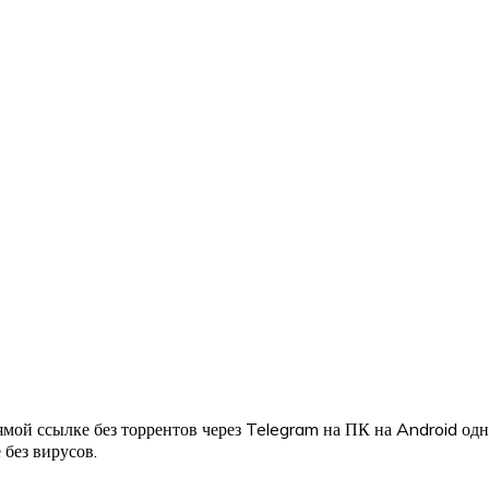
мой ссылке без торрентов через Telegram на ПК на Android од
 без вирусов.