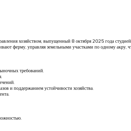
вления хозяйством, выпущенный 8 октября 2025 года студией J
ивают ферму, управляя земельными участками по одному акру, ч
рыночных требований.
.
ичений.
азов и поддержанием устойчивости хозяйства.
ента.
ложностью.