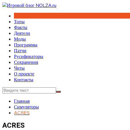
Перейти
к
содержимому
Топы
Факты
Деятели
Моды
Программы
Патчи
Русификаторы
Сохранения
Читы
О проекте
Контакты
Главная
Симуляторы
ACRES
ACRES