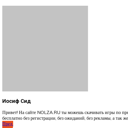
Иосиф Сид
Привет! На сайте NOLZA.RU ты можешь скачивать игры по пря
бесплатно без регистрации, без ожиданий, без рекламы, а так же
Навигация
Пред.