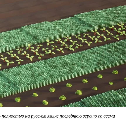
полностью на русском языке последнюю версию со всеми