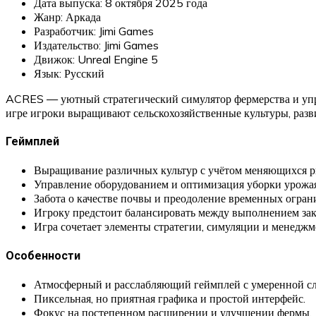
Дата выпуска: 8 октября 2025 года
Жанр: Аркада
Разработчик: Jimi Games
Издательство: Jimi Games
Движок: Unreal Engine 5
Язык: Русский
ACRES — уютный стратегический симулятор фермерства и упра
игре игроки выращивают сельскохозяйственные культуры, разв
Геймплей
Выращивание различных культур с учётом меняющихся 
Управление оборудованием и оптимизация уборки урожая
Забота о качестве почвы и преодоление временных огран
Игроку предстоит балансировать между выполнением зак
Игра сочетает элементы стратегии, симуляции и менеджм
Особенности
Атмосферный и расслабляющий геймплей с умеренной с
Пиксельная, но приятная графика и простой интерфейс.
Фокус на постепенном расширении и улучшении фермы.