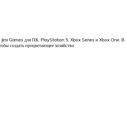
imi Games для ПК, PlayStation 5, Xbox Series и Xbox One. В
тобы создать процветающее хозяйство.