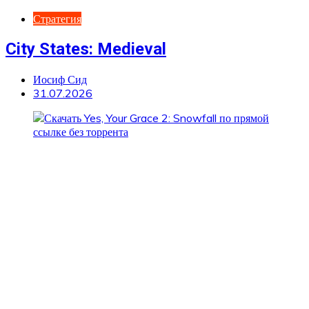
Стратегия
City States: Medieval
Иосиф Сид
31.07.2026