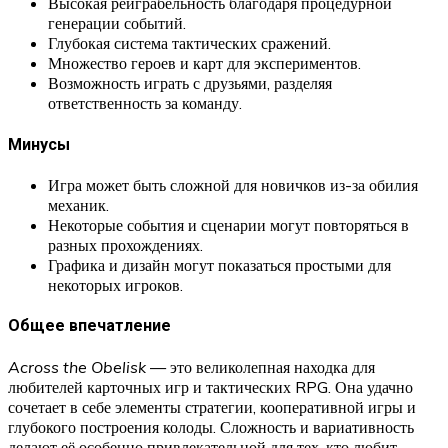
Высокая реиграбельность благодаря процедурной
генерации событий.
Глубокая система тактических сражений.
Множество героев и карт для экспериментов.
Возможность играть с друзьями, разделяя
ответственность за команду.
Минусы
Игра может быть сложной для новичков из-за обилия
механик.
Некоторые события и сценарии могут повторяться в
разных прохождениях.
Графика и дизайн могут показаться простыми для
некоторых игроков.
Общее впечатление
Across the Obelisk
— это великолепная находка для
любителей карточных игр и тактических RPG. Она удачно
сочетает в себе элементы стратегии, кооперативной игры и
глубокого построения колоды. Сложность и вариативность
делают её особенно привлекательной для тех, кто любит