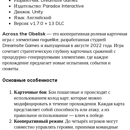
Издательство: Paradox Interactive
Движок: Unity
Язык: Английский
Версия: v1.7.0 + 13 DLC
Across the Obelisk
— это кооперативная ролевая карточная
игра с элементами roguelike, разработанная студией
Dreamsite Games и выпущенная в августе 2022 года. Игра
сочетает стратегическую глубину карточных сражений с
процедурно-генерируемыми элементами, где каждое
прохождение предлагает новые испытания, события и
сюжеты.
Основные особенности
Карточные бои
: Бои пошаговые и происходят с
использованием колод карт, которые можно
модифицировать в течение прохождения. Каждая карта
представляет собой способность или атаку, а их
правильное использование — ключ к победе.
Кооперативный режим
: До четырёх игроков могут
совместно управлять героями, принимая командные