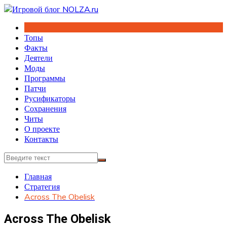
Перейти
к
содержимому
Топы
Факты
Деятели
Моды
Программы
Патчи
Русификаторы
Сохранения
Читы
О проекте
Контакты
Главная
Стратегия
Across The Obelisk
Across The Obelisk