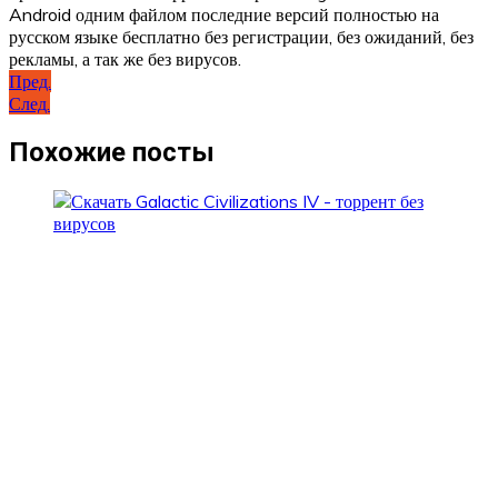
Android одним файлом последние версий полностью на
русском языке бесплатно без регистрации, без ожиданий, без
рекламы, а так же без вирусов.
Навигация
Пред.
След.
по
записям
Похожие посты