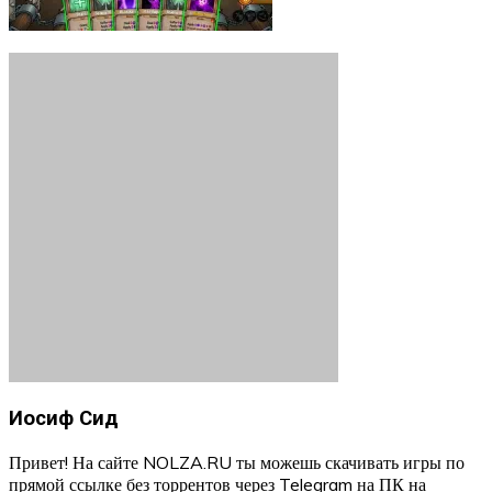
Иосиф Сид
Привет! На сайте NOLZA.RU ты можешь скачивать игры по
прямой ссылке без торрентов через Telegram на ПК на