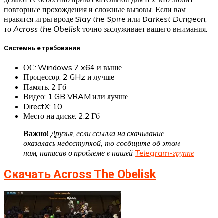
повторные прохождения и сложные вызовы. Если вам
нравятся игры вроде
Slay the Spire
или
Darkest Dungeon
,
то
Across the Obelisk
точно заслуживает вашего внимания.
Системные требования
ОС: Windows 7 x64 и выше
Процессор: 2 GHz и лучше
Память: 2 Гб
Видео: 1 GB VRAM или лучше
DirectX: 10
Место на диске: 2.2 Гб
Важно!
Друзья, если ссылка на скачивание
оказалась недоступной, то сообщите об этом
нам, написав о проблеме в нашей
Telegram-группе
Скачать Across The Obelisk