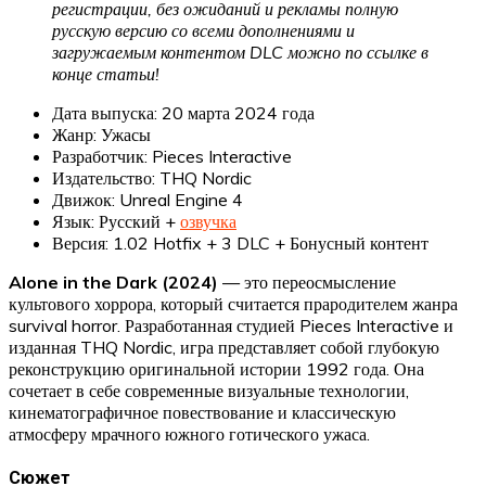
регистрации, без ожиданий и рекламы полную
русскую версию со всеми дополнениями и
загружаемым контентом DLC можно по ссылке в
конце статьи!
Дата выпуска: 20 марта 2024 года
Жанр: Ужасы
Разработчик: Pieces Interactive
Издательство: THQ Nordic
Движок: Unreal Engine 4
Язык: Русский +
озвучка
Версия: 1.02 Hotfix + 3 DLC + Бонусный контент
Alone in the Dark (2024)
— это переосмысление
культового хоррора, который считается прародителем жанра
survival horror. Разработанная студией Pieces Interactive и
изданная THQ Nordic, игра представляет собой глубокую
реконструкцию оригинальной истории 1992 года. Она
сочетает в себе современные визуальные технологии,
кинематографичное повествование и классическую
атмосферу мрачного южного готического ужаса.
Сюжет