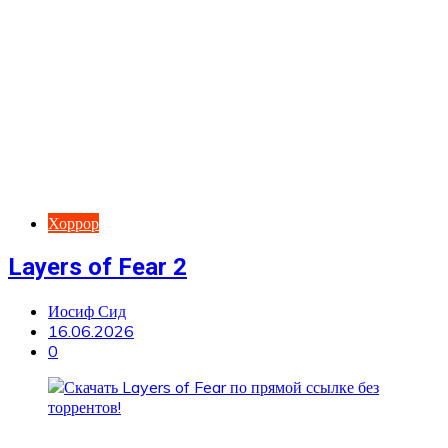
Хоррор
Layers of Fear 2
Иосиф Сид
16.06.2026
0