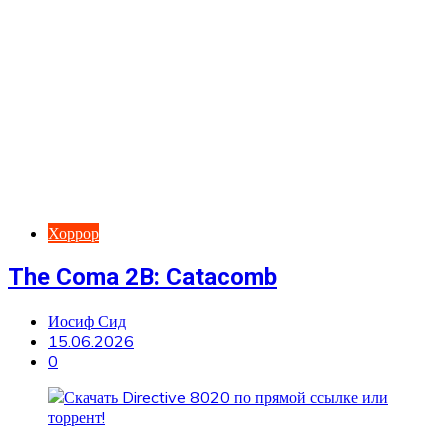
Хоррор
The Coma 2B: Catacomb
Иосиф Сид
15.06.2026
0