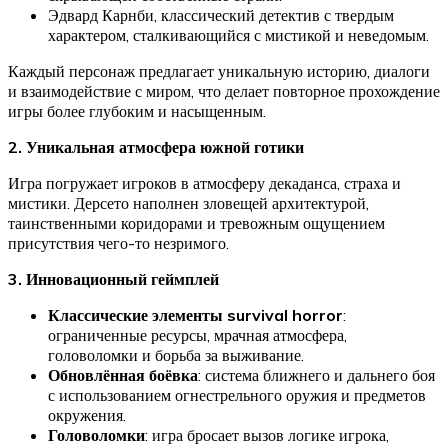
Эдвард Карнби, классический детектив с твердым
характером, сталкивающийся с мистикой и неведомым.
Каждый персонаж предлагает уникальную историю, диалоги
и взаимодействие с миром, что делает повторное прохождение
игры более глубоким и насыщенным.
2. Уникальная атмосфера южной готики
Игра погружает игроков в атмосферу декаданса, страха и
мистики. Дерсето наполнен зловещей архитектурой,
таинственными коридорами и тревожным ощущением
присутствия чего-то незримого.
3. Инновационный геймплей
Классические элементы survival horror
:
ограниченные ресурсы, мрачная атмосфера,
головоломки и борьба за выживание.
Обновлённая боёвка
: система ближнего и дальнего боя
с использованием огнестрельного оружия и предметов
окружения.
Головоломки
: игра бросает вызов логике игрока,