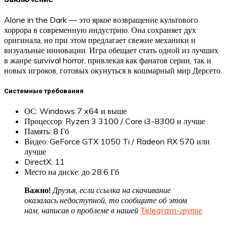
Alone in the Dark — это яркое возвращение культового
хоррора в современную индустрию. Она сохраняет дух
оригинала, но при этом предлагает свежие механики и
визуальные инновации. Игра обещает стать одной из лучших
в жанре survival horror, привлекая как фанатов серии, так и
новых игроков, готовых окунуться в кошмарный мир Дерсето.
Системные требования
ОС: Windows 7 x64 и выше
Процессор: Ryzen 3 3100 / Core i3-8300 и лучше
Память: 8 Гб
Видео: GeForce GTX 1050 Ti / Radeon RX 570 или
лучше
DirectX: 11
Место на диске: до 28.6 Гб
Важно!
Друзья, если ссылка на скачивание
оказалась недоступной, то сообщите об этом
нам, написав о проблеме в нашей
Telegram-группе