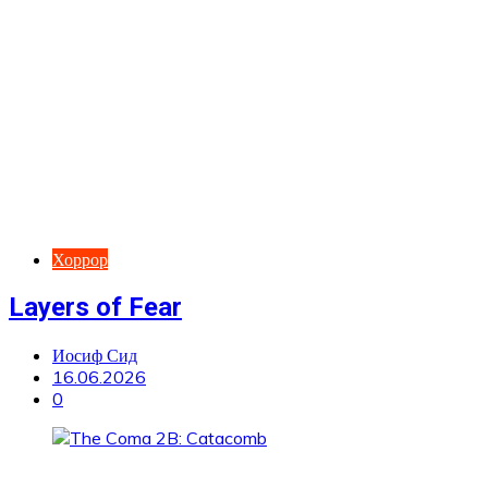
Хоррор
Layers of Fear
Иосиф Сид
16.06.2026
0