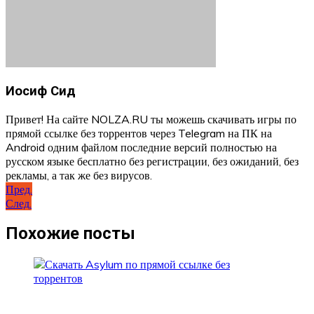
Иосиф Сид
Привет! На сайте NOLZA.RU ты можешь скачивать игры по
прямой ссылке без торрентов через Telegram на ПК на
Android одним файлом последние версий полностью на
русском языке бесплатно без регистрации, без ожиданий, без
рекламы, а так же без вирусов.
Навигация
Пред.
След.
по
записям
Похожие посты