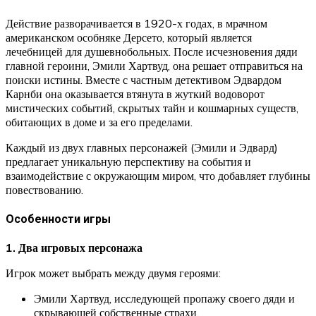
Действие разворачивается в 1920-х годах, в мрачном
американском особняке Дерсето, который является
лечебницей для душевнобольных. После исчезновения дяди
главной героини, Эмили Хартвуд, она решает отправиться на
поиски истины. Вместе с частным детективом Эдвардом
Карнби она оказывается втянута в жуткий водоворот
мистических событий, скрытых тайн и кошмарных существ,
обитающих в доме и за его пределами.
Каждый из двух главных персонажей (Эмили и Эдвард)
предлагает уникальную перспективу на события и
взаимодействие с окружающим миром, что добавляет глубины
повествованию.
Особенности игры
1. Два игровых персонажа
Игрок может выбрать между двумя героями:
Эмили Хартвуд, исследующей пропажу своего дяди и
скрывающей собственные страхи.