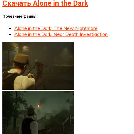
Скачать Alone in the Dark
Полезные файлы:
Alone in the Dark: The New Nightmare
Alone in the Dark: Near Death Investigation