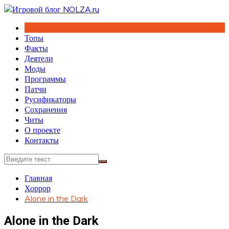
Перейти
к
содержимому
Топы
Факты
Деятели
Моды
Программы
Патчи
Русификаторы
Сохранения
Читы
О проекте
Контакты
Главная
Хоррор
Alone in the Dark
Alone in the Dark