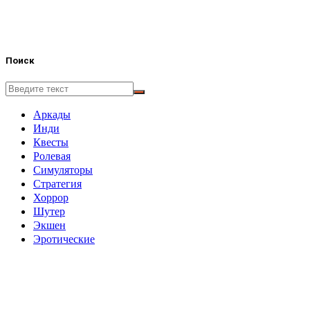
Поиск
Аркады
Инди
Квесты
Ролевая
Симуляторы
Стратегия
Хоррор
Шутер
Экшен
Эротические