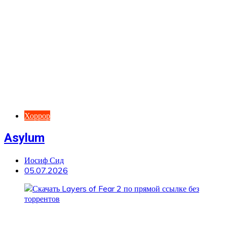
Хоррор
Asylum
Иосиф Сид
05.07.2026