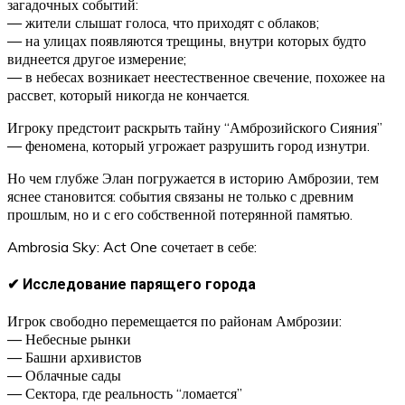
загадочных событий:
— жители слышат голоса, что приходят с облаков;
— на улицах появляются трещины, внутри которых будто
виднеется другое измерение;
— в небесах возникает неестественное свечение, похожее на
рассвет, который никогда не кончается.
Игроку предстоит раскрыть тайну “Амброзийского Сияния”
— феномена, который угрожает разрушить город изнутри.
Но чем глубже Элан погружается в историю Амброзии, тем
яснее становится: события связаны не только с древним
прошлым, но и с его собственной потерянной памятью.
Ambrosia Sky: Act One сочетает в себе:
✔ Исследование парящего города
Игрок свободно перемещается по районам Амброзии:
— Небесные рынки
— Башни архивистов
— Облачные сады
— Сектора, где реальность “ломается”