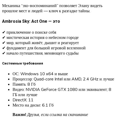
Механика “эхо-воспоминаний” позволяет Элану видеть
прошлое мест и людей — ключ к разгадке тайны.
Ambrosia Sky: Act One — это
✔ приключение о поиске себя
✔ мистическая история о небесном городе
✔ мир, который живёт, дышит и реагирует
✔ фундамент для большой игровой вселенной
✔ начало путешествия, меняющего судьбы
Системные требования
ОС: Windows 10 x64 и выше
Процессор: Quad-core Intel или AMD, 2.4 GHz и лучше
Память: 8 Гб
Видео: NVIDIA GeForce GTX 1080 или эквивалент; 8
ГБ или лучше
DirectX: 11
Место на диске: 6.1 Гб
Важно!
Друзья, если ссылка на скачивание