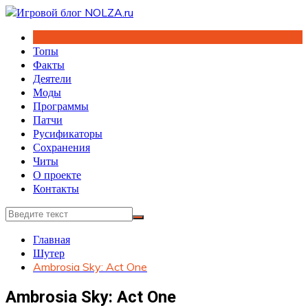
Перейти
к
содержимому
Топы
Факты
Деятели
Моды
Программы
Патчи
Русификаторы
Сохранения
Читы
О проекте
Контакты
Главная
Шутер
Ambrosia Sky: Act One
Ambrosia Sky: Act One