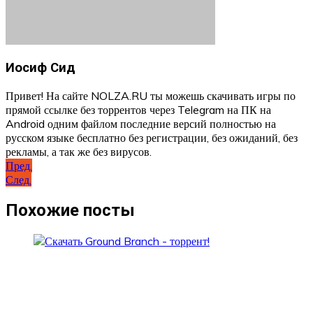
Иосиф Сид
Привет! На сайте NOLZA.RU ты можешь скачивать игры по
прямой ссылке без торрентов через Telegram на ПК на
Android одним файлом последние версий полностью на
русском языке бесплатно без регистрации, без ожиданий, без
рекламы, а так же без вирусов.
Навигация
Пред.
След.
по
записям
Похожие посты