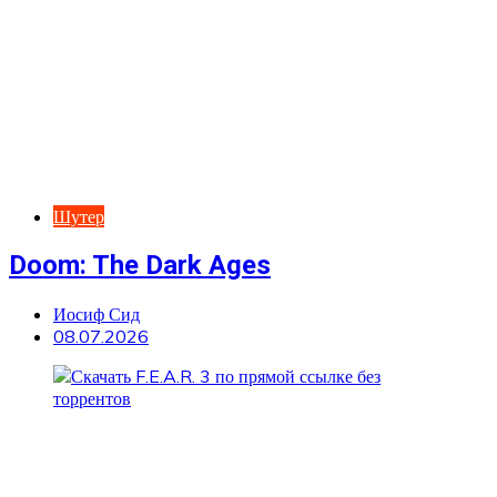
Шутер
Doom: The Dark Ages
Иосиф Сид
08.07.2026