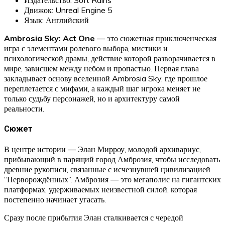
Движок: Unreal Engine 5
Язык: Английский
Ambrosia Sky: Act One
— это сюжетная приключенческая
игра с элементами ролевого выбора, мистики и
психологической драмы, действие которой разворачивается в
мире, зависшем между небом и пропастью. Первая глава
закладывает основу вселенной Ambrosia Sky, где прошлое
переплетается с мифами, а каждый шаг игрока меняет не
только судьбу персонажей, но и архитектуру самой
реальности.
Сюжет
В центре истории — Элан Мирроу, молодой архивариус,
прибывающий в парящий город Амброзия, чтобы исследовать
древние рукописи, связанные с исчезнувшей цивилизацией
“Перворождённых”. Амброзия — это мегаполис на гигантских
платформах, удерживаемых неизвестной силой, которая
постепенно начинает угасать.
Сразу после прибытия Элан сталкивается с чередой