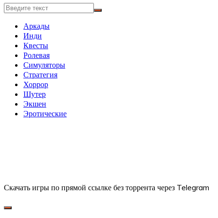
Аркады
Инди
Квесты
Ролевая
Симуляторы
Стратегия
Хоррор
Шутер
Экшен
Эротические
Скачать игры по прямой ссылке без торрента через Telegram