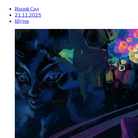
Иосиф Сид
21.11.2025
Шутер