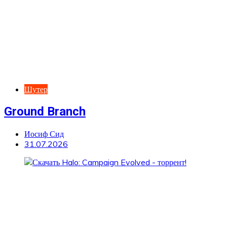
Шутер
Ground Branch
Иосиф Сид
31.07.2026