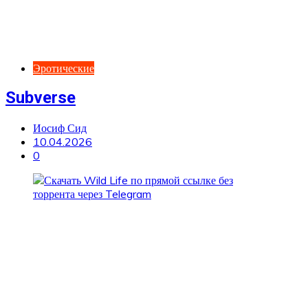
Эротические
Subverse
Иосиф Сид
10.04.2026
0