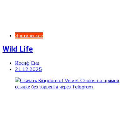
Эротические
Wild Life
Иосиф Сид
21.12.2025