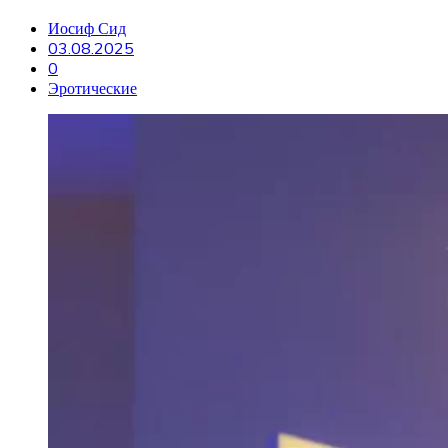
Иосиф Сид
03.08.2025
0
Эротические