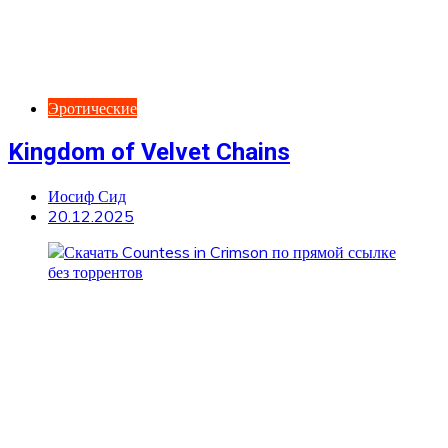
Эротические
Kingdom of Velvet Сhains
Иосиф Сид
20.12.2025