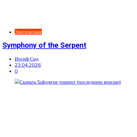
Эротические
Symphony of the Serpent
Иосиф Сид
23.04.2026
0