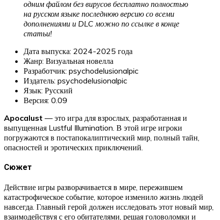
одним файлом без вирусов бесплатно полностью
на русском языке последнюю версию со всеми
дополнениями и DLC можно по ссылке в конце
статьи!
Дата выпуска: 2024-2025 года
Жанр: Визуальная новелла
Разработчик: psychodelusionalpic
Издатель: psychodelusionalpic
Язык: Русский
Версия: 0.09
Apocalust
— это игра для взрослых, разработанная и
выпущенная Lustful Illumination. В этой игре игроки
погружаются в постапокалиптический мир, полный тайн,
опасностей и эротических приключений.
Сюжет
Действие игры разворачивается в мире, пережившем
катастрофическое событие, которое изменило жизнь людей
навсегда. Главный герой должен исследовать этот новый мир,
взаимодействуя с его обитателями, решая головоломки и