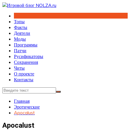
Перейти
к
содержимому
Топы
Факты
Деятели
Моды
Программы
Патчи
Русификаторы
Сохранения
Читы
О проекте
Контакты
Главная
Эротические
Apocalust
Apocalust