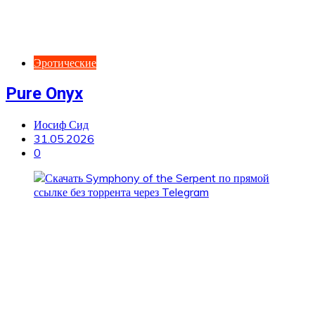
Эротические
Pure Onyx
Иосиф Сид
31.05.2026
0