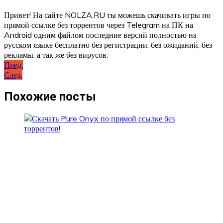
Привет! На сайте NOLZA.RU ты можешь скачивать игры по
прямой ссылке без торрентов через Telegram на ПК на
Android одним файлом последние версий полностью на
русском языке бесплатно без регистрации, без ожиданий, без
рекламы, а так же без вирусов.
Навигация
Пред.
След.
по
записям
Похожие посты