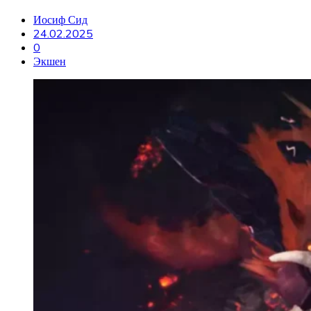
Иосиф Сид
24.02.2025
0
Экшен