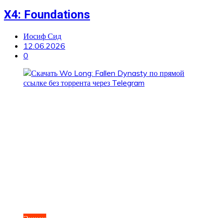
X4: Foundations
Иосиф Сид
12.06.2026
0