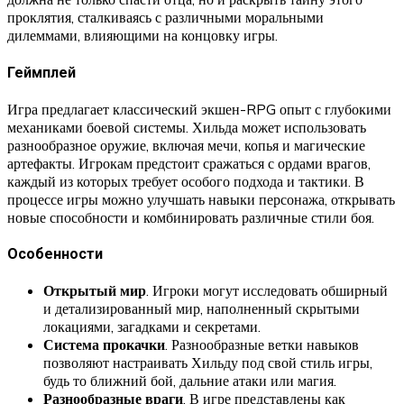
проклятия, сталкиваясь с различными моральными
дилеммами, влияющими на концовку игры.
Геймплей
Игра предлагает классический экшен-RPG опыт с глубокими
механиками боевой системы. Хильда может использовать
разнообразное оружие, включая мечи, копья и магические
артефакты. Игрокам предстоит сражаться с ордами врагов,
каждый из которых требует особого подхода и тактики. В
процессе игры можно улучшать навыки персонажа, открывать
новые способности и комбинировать различные стили боя.
Особенности
Открытый мир
. Игроки могут исследовать обширный
и детализированный мир, наполненный скрытыми
локациями, загадками и секретами.
Система прокачки
. Разнообразные ветки навыков
позволяют настраивать Хильду под свой стиль игры,
будь то ближний бой, дальние атаки или магия.
Разнообразные враги
. В игре представлены как