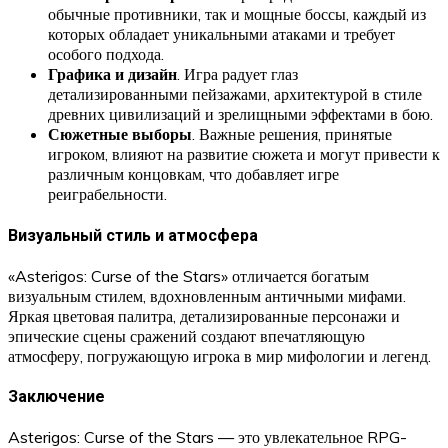
обычные противники, так и мощные боссы, каждый из
которых обладает уникальными атаками и требует
особого подхода.
Графика и дизайн
. Игра радует глаз
детализированными пейзажами, архитектурой в стиле
древних цивилизаций и зрелищными эффектами в бою.
Сюжетные выборы
. Важные решения, принятые
игроком, влияют на развитие сюжета и могут привести к
различным концовкам, что добавляет игре
реиграбельности.
Визуальный стиль и атмосфера
«Asterigos: Curse of the Stars» отличается богатым
визуальным стилем, вдохновленным античными мифами.
Яркая цветовая палитра, детализированные персонажи и
эпические сцены сражений создают впечатляющую
атмосферу, погружающую игрока в мир мифологии и легенд.
Заключение
Asterigos: Curse of the Stars — это увлекательное RPG-