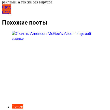
рекламы, а так же без вирусов.
Навигация
Пред.
След.
по
записям
Похожие посты
Экшен