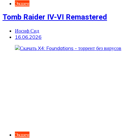
Экшен
Tomb Raider IV-VI Remastered
Иосиф Сид
16.06.2026
Экшен