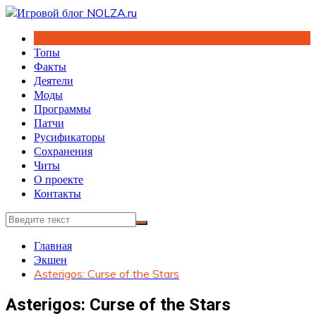
Перейти
к
содержимому
Топы
Факты
Деятели
Моды
Программы
Патчи
Русификаторы
Сохранения
Читы
О проекте
Контакты
Главная
Экшен
Asterigos: Curse of the Stars
Asterigos: Curse of the Stars