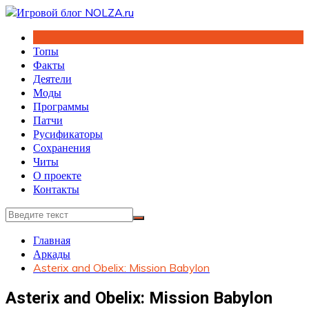
Перейти
к
содержимому
Топы
Факты
Деятели
Моды
Программы
Патчи
Русификаторы
Сохранения
Читы
О проекте
Контакты
Главная
Аркады
Asterix and Obelix: Mission Babylon
Asterix and Obelix: Mission Babylon