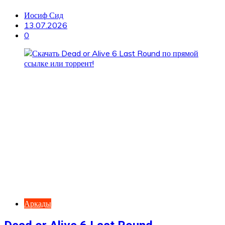
Иосиф Сид
13.07.2026
0
Аркады