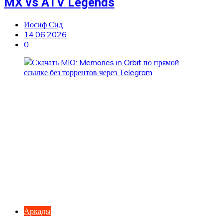
MX vs ATV Legends
Иосиф Сид
14.06.2026
0
Аркады