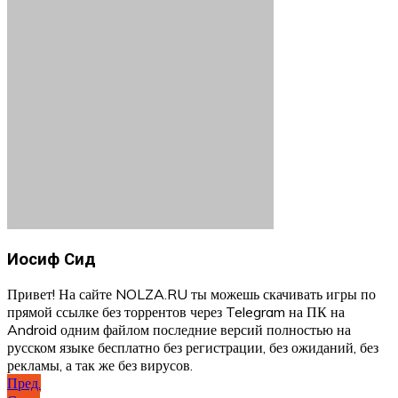
Иосиф Сид
Привет! На сайте NOLZA.RU ты можешь скачивать игры по
прямой ссылке без торрентов через Telegram на ПК на
Android одним файлом последние версий полностью на
русском языке бесплатно без регистрации, без ожиданий, без
рекламы, а так же без вирусов.
Навигация
Пред.