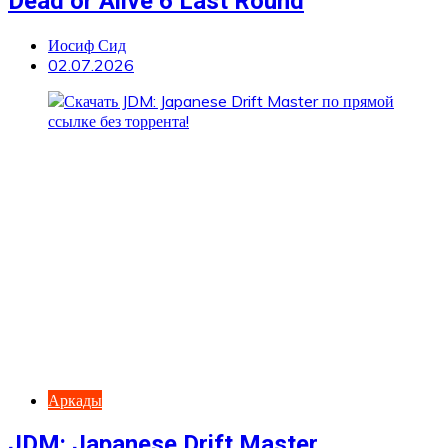
Dead or Alive 6 Last Round
Иосиф Сид
02.07.2026
Аркады
JDM: Japanese Drift Master