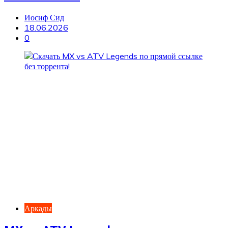
Иосиф Сид
18.06.2026
0
Аркады