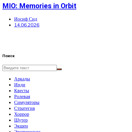
MIO: Memories in Orbit
Иосиф Сид
14.06.2026
Поиск
Аркады
Инди
Квесты
Ролевая
Симуляторы
Стратегия
Хоррор
Шутер
Экшен
Эротические