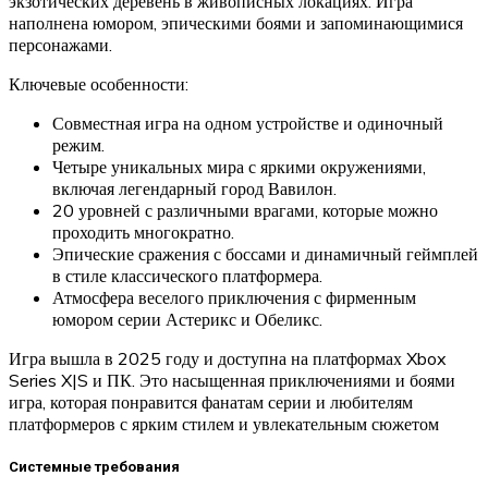
экзотических деревень в живописных локациях. Игра
наполнена юмором, эпическими боями и запоминающимися
персонажами.
Ключевые особенности:
Совместная игра на одном устройстве и одиночный
режим.
Четыре уникальных мира с яркими окружениями,
включая легендарный город Вавилон.
20 уровней с различными врагами, которые можно
проходить многократно.
Эпические сражения с боссами и динамичный геймплей
в стиле классического платформера.
Атмосфера веселого приключения с фирменным
юмором серии Астерикс и Обеликс.
Игра вышла в 2025 году и доступна на платформах Xbox
Series X|S и ПК. Это насыщенная приключениями и боями
игра, которая понравится фанатам серии и любителям
платформеров с ярким стилем и увлекательным сюжетом
Системные требования