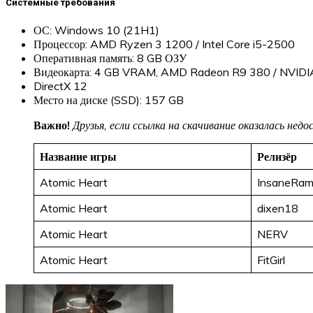
Системные требования
ОС: Windows 10 (21H1)
Процессор: AMD Ryzen 3 1200 / Intel Core i5-2500
Оперативная память: 8 GB ОЗУ
Видеокарта: 4 GB VRAM, AMD Radeon R9 380 / NVIDI
DirectX 12
Место на диске (SSD): 157 GB
Важно!
Друзья, если ссылка на скачивание оказалась не
Название игры
Релизёр
Atomic Heart
InsaneRa
Atomic Heart
dixen18
Atomic Heart
NERV
Atomic Heart
FitGirl