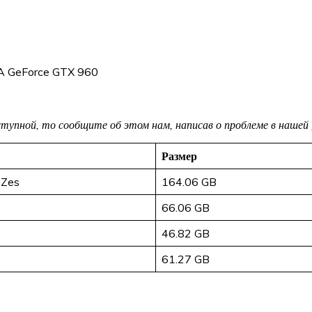
A GeForce GTX 960
доступной, то сообщите об этом нам, написав о проблеме в нашей
Размер
mZes
164.06 GB
66.06 GB
46.82 GB
61.27 GB