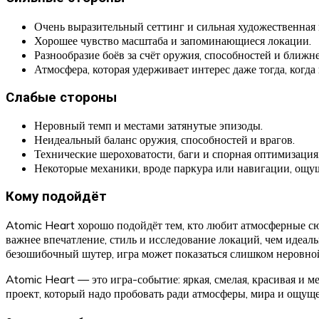
Очень выразительный сеттинг и сильная художественная 
Хорошее чувство масштаба и запоминающиеся локации.
Разнообразие боёв за счёт оружия, способностей и ближне
Атмосфера, которая удерживает интерес даже тогда, когда
Слабые стороны
Неровный темп и местами затянутые эпизоды.
Неидеальный баланс оружия, способностей и врагов.
Технические шероховатости, баги и спорная оптимизация
Некоторые механики, вроде паркура или навигации, ощущ
Кому подойдёт
Atomic Heart хорошо подойдёт тем, кто любит атмосферные с
важнее впечатление, стиль и исследование локаций, чем идеал
безошибочный шутер, игра может показаться слишком неровно
Atomic Heart — это игра-событие: яркая, смелая, красивая и 
проект, который надо пробовать ради атмосферы, мира и ощуще