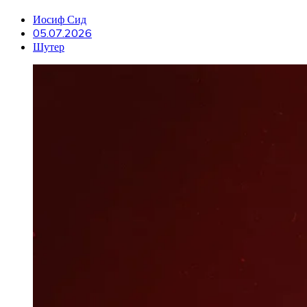
Иосиф Сид
05.07.2026
Шутер