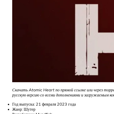
Скачать Atomic Heart по прямой ссылке или через торре
русскую версию со всеми дополнениями и загружаемым к
Год выпуска: 21 февраля 2023 года
Жанр: Шутер