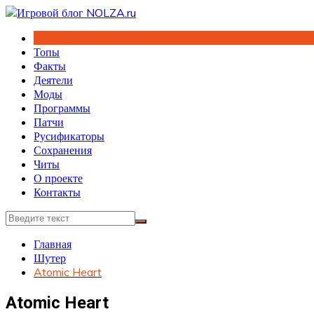
Перейти
к
содержимому
Топы
Факты
Деятели
Моды
Программы
Патчи
Русификаторы
Сохранения
Читы
О проекте
Контакты
Главная
Шутер
Atomic Heart
Atomic Heart