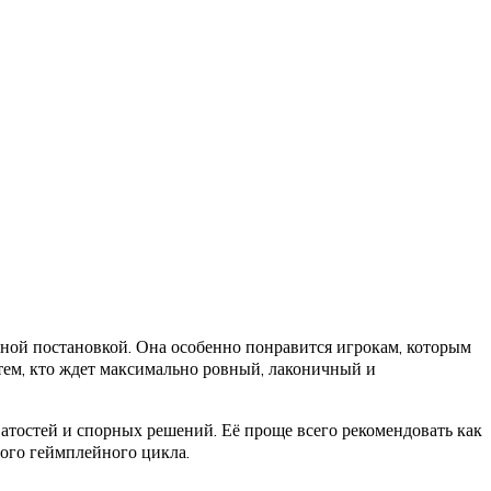
ной постановкой. Она особенно понравится игрокам, которым
 тем, кто ждет максимально ровный, лаконичный и
ватостей и спорных решений. Её проще всего рекомендовать как
ного геймплейного цикла.