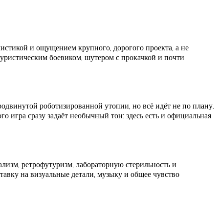
истикой и ощущением крупного, дорогого проекта, а не
туристическим боевиком, шутером с прокачкой и почти
одвинутой роботизированной утопии, но всё идёт не по плану.
ого игра сразу задаёт необычный тон: здесь есть и официальная
ализм, ретрофутуризм, лабораторную стерильность и
ставку на визуальные детали, музыку и общее чувство