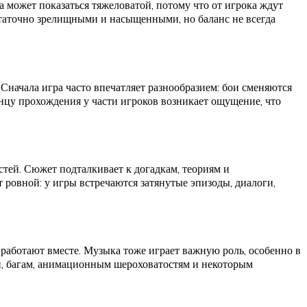
а может показаться тяжеловатой, потому что от игрока ждут
остаточно зрелищными и насыщенными, но баланс не всегда
Сначала игра часто впечатляет разнообразием: бои сменяются
нцу прохождения у части игроков возникает ощущение, что
стей. Сюжет подталкивает к догадкам, теориям и
 ровной: у игры встречаются затянутые эпизоды, диалоги,
а работают вместе. Музыка тоже играет важную роль, особенно в
ии, багам, анимационным шероховатостям и некоторым