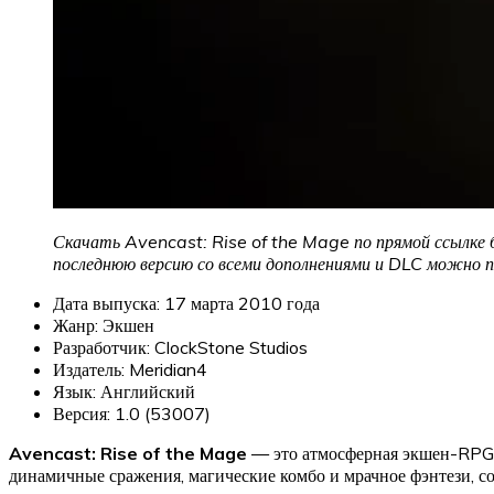
Скачать Avencast: Rise of the Mage по прямой ссылке б
последнюю версию со всеми дополнениями и DLC можно по
Дата выпуска: 17 марта 2010 года
Жанр: Экшен
Разработчик: ClockStone Studios
Издатель: Meridian4
Язык: Английский
Версия: 1.0 (53007)
Avencast: Rise of the Mage
— это атмосферная экшен-RPG с
динамичные сражения, магические комбо и мрачное фэнтези, соз