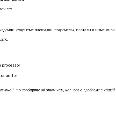
ой сет.
кадемии, открытые площадки, подземелья, порталы в иные миры.
щего.
n processor
or better
доступной, то сообщите об этом нам, написав о проблеме в нашей