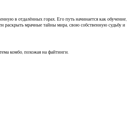
ную в отдалённых горах. Его путь начинается как обучение,
ен раскрыть мрачные тайны мира, свою собственную судьбу и
стема комбо, похожая на файтинги.