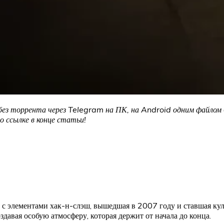
ез торрента через Telegram на ПК, на Android одним файлом б
 ссылке в конце статьи!
 элементами хак-н-слэш, вышедшая в 2007 году и ставшая куль
давая особую атмосферу, которая держит от начала до конца.