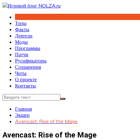
Перейти
к
содержимому
Топы
Факты
Деятели
Моды
Программы
Патчи
Русификаторы
Сохранения
Читы
О проекте
Контакты
Главная
Экшен
Avencast: Rise of the Mage
Avencast: Rise of the Mage