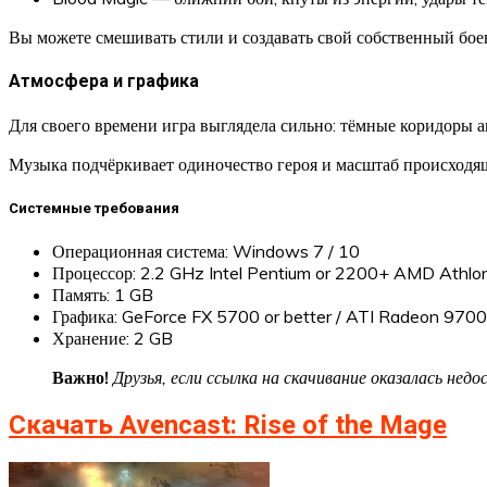
Вы можете смешивать стили и создавать свой собственный боев
Атмосфера и графика
Для своего времени игра выглядела сильно: тёмные коридоры а
Музыка подчёркивает одиночество героя и масштаб происходя
Системные требования
Операционная система: Windows 7 / 10
Процессор: 2.2 GHz Intel Pentium or 2200+ AMD Athlo
Память: 1 GB
Графика: GeForce FX 5700 or better / ATI Radeon 9700 
Хранение: 2 GB
Важно!
Друзья, если ссылка на скачивание оказалась не
Скачать Avencast: Rise of the Mage