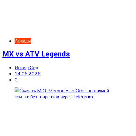
Аркады
MX vs ATV Legends
Иосиф Сид
14.06.2026
0