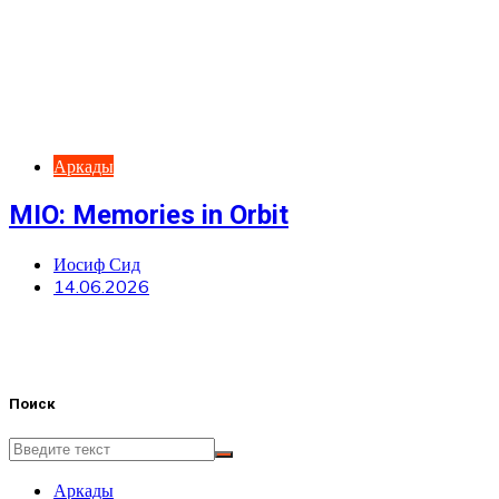
Аркады
MIO: Memories in Orbit
Иосиф Сид
14.06.2026
Поиск
Аркады