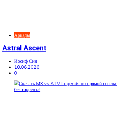
Аркады
Astral Ascent
Иосиф Сид
18.06.2026
0