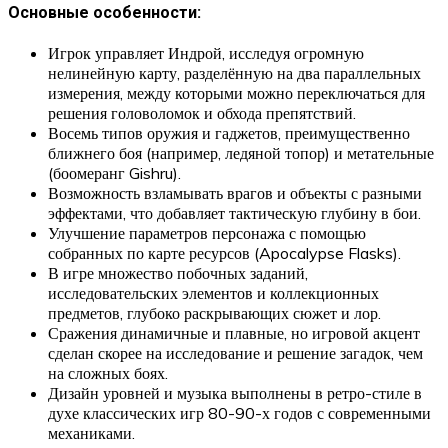
Основные особенности:
Игрок управляет Индрой, исследуя огромную
нелинейную карту, разделённую на два параллельных
измерения, между которыми можно переключаться для
решения головоломок и обхода препятствий.
Восемь типов оружия и гаджетов, преимущественно
ближнего боя (например, ледяной топор) и метательные
(боомеранг Gishru).
Возможность взламывать врагов и объекты с разными
эффектами, что добавляет тактическую глубину в бои.
Улучшение параметров персонажа с помощью
собранных по карте ресурсов (Apocalypse Flasks).
В игре множество побочных заданий,
исследовательских элементов и коллекционных
предметов, глубоко раскрывающих сюжет и лор.
Сражения динамичные и плавные, но игровой акцент
сделан скорее на исследование и решение загадок, чем
на сложных боях.
Дизайн уровней и музыка выполнены в ретро-стиле в
духе классических игр 80-90-х годов с современными
механиками.