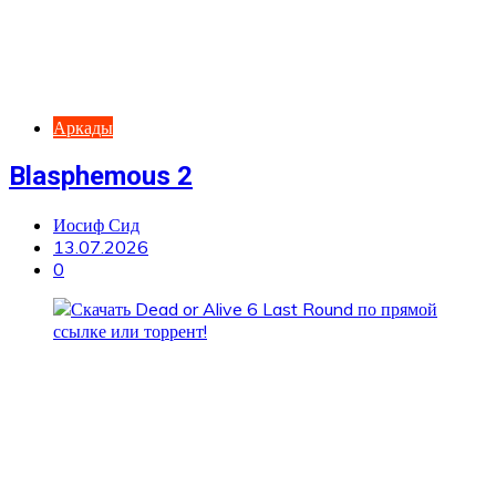
Аркады
Blasphemous 2
Иосиф Сид
13.07.2026
0