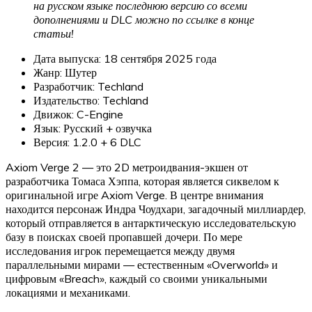
на русском языке последнюю версию со всеми
дополнениями и DLC можно по ссылке в конце
статьи!
Дата выпуска: 18 сентября 2025 года
Жанр: Шутер
Разработчик: Techland
Издательство: Techland
Движок: C-Engine
Язык: Русский + озвучка
Версия: 1.2.0 + 6 DLC
Axiom Verge 2 — это 2D метроидвания-экшен от
разработчика Томаса Хэппа, которая является сиквелом к
оригинальной игре Axiom Verge. В центре внимания
находится персонаж Индра Чоудхари, загадочный миллиардер,
который отправляется в антарктическую исследовательскую
базу в поисках своей пропавшей дочери. По мере
исследования игрок перемещается между двумя
параллельными мирами — естественным «Overworld» и
цифровым «Breach», каждый со своими уникальными
локациями и механиками.