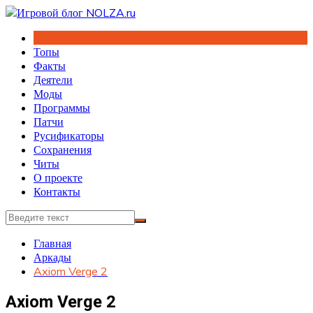
Перейти
к
содержимому
Топы
Факты
Деятели
Моды
Программы
Патчи
Русификаторы
Сохранения
Читы
О проекте
Контакты
Главная
Аркады
Axiom Verge 2
Axiom Verge 2