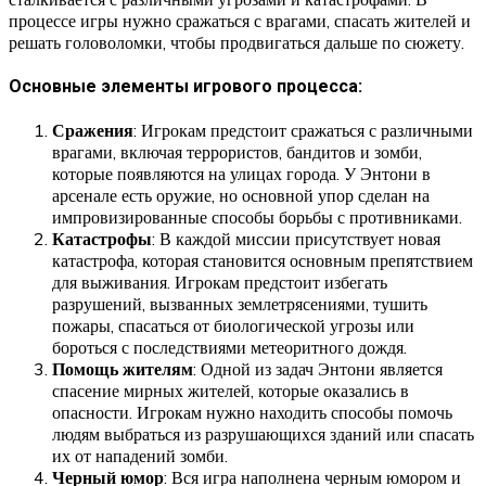
процессе игры нужно сражаться с врагами, спасать жителей и
решать головоломки, чтобы продвигаться дальше по сюжету.
Основные элементы игрового процесса:
Сражения
: Игрокам предстоит сражаться с различными
врагами, включая террористов, бандитов и зомби,
которые появляются на улицах города. У Энтони в
арсенале есть оружие, но основной упор сделан на
импровизированные способы борьбы с противниками.
Катастрофы
: В каждой миссии присутствует новая
катастрофа, которая становится основным препятствием
для выживания. Игрокам предстоит избегать
разрушений, вызванных землетрясениями, тушить
пожары, спасаться от биологической угрозы или
бороться с последствиями метеоритного дождя.
Помощь жителям
: Одной из задач Энтони является
спасение мирных жителей, которые оказались в
опасности. Игрокам нужно находить способы помочь
людям выбраться из разрушающихся зданий или спасать
их от нападений зомби.
Черный юмор
: Вся игра наполнена черным юмором и