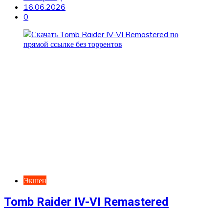
16.06.2026
0
Экшен
Tomb Raider IV-VI Remastered