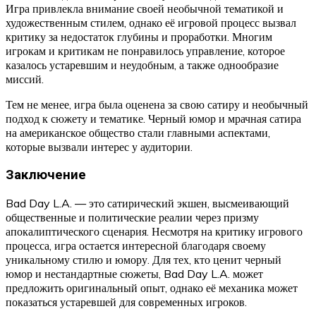
Игра привлекла внимание своей необычной тематикой и
художественным стилем, однако её игровой процесс вызвал
критику за недостаток глубины и проработки. Многим
игрокам и критикам не понравилось управление, которое
казалось устаревшим и неудобным, а также однообразие
миссий.
Тем не менее, игра была оценена за свою сатиру и необычный
подход к сюжету и тематике. Черный юмор и мрачная сатира
на американское общество стали главными аспектами,
которые вызвали интерес у аудитории.
Заключение
Bad Day L.A. — это сатирический экшен, высмеивающий
общественные и политические реалии через призму
апокалиптического сценария. Несмотря на критику игрового
процесса, игра остается интересной благодаря своему
уникальному стилю и юмору. Для тех, кто ценит черный
юмор и нестандартные сюжеты, Bad Day L.A. может
предложить оригинальный опыт, однако её механика может
показаться устаревшей для современных игроков.