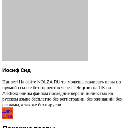
Иосиф Сид
Привет! На сайте NOLZA.RU ты можешь скачивать игры по
прямой ссылке без торрентов через Telegram на ПК на
Android одним файлом последние версий полностью на
русском языке бесплатно без регистрации, без ожиданий, без
рекламы, а так же без вирусов.
Навигация
Пред.
След.
по
записям