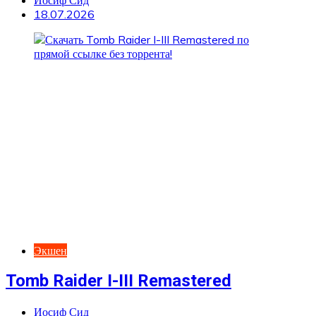
18.07.2026
Экшен
Tomb Raider I-III Remastered
Иосиф Сид