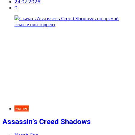
24.07.2026
0
Экшен
Assassin’s Creed Shadows
Иосиф Сид