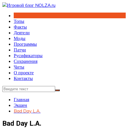
Перейти
к
содержимому
Топы
Факты
Деятели
Моды
Программы
Патчи
Русификаторы
Сохранения
Читы
О проекте
Контакты
Главная
Экшен
Bad Day L.A.
Bad Day L.A.