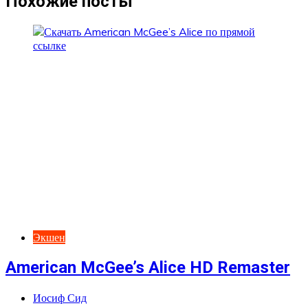
Похожие посты
Экшен
American McGee’s Alice HD Remaster
Иосиф Сид