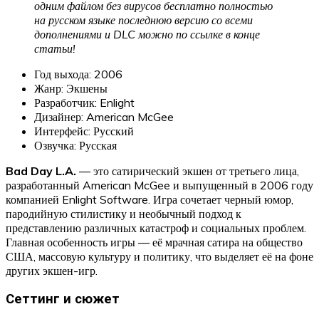
одним файлом без вирусов бесплатно полностью
на русском языке последнюю версию со всеми
дополнениями и DLC можно по ссылке в конце
статьи!
Год выхода: 2006
Жанр: Экшены
Разработчик: Enlight
Дизайнер: American McGee
Интерфейс: Русский
Озвучка: Русская
Bad Day L.A.
— это сатирический экшен от третьего лица,
разработанный American McGee и выпущенный в 2006 году
компанией Enlight Software. Игра сочетает черный юмор,
пародийную стилистику и необычный подход к
представлению различных катастроф и социальных проблем.
Главная особенность игры — её мрачная сатира на общество
США, массовую культуру и политику, что выделяет её на фоне
других экшен-игр.
Сеттинг и сюжет