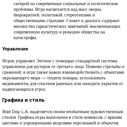
сатирой на современные социальные и политические
проблемы. Игра насмехается над масс-медиа,
бюрократией, политикой, стереотипами и
общественными страхами. Сюжет и диалоги содержат
множество саркастических замечаний, высмеивающих
современную культуру и реакцию общества на
катастрофы.
Управление
Игрок управляет Энтони с помощью стандартной системы
управления для шутеров от третьего лица. Помимо стрельбы и
сражений, в игре также важно взаимодействовать с объектами
окружающего мира — тушить пожары, использовать
медикаменты для спасения раненых или находить укрытия от
надвигающихся угроз.
Графика и стиль
Bad Day L.A. выделяется своим необычным художественным
стилем. Графика игры выполнена в стиле комиксов, с яркими
цветами и упрощенными моделями персонажей и объектов.