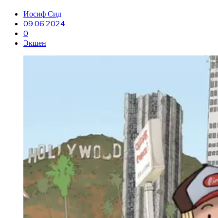
Иосиф Сид
09.06.2024
0
Экшен