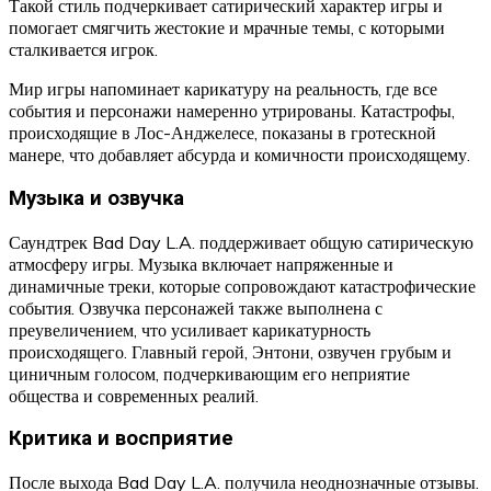
Такой стиль подчеркивает сатирический характер игры и
помогает смягчить жестокие и мрачные темы, с которыми
сталкивается игрок.
Мир игры напоминает карикатуру на реальность, где все
события и персонажи намеренно утрированы. Катастрофы,
происходящие в Лос-Анджелесе, показаны в гротескной
манере, что добавляет абсурда и комичности происходящему.
Музыка и озвучка
Саундтрек Bad Day L.A. поддерживает общую сатирическую
атмосферу игры. Музыка включает напряженные и
динамичные треки, которые сопровождают катастрофические
события. Озвучка персонажей также выполнена с
преувеличением, что усиливает карикатурность
происходящего. Главный герой, Энтони, озвучен грубым и
циничным голосом, подчеркивающим его неприятие
общества и современных реалий.
Критика и восприятие
После выхода Bad Day L.A. получила неоднозначные отзывы.