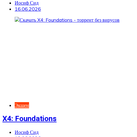
Иосиф Сид
16.06.2026
Экшен
X4: Foundations
Иосиф Сид