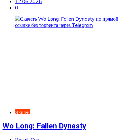
12.06.2026
0
Экшен
Wo Long: Fallen Dynasty
Иосиф Сид