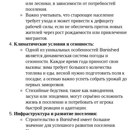
или лесники, в зависимости от потребностей
поселения.
Важно учитывать, что стареющее население
требует ухода и может привести к дефициту
рабочей силы, если не обеспечить приток новых
жителей через рост рождаемости или привлечение
мигрантов.
Климатические условия и сезонность:
Одной из уникальных особенностей Banished
является динамическая система погоды и
сезонности. Каждое время года приносит свои
вызовы: зима требует большого количества
топлива и еды, весной нужно подготовить поля к
посадке, а осенью важно успеть собрать урожай до
первых заморозков.
Стихийные бедствия, такие как наводнения,
засухи или эпидемии, могут серьёзно осложнить
жизнь в поселении и потребовать от игрока
быстрой реакции и адаптации.
Инфраструктура и развитие поселения:
Строительство в Banished имеет большое
значение для успешного развития поселения.