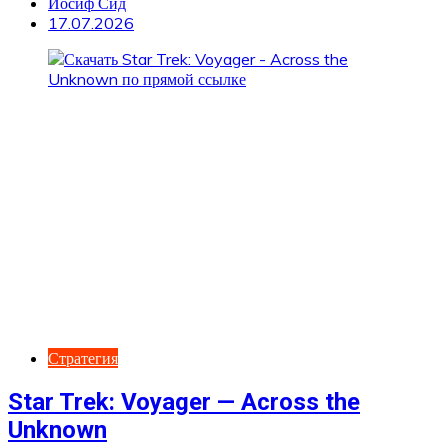
Иосиф Сид
17.07.2026
Стратегия
Star Trek: Voyager — Across the
Unknown