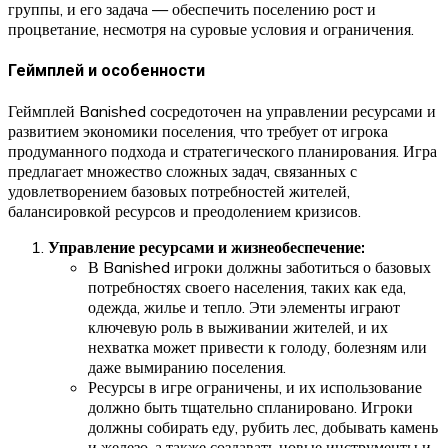
группы, и его задача — обеспечить поселению рост и
процветание, несмотря на суровые условия и ограничения.
Геймплей и особенности
Геймплей Banished сосредоточен на управлении ресурсами и
развитием экономики поселения, что требует от игрока
продуманного подхода и стратегического планирования. Игра
предлагает множество сложных задач, связанных с
удовлетворением базовых потребностей жителей,
балансировкой ресурсов и преодолением кризисов.
Управление ресурсами и жизнеобеспечение:
В Banished игроки должны заботиться о базовых
потребностях своего населения, таких как еда,
одежда, жилье и тепло. Эти элементы играют
ключевую роль в выживании жителей, и их
нехватка может привести к голоду, болезням или
даже вымиранию поселения.
Ресурсы в игре ограничены, и их использование
должно быть тщательно спланировано. Игроки
должны собирать еду, рубить лес, добывать камень
и железо, а также создавать новые инструменты и