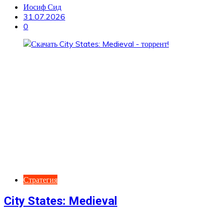
Иосиф Сид
31.07.2026
0
Стратегия
City States: Medieval