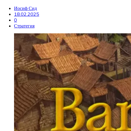
Иосиф Сид
18.02.2025
0
Стратегия