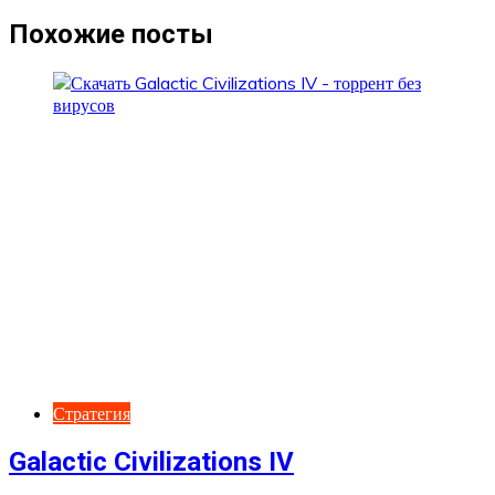
записям
Похожие посты
Стратегия
Galactic Civilizations IV