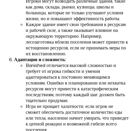
Игроки могут возводить различные здания, такие
как дома, склады, рынки, кузницы, школы и
больницы, которые не только улучшают условия
жизни, но и повышают эффективность работы.
Каждое здание имеет свои требования к ресурсам
и рабочей силе, а также оказывает влияние на
окружающую территорию. Например,
лесозаготовка вблизи поселения может привести к
истощению ресурсов, если не принимать меры по
их восстановлению.
Адаптация и сложность:
Banished отличается высокой сложностью и
требует от игрока гибкости и умения
адаптироваться к постоянно меняющимся
условиям. Ошибки в планировании или нехватка
ресурсов могут привести к катастрофическим
последствиям, поэтому каждый шаг должен быть
тщательно продуман.
Игра не прощает халатности: если игрок не
сможет обеспечить достаточное количество еды
или тепла, население начнет умирать, что приведет
к цепной реакции и возможной гибели всего
поселения.