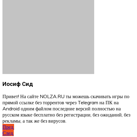
Иосиф Сид
Привет! На сайте NOLZA.RU ты можешь скачивать игры по
прямой ссылке без торрентов через Telegram на ПК на
Android одним файлом последние версий полностью на
русском языке бесплатно без регистрации, без ожиданий, без
рекламы, а так же без вирусов.
Навигация
Пред.
След.
по