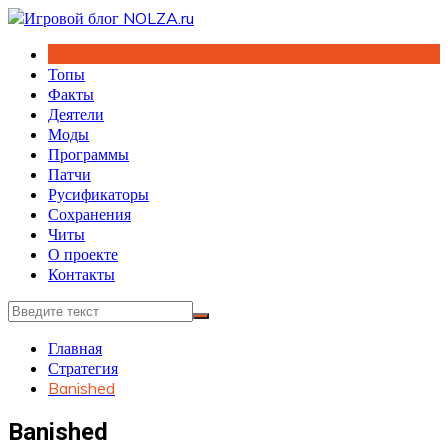
Перейти
к
содержимому
Топы
Факты
Деятели
Моды
Программы
Патчи
Русификаторы
Сохранения
Читы
О проекте
Контакты
Главная
Стратегия
Banished
Banished