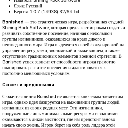
Язык: Русский
Версия: 1.0.7 (14938) 32/64-bit
Banished
— это стратегическая игра, разработанная студией
Shining Rock Software, которая предлагает игрокам создать и
развивать собственное поселение, начиная с небольшой
группы изгнанников, оказавшихся на краю дикого и
неизведанного мира. Игра выделяется своей фокусировкой на
управлении ресурсами, экономикой и выживанием, а также
отсутствием традиционных элементов военной стратегии. В
Banished успех зависит от способности игрока грамотно
планировать развитие поселения и адаптироваться к
постоянно меняющимся условиям.
Сюжет и предпосылки
Сюжетная линия Banished не является ключевым элементом
игры, однако идея базируется на выживании группы людей,
изгнанных из своих родных мест. Эти изгнанники,
вооруженные лишь минимальными ресурсами и знаниями,
оказываются в дикой местности, где им предстоит заново
начать свою жизнь. Игрок берет на себя роль лидера этой