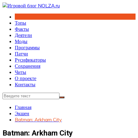
Перейти
к
содержимому
Топы
Факты
Деятели
Моды
Программы
Патчи
Русификаторы
Сохранения
Читы
О проекте
Контакты
Главная
Экшен
Batman: Arkham City
Batman: Arkham City