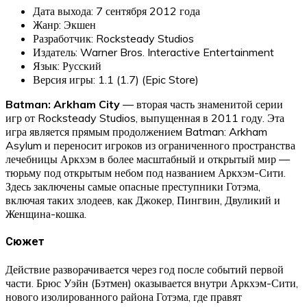
Дата выхода: 7 сентября 2012 года
Жанр: Экшен
Разработчик: Rocksteady Studios
Издатель: Warner Bros. Interactive Entertainment
Язык: Русский
Версия игры: 1.1 (1.7) (Epic Store)
Batman: Arkham City
— вторая часть знаменитой серии
игр от Rocksteady Studios, выпущенная в 2011 году. Эта
игра является прямым продолжением Batman: Arkham
Asylum и переносит игроков из ограниченного пространства
лечебницы Аркхэм в более масштабный и открытый мир —
тюрьму под открытым небом под названием Аркхэм-Сити.
Здесь заключены самые опасные преступники Готэма,
включая таких злодеев, как Джокер, Пингвин, Двуликий и
Женщина-кошка.
Сюжет
Действие разворачивается через год после событий первой
части. Брюс Уэйн (Бэтмен) оказывается внутри Аркхэм-Сити,
нового изолированного района Готэма, где правят