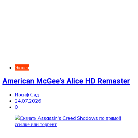
Экшен
American McGee’s Alice HD Remaster
Иосиф Сид
24.07.2026
0