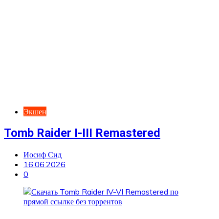
Экшен
Tomb Raider I-III Remastered
Иосиф Сид
16.06.2026
0