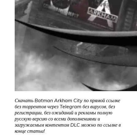
Скачать Batman Arkham City
по прямой ссылке
без торрентов через Telegram без вирусов, без
регистрации, без ожиданий и рекламы полную
русскую версию со всеми дополнениями и
загружаемым контентом DLC можно по ссылке в
конце статьи!