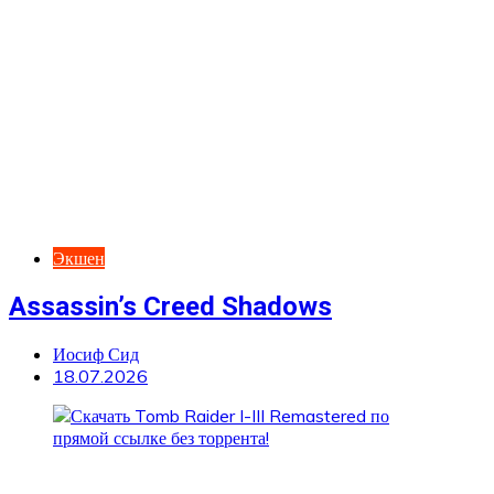
Экшен
Assassin’s Creed Shadows
Иосиф Сид
18.07.2026