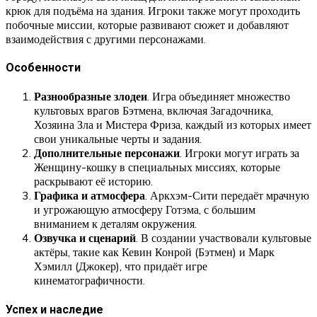
крюк для подъёма на здания. Игроки также могут проходить
побочные миссии, которые развивают сюжет и добавляют
взаимодействия с другими персонажами.
Особенности
Разнообразные злодеи
. Игра объединяет множество
культовых врагов Бэтмена, включая Загадочника,
Хозяина Зла и Мистера Фриза, каждый из которых имеет
свои уникальные черты и задания.
Дополнительные персонажи
. Игроки могут играть за
Женщину-кошку в специальных миссиях, которые
раскрывают её историю.
Графика и атмосфера
. Аркхэм-Сити передаёт мрачную
и угрожающую атмосферу Готэма, с большим
вниманием к деталям окружения.
Озвучка и сценарий
. В создании участвовали культовые
актёры, такие как Кевин Конрой (Бэтмен) и Марк
Хэмилл (Джокер), что придаёт игре
кинематографичности.
Успех и наследие