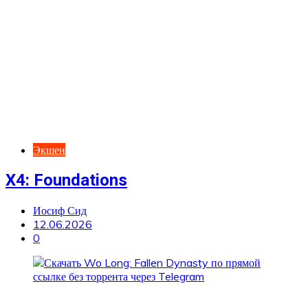
Экшен
X4: Foundations
Иосиф Сид
12.06.2026
0