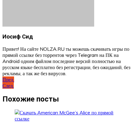
Иосиф Сид
Привет! На сайте NOLZA.RU ты можешь скачивать игры по
прямой ссылке без торрентов через Telegram на ПК на
Android одним файлом последние версий полностью на
русском языке бесплатно без регистрации, без ожиданий, без
рекламы, а так же без вирусов.
Навигация
Пред.
След.
по
записям
Похожие посты