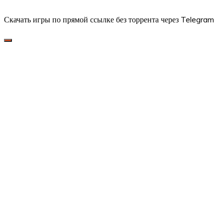
Скачать игры по прямой ссылке без торрента через Telegram