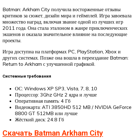
Batman: Arkham City получила восторженные отзывы
критиков за сюжет, дизайн мира и геймплей. Игра завоевала
множество наград, включая звание одной из лучших игр
2011 года. Она стала эталоном в жанре приключенческих
экшенов и оказала значительное влияние на последующие
проекты.
Игра доступна на платформах PC, PlayStation, Xbox и
других системах. Позже она вошла в переиздание Batman:
Return to Arkham с улучшенной графикой.
Системные требования
ОС: Windows XP SP3, Vista, 7, 8, 10
Процессор: 3Ghz GHz 2 ядра и лучше
Оперативная память: 4 Гб
Видеокарта: ATI 3850HD 512 MB / NVIDIA GeForce
8800 GT 512MB или лучше
Жёсткий диск: 24.8 Гб
Скачать Batman Arkham City