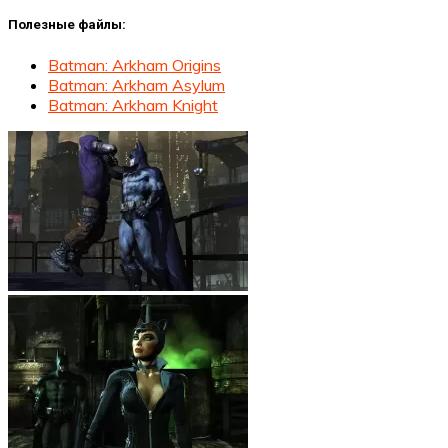
Полезные файлы:
Batman: Arkham Origins
Batman: Arkham Asylum
Batman: Arkham Knight