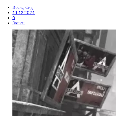
Иосиф Сид
11.12.2024
0
Экшен