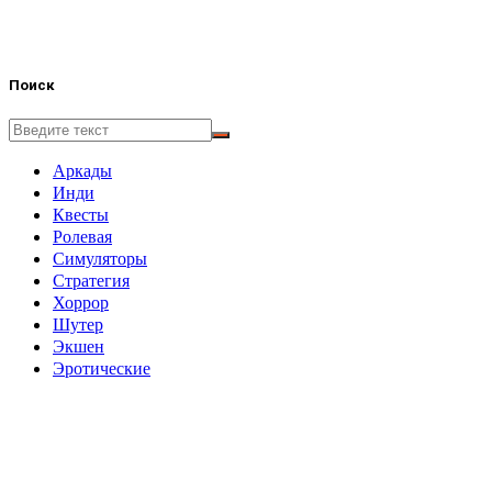
Поиск
Аркады
Инди
Квесты
Ролевая
Симуляторы
Стратегия
Хоррор
Шутер
Экшен
Эротические