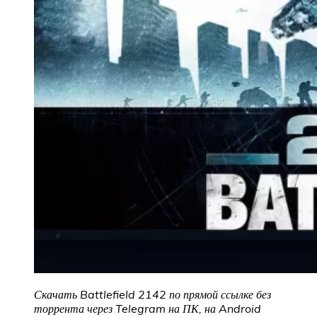
Скачать Battlefield 2142
по прямой ссылке без
торрента через Telegram на ПК, на Android