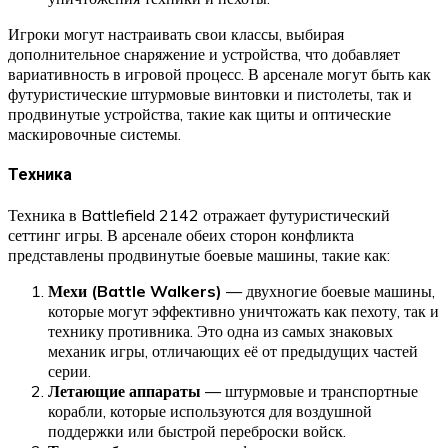
Игроки могут настраивать свои классы, выбирая
дополнительное снаряжение и устройства, что добавляет
вариативность в игровой процесс. В арсенале могут быть как
футуристические штурмовые винтовки и пистолеты, так и
продвинутые устройства, такие как щиты и оптические
маскировочные системы.
Техника
Техника в Battlefield 2142 отражает футуристический
сеттинг игры. В арсенале обеих сторон конфликта
представлены продвинутые боевые машины, такие как:
Мехи (Battle Walkers)
— двухногие боевые машины,
которые могут эффективно уничтожать как пехоту, так и
технику противника. Это одна из самых знаковых
механик игры, отличающих её от предыдущих частей
серии.
Летающие аппараты
— штурмовые и транспортные
корабли, которые используются для воздушной
поддержки или быстрой переброски войск.