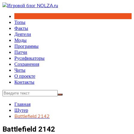
Перейти
к
содержимому
Топы
Факты
Деятели
Моды
Программы
Патчи
Русификаторы
Сохранения
Читы
О проекте
Контакты
Главная
Шутер
Battlefield 2142
Battlefield 2142