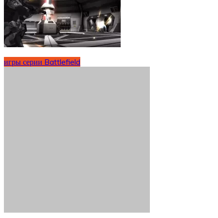
игры серии Battlefield