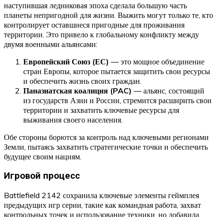
наступившая ледниковая эпоха сделала большую часть
планеты непригодной для жизни. Выжить могут только те, кто
контролирует оставшиеся пригодные для проживания
территории. Это привело к глобальному конфликту между
двумя военными альянсами:
Европейский Союз (ЕС)
— это мощное объединение
стран Европы, которое пытается защитить свои ресурсы
и обеспечить жизнь своих граждан.
Паназиатская коалиция (PAC)
— альянс, состоящий
из государств Азии и России, стремится расширить свои
территории и захватить ключевые ресурсы для
выживания своего населения.
Обе стороны борются за контроль над ключевыми регионами
Земли, пытаясь захватить стратегические точки и обеспечить
будущее своим нациям.
Игровой процесс
Battlefield 2142 сохранила ключевые элементы геймплея
предыдущих игр серии, такие как командная работа, захват
контрольных точек и использование техники, но добавила