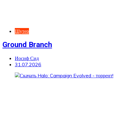
Шутер
Ground Branch
Иосиф Сид
31.07.2026