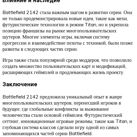
Влияние и наследие
Battlefield 2142 стала важным шагом в развитии серии. Она
не только продемонстрировала новые идеи, такие как мехи,
футуристические технологии и режим Titan, но и укрепила
позицию франшизы на рынке многопользовательских
шутеров. Многие элементы игры, включая систему
прогрессии и взаимодействие пехоты с техникой, были позже
развиты в следующих частях серии.
Игра также стала популярной среди моддеров, что позволило
создать множество пользовательских карт и модификаций,
расширяющих геймплей и продлевающих жизнь проекту.
Заключение
Battlefield 2142 предложила уникальный опыт в жанре
многопользовательских шутеров, перенесший игроков в
будущее, где глобальные конфликты за выживание
человечества стали основой геймплея. Футуристический
сеттинг, инновационные игровые режимы, такие как Titan, и
глубокая система классов сделали игру одной из самых
запоминающихся частей серии Battlefield.