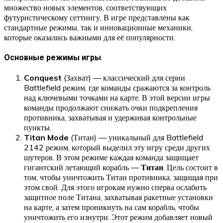
множество новых элементов, соответствующих
футуристическому сеттингу. В игре представлены как
стандартные режимы, так и инновационные механики,
которые оказались важными для её популярности.
Основные режимы игры
Conquest
(Захват) — классический для серии
Battlefield режим, где команды сражаются за контроль
над ключевыми точками на карте. В этой версии игры
команды продолжают снижать очки подкрепления
противника, захватывая и удерживая контрольные
пункты.
Titan Mode
(Титан) — уникальный для Battlefield
2142 режим, который выделил эту игру среди других
шутеров. В этом режиме каждая команда защищает
гигантский летающий корабль —
Титан
. Цель состоит в
том, чтобы уничтожить Титан противника, защищая при
этом свой. Для этого игрокам нужно сперва ослабить
защитное поле Титана, захватывая ракетные установки
на карте, а затем проникнуть на сам корабль, чтобы
уничтожить его изнутри. Этот режим добавляет новый