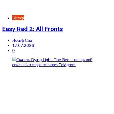
Шутер
Easy Red 2: All Fronts
Иосиф Сид
17.07.2026
0