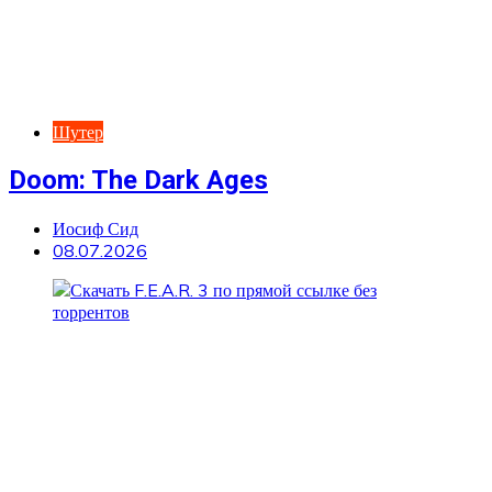
Шутер
Doom: The Dark Ages
Иосиф Сид
08.07.2026