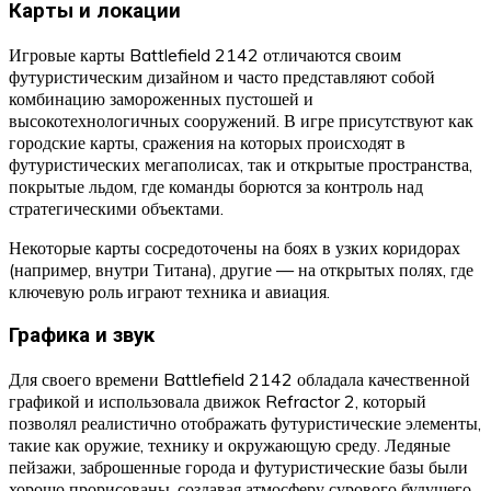
Карты и локации
Игровые карты Battlefield 2142 отличаются своим
футуристическим дизайном и часто представляют собой
комбинацию замороженных пустошей и
высокотехнологичных сооружений. В игре присутствуют как
городские карты, сражения на которых происходят в
футуристических мегаполисах, так и открытые пространства,
покрытые льдом, где команды борются за контроль над
стратегическими объектами.
Некоторые карты сосредоточены на боях в узких коридорах
(например, внутри Титана), другие — на открытых полях, где
ключевую роль играют техника и авиация.
Графика и звук
Для своего времени Battlefield 2142 обладала качественной
графикой и использовала движок Refractor 2, который
позволял реалистично отображать футуристические элементы,
такие как оружие, технику и окружающую среду. Ледяные
пейзажи, заброшенные города и футуристические базы были
хорошо прорисованы, создавая атмосферу сурового будущего.