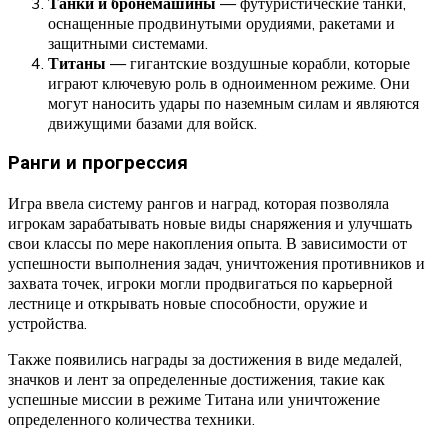
Танки и бронемашины
— футуристические танки,
оснащенные продвинутыми орудиями, ракетами и
защитными системами.
Титаны
— гигантские воздушные корабли, которые
играют ключевую роль в одноименном режиме. Они
могут наносить удары по наземным силам и являются
движущими базами для войск.
Ранги и прогрессия
Игра ввела систему рангов и наград, которая позволяла
игрокам зарабатывать новые виды снаряжения и улучшать
свои классы по мере накопления опыта. В зависимости от
успешности выполнения задач, уничтожения противников и
захвата точек, игроки могли продвигаться по карьерной
лестнице и открывать новые способности, оружие и
устройства.
Также появились награды за достижения в виде медалей,
значков и лент за определенные достижения, такие как
успешные миссии в режиме Титана или уничтожение
определенного количества техники.