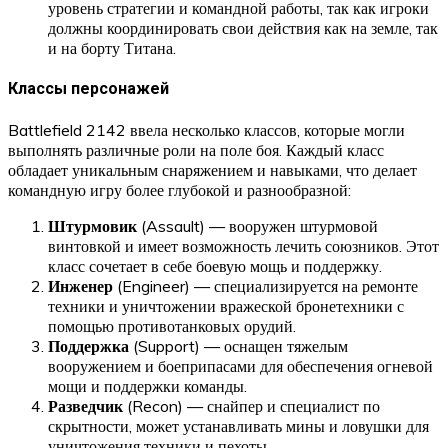
уровень стратегии и командной работы, так как игроки
должны координировать свои действия как на земле, так
и на борту Титана.
Классы персонажей
Battlefield 2142 ввела несколько классов, которые могли
выполнять различные роли на поле боя. Каждый класс
обладает уникальным снаряжением и навыками, что делает
командную игру более глубокой и разнообразной:
Штурмовик
(Assault) — вооружен штурмовой
винтовкой и имеет возможность лечить союзников. Этот
класс сочетает в себе боевую мощь и поддержку.
Инженер
(Engineer) — специализируется на ремонте
техники и уничтожении вражеской бронетехники с
помощью противотанковых орудий.
Поддержка
(Support) — оснащен тяжелым
вооружением и боеприпасами для обеспечения огневой
мощи и поддержки команды.
Разведчик
(Recon) — снайпер и специалист по
скрытности, может устанавливать мины и ловушки для
уничтожения техники и пехоты.