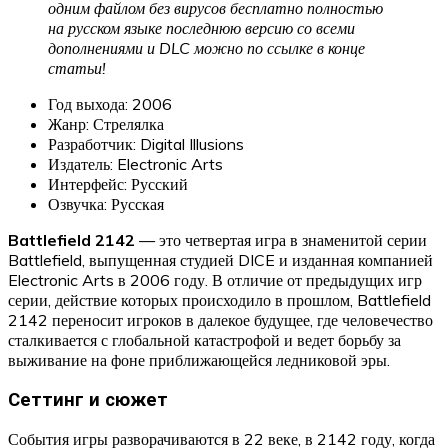
одним файлом без вирусов бесплатно полностью
на русском языке последнюю версию со всеми
дополнениями и DLC можно по ссылке в конце
статьи!
Год выхода: 2006
Жанр: Стрелялка
Разработчик: Digital Illusions
Издатель: Electronic Arts
Интерфейс: Русский
Озвучка: Русская
Battlefield 2142
— это четвертая игра в знаменитой серии
Battlefield, выпущенная студией DICE и изданная компанией
Electronic Arts в 2006 году. В отличие от предыдущих игр
серии, действие которых происходило в прошлом, Battlefield
2142 переносит игроков в далекое будущее, где человечество
сталкивается с глобальной катастрофой и ведет борьбу за
выживание на фоне приближающейся ледниковой эры.
Сеттинг и сюжет
События игры разворачиваются в 22 веке, в 2142 году, когда