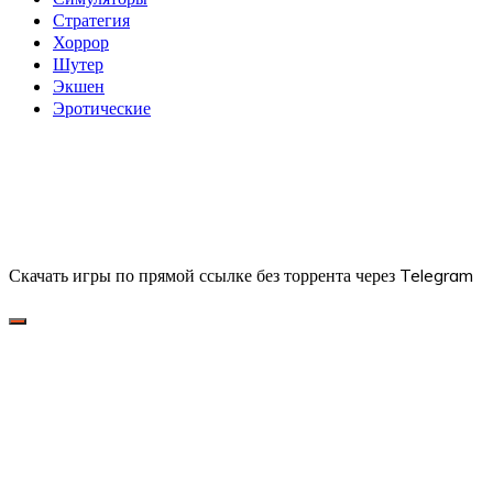
Стратегия
Хоррор
Шутер
Экшен
Эротические
Скачать игры по прямой ссылке без торрента через Telegram