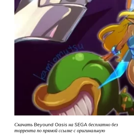
Скачать Beyound Oasis на SEGA бесплатно без
торрента по прямой ссылке с оригинальную