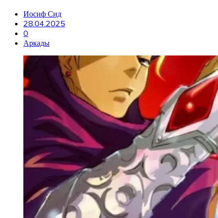
Иосиф Сид
28.04.2025
0
Аркады