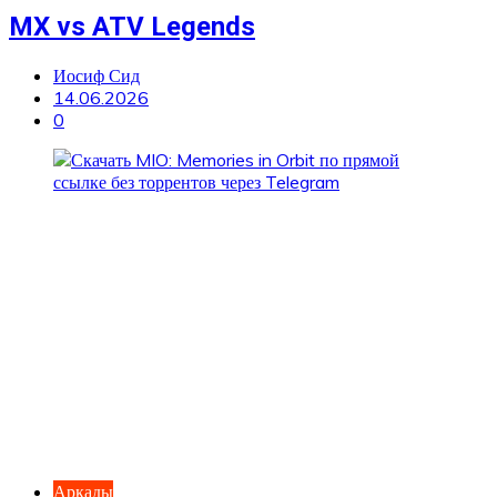
MX vs ATV Legends
Иосиф Сид
14.06.2026
0
Аркады