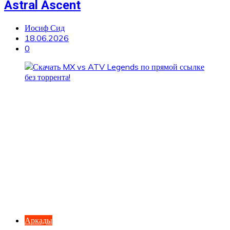
Astral Ascent
Иосиф Сид
18.06.2026
0
Аркады