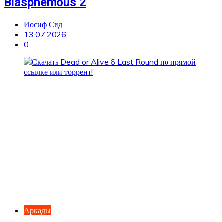
Blasphemous 2
Иосиф Сид
13.07.2026
0
Аркады