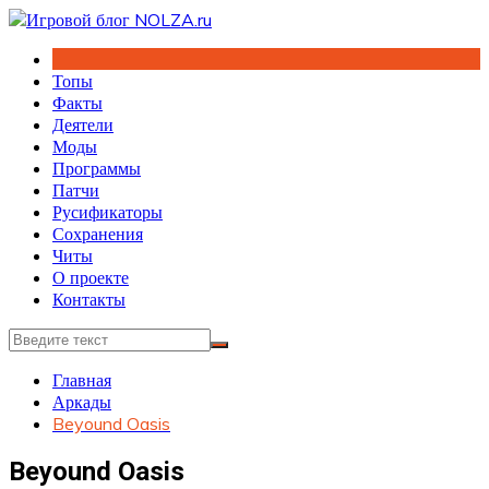
Перейти
к
содержимому
Топы
Факты
Деятели
Моды
Программы
Патчи
Русификаторы
Сохранения
Читы
О проекте
Контакты
Главная
Аркады
Beyound Oasis
Beyound Oasis