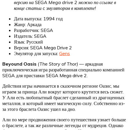
версию на SEGA Mega drive 2 можно по ссылке в
конце статьи c эмулятором в комплекте!
Дата выпуска: 1994 год
Жанр: Аркада
Разработчик: SEGA
Издатель: SEGA
Язык: Русский
Версия: SEGA Mega Drive 2
Эмулятор для запуска:
Gens
Beyound Oasis
(The Story of Thor)
— аркадная
приключенческая игра разработанная специально компанией
SEGA для приставки SEGA Mega drive 2.
Действия игры начинается в сказочном регионе Оазис, мы
играем за принца Али вокруг которого крутится весь сюжет.
У Али есть любопытный браслет сделанный из драгоценных
металлов, и который имеет магическую силу. Собственно из-
за этого браслета Оазис ушел на дно.
Али по мере продвижения своего путешествия узнает больше
о браслете, а так же различные легенды от мудрецов. Однако