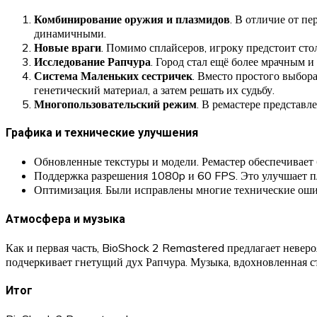
Комбинирование оружия и плазмидов
. В отличие от п
динамичными.
Новые враги
. Помимо сплайсеров, игроку предстоит с
Исследование Рапчура
. Город стал ещё более мрачным и
Система Маленьких сестричек
. Вместо простого выбор
генетический материал, а затем решать их судьбу.
Многопользовательский режим
. В ремастере представ
Графика и технические улучшения
Обновленные текстуры и модели. Ремастер обеспечивает 
Поддержка разрешения 1080p и 60 FPS. Это улучшает пла
Оптимизация. Были исправлены многие технические ошибк
Атмосфера и музыка
Как и первая часть, BioShock 2 Remastered предлагает невер
подчеркивает гнетущий дух Рапчура. Музыка, вдохновленная с
Итог