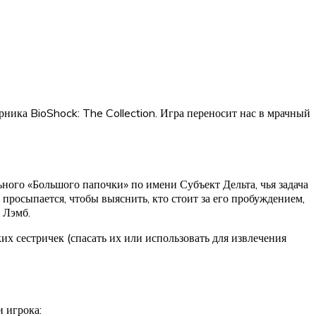
рника BioShock: The Collection. Игра переносит нас в мрачный
ьного «Большого папочки» по имени Субъект Дельта, чья задача
просыпается, чтобы выяснить, кто стоит за его пробуждением,
 Лэмб.
х сестричек (спасать их или использовать для извлечения
 игрока: