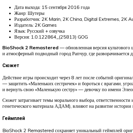
Дата выхода: 15 сентября 2016 года
Жанр: Шутеры
Разработчик: 2K Marin, 2K China, Digital Extremes, 2K Aus
Издатель: 2K Games
Язык: Русский + озвучка
Версия: 1.0.122864_(25813) GOG
BioShock 2 Remastered
— обновленная версия культового ш
и атмосферный подводный город Рапчур, где разворачивается др
Сюжет
Действие игры происходит через 8 лет после событий оригинал
— защитить «Маленьких сестричек» и бороться с врагами, угро
и вернуть свою «Маленькую сестру» — девочку по имени Элеон
Сюжет затрагивает темы морального выбора, ответственности 
генетического материала АДАМ), влияют на развитие истории 
Геймплей
BioShock 2 Remastered сохраняет уникальный геймплей ориги