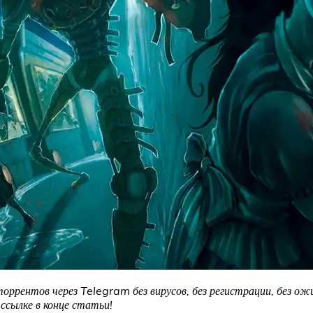
торрентов через Telegram без вирусов, без регистрации, без ож
сылке в конце статьи!