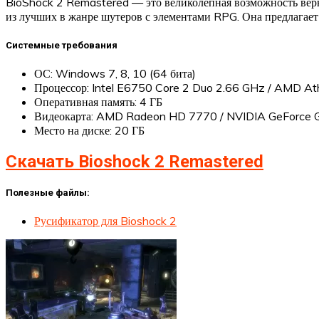
BioShock 2 Remastered — это великолепная возможность верну
из лучших в жанре шутеров с элементами RPG. Она предлагает
Системные требования
ОС: Windows 7, 8, 10 (64 бита)
Процессор: Intel E6750 Core 2 Duo 2.66 GHz / AMD At
Оперативная память: 4 ГБ
Видеокарта: AMD Radeon HD 7770 / NVIDIA GeForce
Место на диске: 20 ГБ
Скачать Bioshock 2 Remastered
Полезные файлы:
Русификатор для Bioshock 2