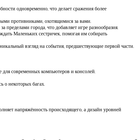
обности одновременно, что делает сражения более
рыми противниками, охотящимися за вами.
а пределами города, что добавляет игре разнообразия.
ждать Маленьких сестричек, помогая им собирать
уникальный взгляд на события, предшествующие первой части.
е для современных компьютеров и консолей.
ь о некоторых багах.
олняет напряжённость происходящего, а дизайн уровней