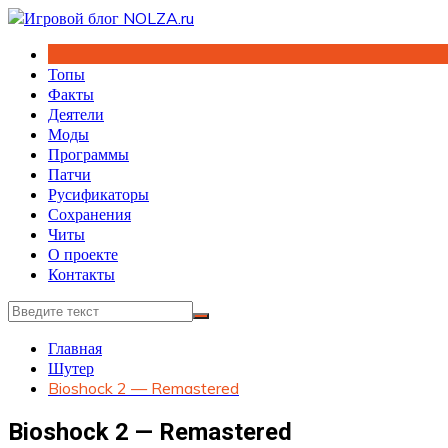
Перейти
к
содержимому
Топы
Факты
Деятели
Моды
Программы
Патчи
Русификаторы
Сохранения
Читы
О проекте
Контакты
Главная
Шутер
Bioshock 2 — Remastered
Bioshock 2 — Remastered