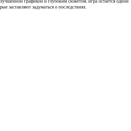
улучшенной графикой и глубоким сюжетом, игра остается одной
ые заставляют задуматься о последствиях.