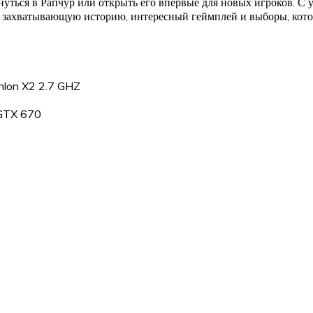
ться в Рапчур или открыть его впервые для новых игроков. С 
 захватывающую историю, интересный геймплей и выборы, котор
hlon X2 2.7 GHZ
 GTX 670