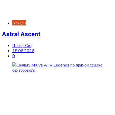
Аркады
Astral Ascent
Иосиф Сид
18.06.2026
0