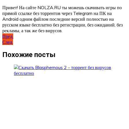
Привет! На сайте NOLZA.RU ты можешь скачивать игры по
прямой ссылке без торрентов через Telegram на ПК на
Android одним файлом последние версий полностью на
русском языке бесплатно без регистрации, без ожиданий, без
рекламы, а так же без вирусов.
Навигация
Пред.
След.
по
записям
Похожие посты