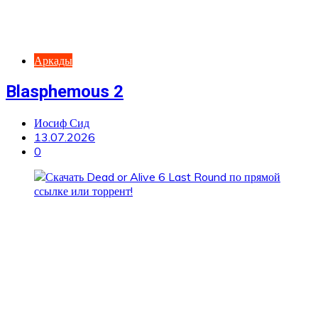
Аркады
Blasphemous 2
Иосиф Сид
13.07.2026
0