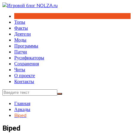
Перейти
к
содержимому
Топы
Факты
Деятели
Моды
Программы
Патчи
Русификаторы
Сохранения
Читы
О проекте
Контакты
Главная
Аркады
Biped
Biped