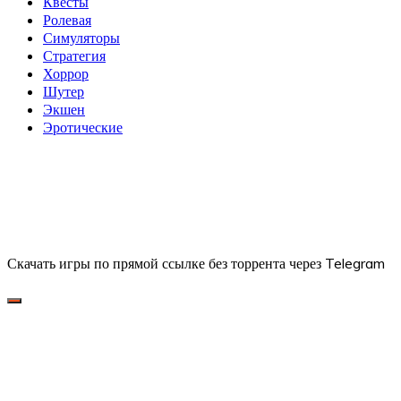
Квесты
Ролевая
Симуляторы
Стратегия
Хоррор
Шутер
Экшен
Эротические
Скачать игры по прямой ссылке без торрента через Telegram