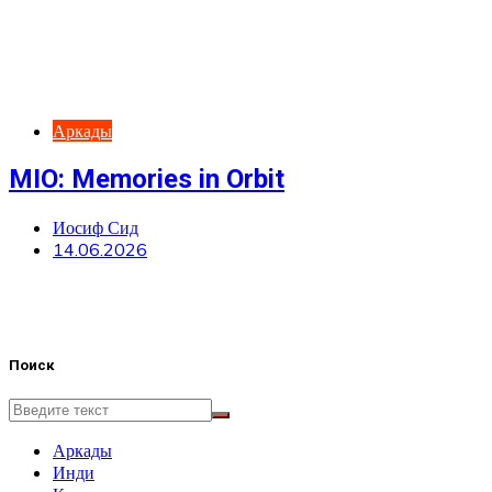
Аркады
MIO: Memories in Orbit
Иосиф Сид
14.06.2026
Поиск
Аркады
Инди