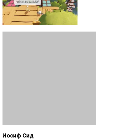
Иосиф Сид