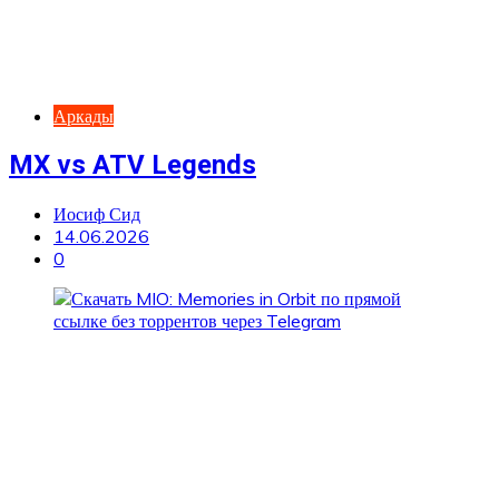
Аркады
MX vs ATV Legends
Иосиф Сид
14.06.2026
0