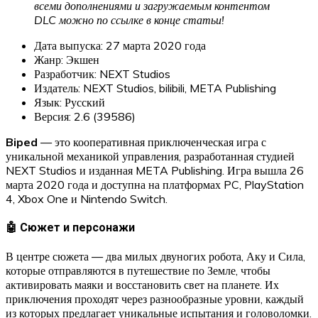
всеми дополнениями и загружаемым контентом
DLC можно по ссылке в конце статьи!
Дата выпуска: 27 марта 2020 года
Жанр: Экшен
Разработчик: NEXT Studios
Издатель: NEXT Studios, bilibili, META Publishing
Язык: Русский
Версия: 2.6 (39586)
Biped
— это кооперативная приключенческая игра с
уникальной механикой управления, разработанная студией
NEXT Studios и изданная META Publishing. Игра вышла 26
марта 2020 года и доступна на платформах PC, PlayStation
4, Xbox One и Nintendo Switch.
🤖 Сюжет и персонажи
В центре сюжета — два милых двуногих робота, Аку и Сила,
которые отправляются в путешествие по Земле, чтобы
активировать маяки и восстановить свет на планете. Их
приключения проходят через разнообразные уровни, каждый
из которых предлагает уникальные испытания и головоломки.