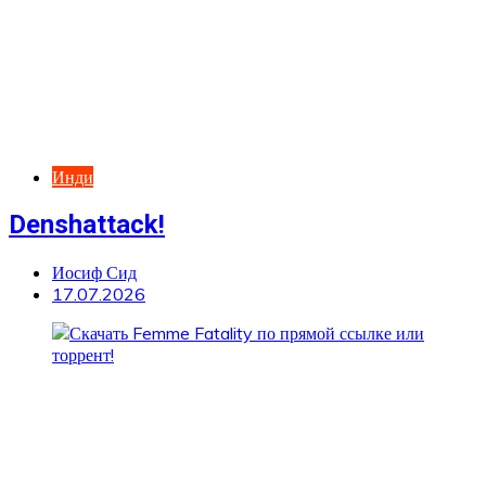
Инди
Denshattack!
Иосиф Сид
17.07.2026