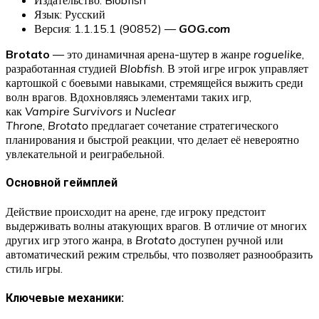
Язык: Русский
Версия: 1.1.15.1 (90852) —
GOG.com
Brotato
— это динамичная арена-шутер в жанре
roguelike
,
разработанная студией
Blobfish
. В этой игре игрок управляет
картошкой с боевыми навыками, стремящейся выжить среди
волн врагов. Вдохновляясь элементами таких игр,
как
Vampire Survivors
и
Nuclear
Throne
,
Brotato
предлагает сочетание стратегического
планирования и быстрой реакции, что делает её невероятно
увлекательной и реиграбельной.
Основной геймплей
Действие происходит на арене, где игроку предстоит
выдерживать волны атакующих врагов. В отличие от многих
других игр этого жанра, в
Brotato
доступен ручной или
автоматический режим стрельбы, что позволяет разнообразить
стиль игры.
Ключевые механики: