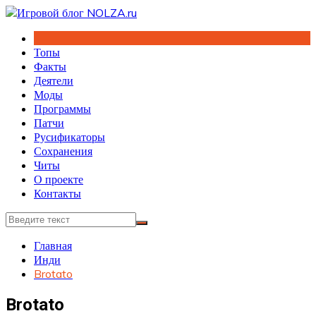
Перейти
к
содержимому
Топы
Факты
Деятели
Моды
Программы
Патчи
Русификаторы
Сохранения
Читы
О проекте
Контакты
Главная
Инди
Brotato
Brotato