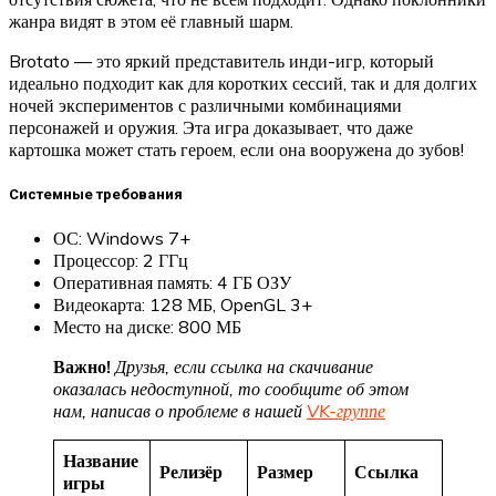
жанра видят в этом её главный шарм.
Brotato — это яркий представитель инди-игр, который
идеально подходит как для коротких сессий, так и для долгих
ночей экспериментов с различными комбинациями
персонажей и оружия. Эта игра доказывает, что даже
картошка может стать героем, если она вооружена до зубов!
Системные требования
ОС: Windows 7+
Процессор: 2 ГГц
Оперативная память: 4 ГБ ОЗУ
Видеокарта: 128 МБ, OpenGL 3+
Место на диске: 800 МБ
Важно!
Друзья, если ссылка на скачивание
оказалась недоступной, то сообщите об этом
нам, написав о проблеме в нашей
VK-группе
Название
Релизёр
Размер
Ссылка
игры