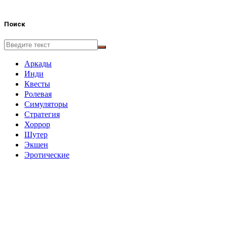
Поиск
Аркады
Инди
Квесты
Ролевая
Симуляторы
Стратегия
Хоррор
Шутер
Экшен
Эротические