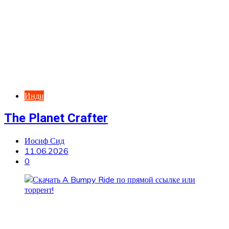
Инди
The Planet Crafter
Иосиф Сид
11.06.2026
0