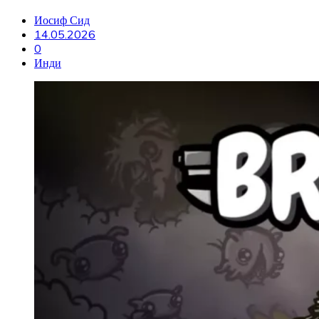
Иосиф Сид
14.05.2026
0
Инди