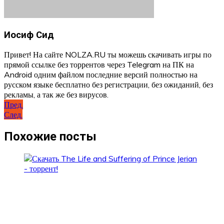
Иосиф Сид
Привет! На сайте NOLZA.RU ты можешь скачивать игры по
прямой ссылке без торрентов через Telegram на ПК на
Android одним файлом последние версий полностью на
русском языке бесплатно без регистрации, без ожиданий, без
рекламы, а так же без вирусов.
Навигация
Пред.
След.
по
записям
Похожие посты