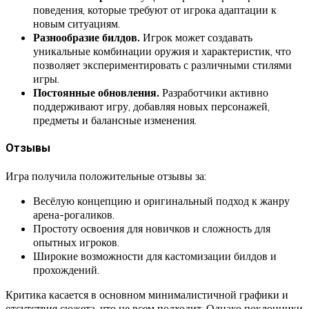
поведения, которые требуют от игрока адаптации к
новым ситуациям.
Разнообразие билдов.
Игрок может создавать
уникальные комбинации оружия и характеристик, что
позволяет экспериментировать с различными стилями
игры.
Постоянные обновления.
Разработчики активно
поддерживают игру, добавляя новых персонажей,
предметы и балансные изменения.
Отзывы
Игра получила положительные отзывы за:
Весёлую концепцию и оригинальный подход к жанру
арена-рогаликов.
Простоту освоения для новичков и сложность для
опытных игроков.
Широкие возможности для кастомизации билдов и
прохождений.
Критика касается в основном минималистичной графики и
отсутствия сюжета, что не всем подходит. Однако поклонники