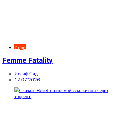
Инди
Femme Fatality
Иосиф Сид
17.07.2026