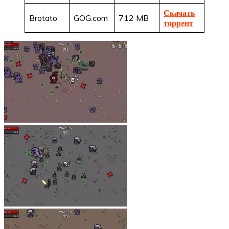
Скачать
Brotato
GOG.com
712 MB
торрент