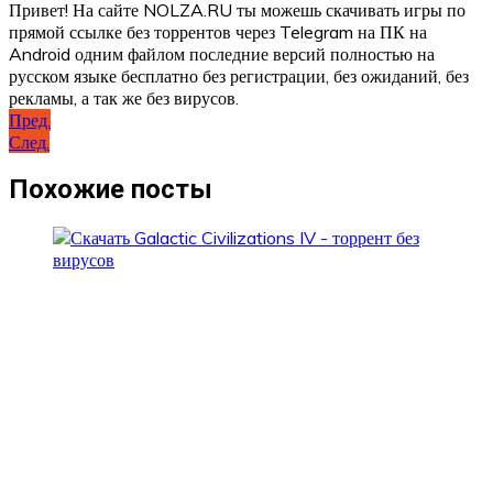
Привет! На сайте NOLZA.RU ты можешь скачивать игры по
прямой ссылке без торрентов через Telegram на ПК на
Android одним файлом последние версий полностью на
русском языке бесплатно без регистрации, без ожиданий, без
рекламы, а так же без вирусов.
Навигация
Пред.
След.
по
записям
Похожие посты