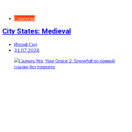
Стратегия
City States: Medieval
Иосиф Сид
31.07.2026