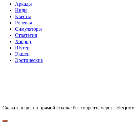
Аркады
Инди
Квесты
Ролевая
Симуляторы
Стратегия
Хоррор
Шутер
Экшен
Эротические
Скачать игры по прямой ссылке без торрента через Telegram