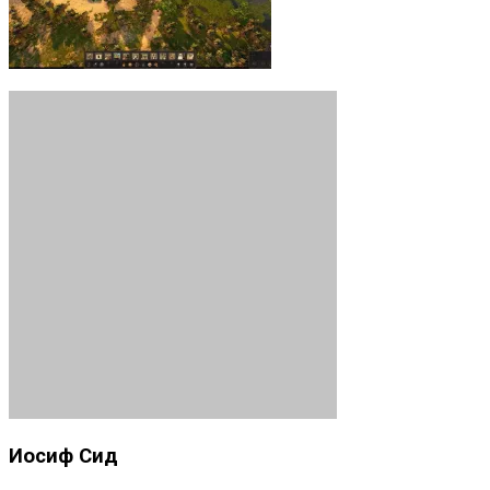
Иосиф Сид