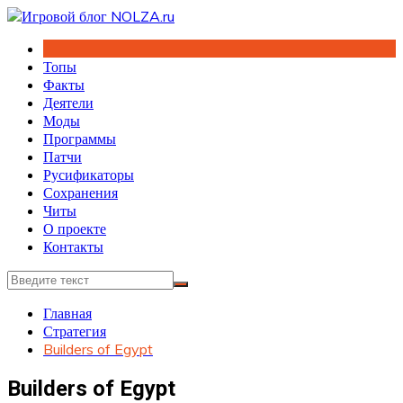
Перейти
к
содержимому
Топы
Факты
Деятели
Моды
Программы
Патчи
Русификаторы
Сохранения
Читы
О проекте
Контакты
Главная
Стратегия
Builders of Egypt
Builders of Egypt