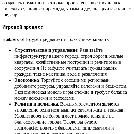
создавать памятники, которые прославят ваше имя на века,
включая культовые пирамиды, храмы и другие архитектурные
шедевры.
Игровой процесс
Builders of Egypt предлагает игрокам возможность:
Строительство и управление
: Развивайте
инфраструктуру вашего города, строя дороги, жилые
кварталы, хозяйственные постройки и религиозные
сооружения. Не забудьте учитывать нужды ваших
граждан, такие как пища, вода и развлечения.
Экономика
: Торгуйте с соседними регионами,
добывайте ресурсы, управляйте налогами и бюджетом.
Экономическая модель игры сложна и требует баланса
между доходами и расходами.
Религия и политика
: Важным элементом является
управление религиозными аспектами жизни граждан.
Удовлетворение богов имеет прямое влияние на
благосостояние города. Также вы будете
взаимодействовать с фараонами, дипломатами и
другими политическими фигурами.