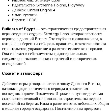
Издательство: Slitherine Poland, PlayWay
Движок: Unreal Engine 4
Язык: Русский
Версия: 1.036
Builders of Egypt
— это стратегическая градостроительная
игра, созданная студией Strategy Labs, которая переносит
игроков в древний Египет. Это глубокая и сложная игра, в
которой вы берете на себя роль правителя, ответственного за
строительство, управление и развитие египетских городов.
Она сочетает в себе элементы градостроительных
симуляторов, экономических стратегий и исторических
исследований.
Сюжет и атмосфера
Действие игры разворачивается в эпоху Древнего Египта,
начиная с додинастического периода и заканчивая
последними днями Птолемеев. Игроки станут свидетелями
становления великой цивилизации, строительства первых
поселений на берегах Нила и развития этих небольших общин
в мощные города-государства. Постепенно вам предстоит