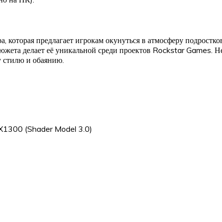
гра, которая предлагает игрокам окунуться в атмосферу подростк
жета делает её уникальной среди проектов Rockstar Games. Нес
 стилю и обаянию.
X1300 (Shader Model 3.0)