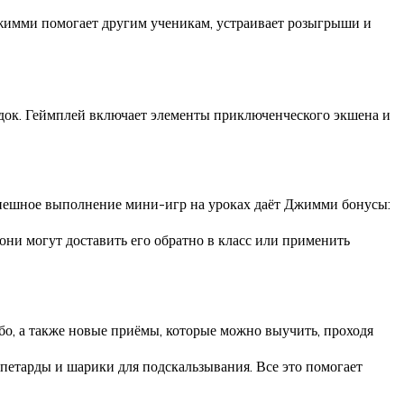
жимми помогает другим ученикам, устраивает розыгрыши и
родок. Геймплей включает элементы приключенческого экшена и
 Успешное выполнение мини-игр на уроках даёт Джимми бонусы:
 они могут доставить его обратно в класс или применить
мбо, а также новые приёмы, которые можно выучить, проходя
 петарды и шарики для подскальзывания. Все это помогает