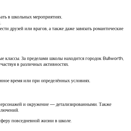
вать в школьных мероприятиях.
.
ти друзей или врагов, а также даже завязать романтические
 классы. За пределами школы находится городок Bullworth,
частвуя в различных активностях.
ённое время или при определённых условиях.
и персонажей и окружение — детализированными. Также
ключений.
сферу повседневной жизни в школе.