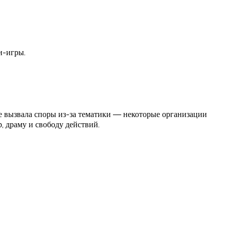
и-игры.
е вызвала споры из-за тематики — некоторые организации
, драму и свободу действий.