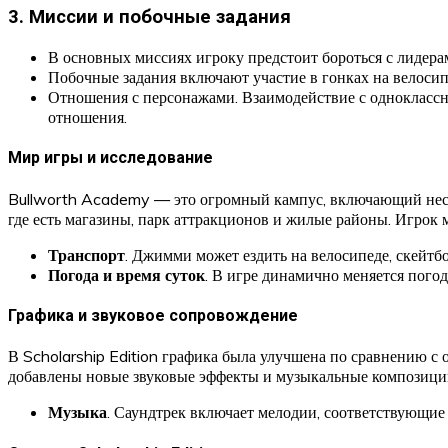
3.
Миссии и побочные задания
В основных миссиях игроку предстоит бороться с лидера
Побочные задания включают участие в гонках на велосип
Отношения с персонажами. Взаимодействие с одноклассни
отношения.
Мир игры и исследование
Bullworth Academy — это огромный кампус, включающий нескол
где есть магазины, парк аттракционов и жилые районы. Игрок 
Транспорт
. Джимми может ездить на велосипеде, скейтбо
Погода и время суток
. В игре динамично меняется пого
Графика и звуковое сопровождение
В Scholarship Edition графика была улучшена по сравнению с
добавлены новые звуковые эффекты и музыкальные композици
Музыка
. Саундтрек включает мелодии, соответствующи