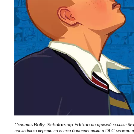
Скачать Bully: Scholarship Edition по прямой ссылке б
последнюю версию со всеми дополнениями и DLC можно по