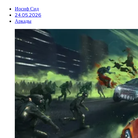
Иосиф Сид
24.05.2026
Аркады