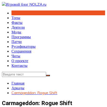
Перейти
к
содержимому
Топы
Факты
Деятели
Моды
Программы
Патчи
Русификаторы
Сохранения
Читы
О проекте
Контакты
Главная
Аркады
Carmageddon: Rogue Shift
Carmageddon: Rogue Shift