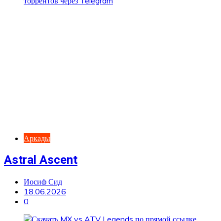
Аркады
Astral Ascent
Иосиф Сид
18.06.2026
0