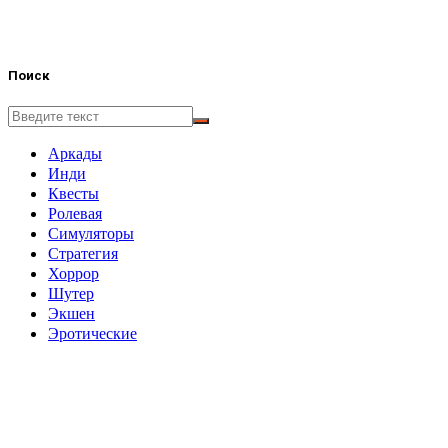
Поиск
Аркады
Инди
Квесты
Ролевая
Симуляторы
Стратегия
Хоррор
Шутер
Экшен
Эротические