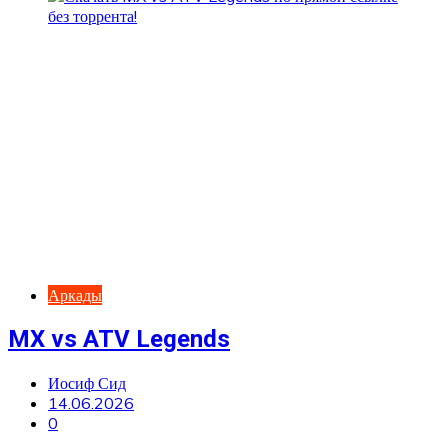
Аркады
MX vs ATV Legends
Иосиф Сид
14.06.2026
0