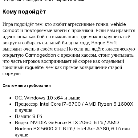
Кому подойдёт
Игра подойдёт тем, кто любит агрессивные гонки, vehicle
combat и повторяемые забеги с прокачкой. Если вам нравится
идея «гонка как бой на выживание», где можно крушить всё
вокруг и собирать сильный билд на ходу, Rogue Shift
выглядит очень в своём стиле.Но если вы ждёте классическую
открытую Carmageddon с прежним хаосом, стоит учитывать,
что часть игроков воспринимает её скорее как отдельный
гоночный roguelite, чем как прямое возвращение старой
формулы.
Системные требования
ОС: Windows 10 x64 и выше
Процессор: Intel Core i7-6700 / AMD Ryzen 5 1600X
и лучше
Память: 8 Гб
Видео: NVIDIA GeForce RTX 2060, 6 Гб / AMD
Radeon RX 5600 XT, 6 Гб / Intel Arc A380, 6 Гб или
лучше