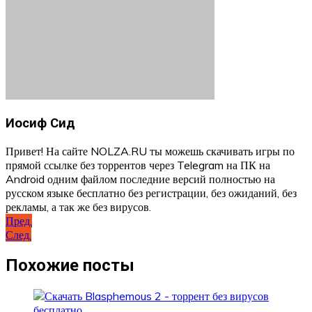
Иосиф Сид
Привет! На сайте NOLZA.RU ты можешь скачивать игры по
прямой ссылке без торрентов через Telegram на ПК на
Android одним файлом последние версий полностью на
русском языке бесплатно без регистрации, без ожиданий, без
рекламы, а так же без вирусов.
Навигация
Пред.
След.
по
записям
Похожие посты