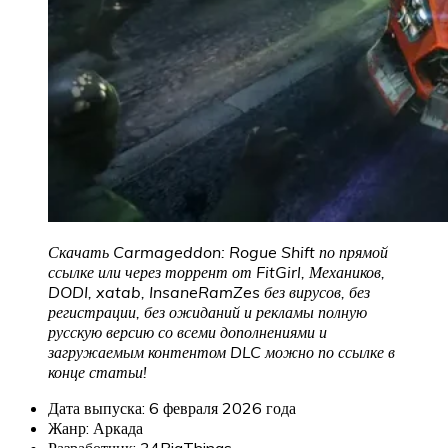
Скачать Carmageddon: Rogue Shift по прямой
ссылке или через торрент от FitGirl, Механиков,
DODI, xatab, InsaneRamZes без вирусов, без
регистрации, без ожиданий и рекламы полную
русскую версию со всеми дополнениями и
загружаемым контентом DLC можно по ссылке в
конце статьи!
Дата выпуска: 6 февраля 2026 года
Жанр: Аркада
Разработчик: 34BigThings