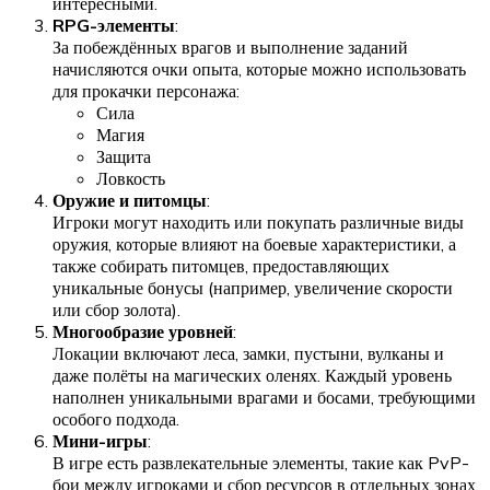
интересными.
RPG-элементы
:
За побеждённых врагов и выполнение заданий
начисляются очки опыта, которые можно использовать
для прокачки персонажа:
Сила
Магия
Защита
Ловкость
Оружие и питомцы
:
Игроки могут находить или покупать различные виды
оружия, которые влияют на боевые характеристики, а
также собирать питомцев, предоставляющих
уникальные бонусы (например, увеличение скорости
или сбор золота).
Многообразие уровней
:
Локации включают леса, замки, пустыни, вулканы и
даже полёты на магических оленях. Каждый уровень
наполнен уникальными врагами и босами, требующими
особого подхода.
Мини-игры
:
В игре есть развлекательные элементы, такие как PvP-
бои между игроками и сбор ресурсов в отдельных зонах.