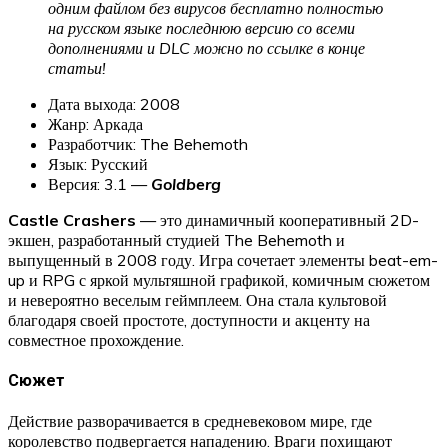
одним файлом без вирусов бесплатно полностью
на русском языке последнюю версию со всеми
дополнениями и DLC можно по ссылке в конце
статьи!
Дата выхода: 2008
Жанр: Аркада
Разработчик: The Behemoth
Язык: Русский
Версия: 3.1 —
Goldberg
Castle Crashers
— это динамичный кооперативный 2D-
экшен, разработанный студией The Behemoth и
выпущенный в 2008 году. Игра сочетает элементы beat-em-
up и RPG с яркой мультяшной графикой, комичным сюжетом
и невероятно веселым геймплеем. Она стала культовой
благодаря своей простоте, доступности и акценту на
совместное прохождение.
Сюжет
Действие разворачивается в средневековом мире, где
королевство подвергается нападению. Враги похищают