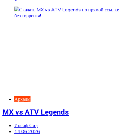
Аркады
MX vs ATV Legends
Иосиф Сид
14.06.2026