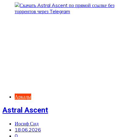
Аркады
Astral Ascent
Иосиф Сид
18.06.2026
0