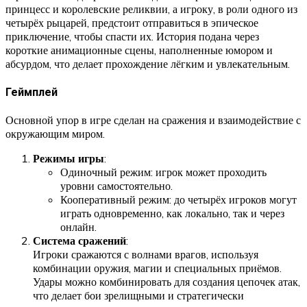
принцесс и королевские реликвии, а игроку, в роли одного из
четырёх рыцарей, предстоит отправиться в эпическое
приключение, чтобы спасти их. История подана через
короткие анимационные сцены, наполненные юмором и
абсурдом, что делает прохождение лёгким и увлекательным.
Геймплей
Основной упор в игре сделан на сражения и взаимодействие с
окружающим миром.
Режимы игры
:
Одиночный режим: игрок может проходить
уровни самостоятельно.
Кооперативный режим: до четырёх игроков могут
играть одновременно, как локально, так и через
онлайн.
Система сражений
:
Игроки сражаются с волнами врагов, используя
комбинации оружия, магии и специальных приёмов.
Удары можно комбинировать для создания цепочек атак,
что делает бои зрелищными и стратегически