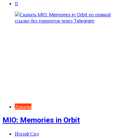
0
Аркады
MIO: Memories in Orbit
Иосиф Сид