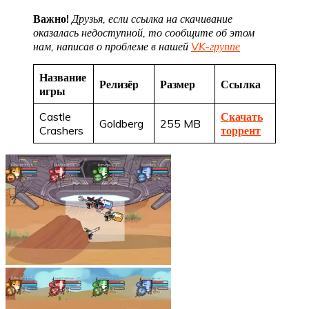
Важно!
Друзья, если ссылка на скачивание
оказалась недоступной, то сообщите об этом
нам, написав о проблеме в нашей
VK-группе
Название
Релизёр
Размер
Ссылка
игры
Castle
Скачать
Goldberg
255 MB
Crashers
торрент