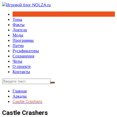
Перейти
к
содержимому
Топы
Факты
Деятели
Моды
Программы
Патчи
Русификаторы
Сохранения
Читы
О проекте
Контакты
Главная
Аркады
Castle Crashers
Castle Crashers