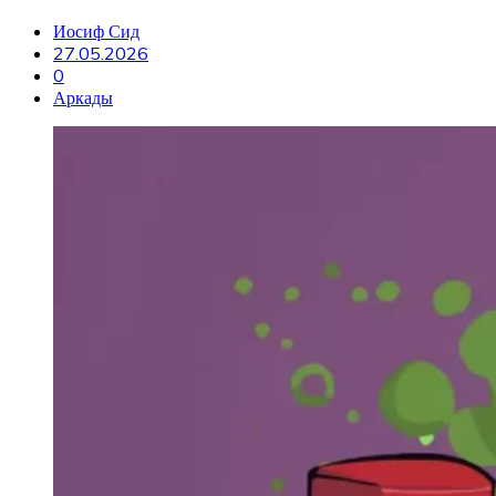
Иосиф Сид
27.05.2026
0
Аркады