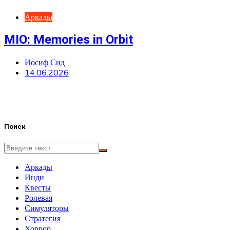
Аркады
MIO: Memories in Orbit
Иосиф Сид
14.06.2026
Поиск
Аркады
Инди
Квесты
Ролевая
Симуляторы
Стратегия
Хоррор