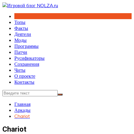
Перейти
к
содержимому
Топы
Факты
Деятели
Моды
Программы
Патчи
Русификаторы
Сохранения
Читы
О проекте
Контакты
Главная
Аркады
Chariot
Chariot