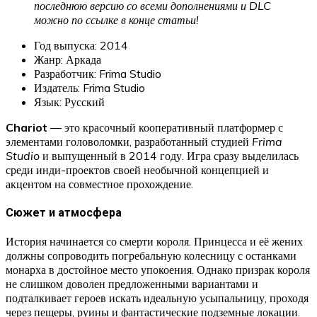
последнюю версию со всеми дополнениями и DLC
можно по ссылке в конце статьи!
Год выпуска: 2014
Жанр: Аркада
Разработчик: Frima Studio
Издатель: Frima Studio
Язык: Русский
Chariot
— это красочный кооперативный платформер с
элементами головоломки, разработанный студией
Frima
Studio
и выпущенный в 2014 году. Игра сразу выделилась
среди инди-проектов своей необычной концепцией и
акцентом на совместное прохождение.
Сюжет и атмосфера
История начинается со смерти короля. Принцесса и её жених
должны сопроводить погребальную колесницу с останками
монарха в достойное место упокоения. Однако призрак короля
не слишком доволен предложенными вариантами и
подталкивает героев искать идеальную усыпальницу, проходя
через пещеры, руины и фантастические подземные локации.