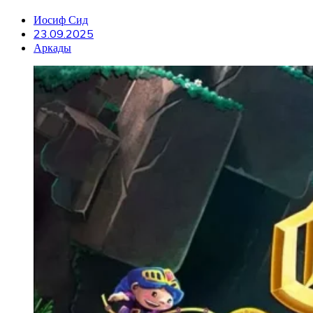
Иосиф Сид
23.09.2025
Аркады