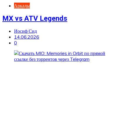
Аркады
MX vs ATV Legends
Иосиф Сид
14.06.2026
0