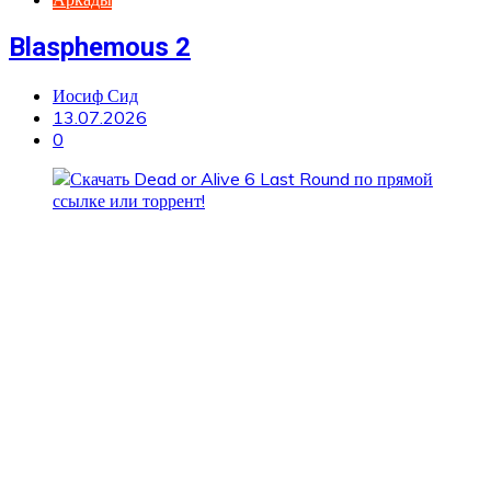
Blasphemous 2
Иосиф Сид
13.07.2026
0