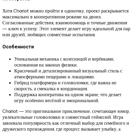
Хотя Chariot можно пройти в одиночку, проект раскрывается
максимально в кооперативном режиме на двоих.
Согласованные действия, взаимопомощь и точные движения
— ключ к успеху. Этот элемент делает игру идеальной для пар
или друзей, любящих совместные испытания.
Особенности
Уникальная механика с колесницей и верёвками,
основанная на законах физики.
Красочный и детализированный визуальный стиль с
атмосферными пещерами и локациями.
Гибрид платформера и головоломки, где важна не
скорость, а смекалка и координация.
Поддержка кооператива на одном экране, что делает
игру особенно весёлой и эмоциональной.
Chariot — это оригинальное приключение, сочетающее юмор,
увлекательные головоломки и совместный геймплей. Игра
завоевала популярность как отличный выбор для семейного и
дружеского прохождения, где процесс вызывает улыбку, а