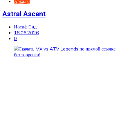
Аркады
Astral Ascent
Иосиф Сид
18.06.2026
0