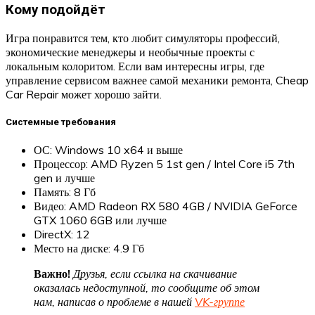
Кому подойдёт
Игра понравится тем, кто любит симуляторы профессий,
экономические менеджеры и необычные проекты с
локальным колоритом. Если вам интересны игры, где
управление сервисом важнее самой механики ремонта, Cheap
Car Repair может хорошо зайти.
Системные требования
ОС: Windows 10 x64 и выше
Процессор: AMD Ryzen 5 1st gen / Intel Core i5 7th
gen и лучше
Память: 8 Гб
Видео: AMD Radeon RX 580 4GB / NVIDIA GeForce
GTX 1060 6GB или лучше
DirectX: 12
Место на диске: 4.9 Гб
Важно!
Друзья, если ссылка на скачивание
оказалась недоступной, то сообщите об этом
нам, написав о проблеме в нашей
VK-группе