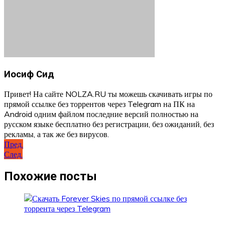
Иосиф Сид
Привет! На сайте NOLZA.RU ты можешь скачивать игры по
прямой ссылке без торрентов через Telegram на ПК на
Android одним файлом последние версий полностью на
русском языке бесплатно без регистрации, без ожиданий, без
рекламы, а так же без вирусов.
Навигация
Пред.
След.
по
записям
Похожие посты