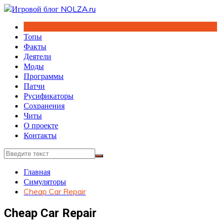
Перейти
к
содержимому
Топы
Факты
Деятели
Моды
Программы
Патчи
Русификаторы
Сохранения
Читы
О проекте
Контакты
Главная
Симуляторы
Cheap Car Repair
Cheap Car Repair