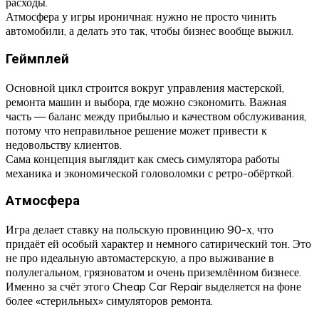
расходы.
Атмосфера у игры ироничная: нужно не просто чинить
автомобили, а делать это так, чтобы бизнес вообще выжил.
Геймплей
Основной цикл строится вокруг управления мастерской,
ремонта машин и выбора, где можно сэкономить. Важная
часть — баланс между прибылью и качеством обслуживания,
потому что неправильное решение может привести к
недовольству клиентов.
Сама концепция выглядит как смесь симулятора работы
механика и экономической головоломки с ретро-обёрткой.
Атмосфера
Игра делает ставку на польскую провинцию 90-х, что
придаёт ей особый характер и немного сатирический тон. Это
не про идеальную автомастерскую, а про выживание в
полулегальном, грязноватом и очень приземлённом бизнесе.
Именно за счёт этого Cheap Car Repair выделяется на фоне
более «стерильных» симуляторов ремонта.