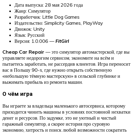
Дата выпуска: 28 мая 2026 года
Жанр: Симулятор
Разработчик: Little Dog Games
Издательство: Simplicity Games, PlayWay
Движок: Unity
Язык: Русский
Версия: 1.0.006 —
FitGirl
Cheap Car Repair
— это симулятор автомастерской, где вы
управляете недорогим сервисом, экономите на всём и
пытаетесь заработать, не рассердив клиентов. Игра переносит
вас в Польшу 90-х, где нужно открыть собственную
«небольшую тёмную мастерскую» в сельской глубинке и
выжимать прибыль из ремонта машин.
О чём игра
Вы играете за владельца маленького автосервиса, которому
приходится чинить машины в условиях постоянной нехватки
денег и ресурсов. По задумке, это не уютный и чистый
гаражный симулятор, а скорее история про суровую
экономию, хитрость и поиск любой возможности сократить