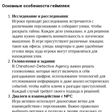
Основные особенности геймплея:
Исследование и расследования
:
Игроки проводят расследования, встречаются с
различными персонажами и собирают улики, чтобы
раскрыть тайны. Каждое дело уникально, и для решения
задачи нужно проявить внимательность и логическое
мышление. В игре присутствуют различные локации,
такие как офисы, улицы, квартиры и даже удалённые
уголки мира, куда игроки могут отправляться для
нахождения улик.
Головоломки и задания
:
В Chinatown Detective Agency важно решать
головоломки, которые могут включать в себя
разгадывание шифров, использование технологий для
отслеживания информации и даже анализ исторических
событий, чтобы найти ключи к разгадке преступлений.
Каждый случай требует своего подхода и решений.
Диалоги и взаимодействие с NPC
:
Игра активно использует диалоговые ветки для
взаимодействия с персонажами. Важно правильно
выбирать реплики и подходы к людям, поскольку от