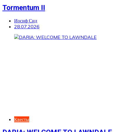
Tormentum II
Иосиф Сид
28.07.2026
Квесты