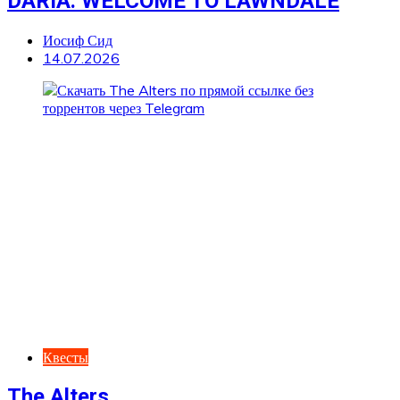
DARIA: WELCOME TO LAWNDALE
Иосиф Сид
14.07.2026
Квесты
The Alters