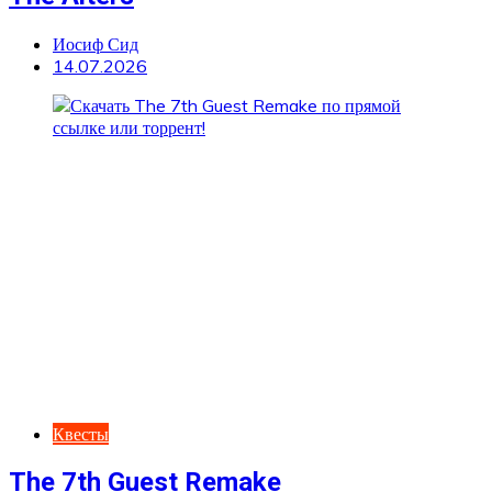
Иосиф Сид
14.07.2026
Квесты
The 7th Guest Remake