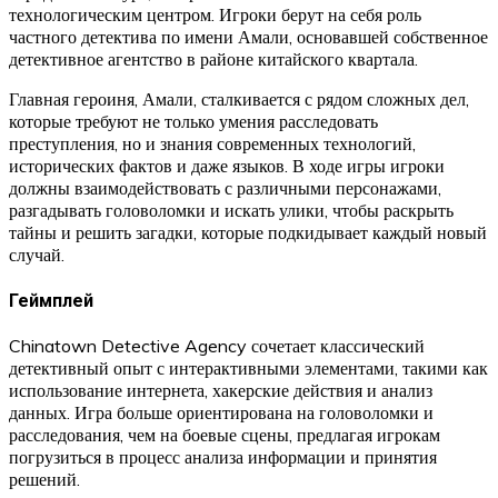
технологическим центром. Игроки берут на себя роль
частного детектива по имени Амали, основавшей собственное
детективное агентство в районе китайского квартала.
Главная героиня, Амали, сталкивается с рядом сложных дел,
которые требуют не только умения расследовать
преступления, но и знания современных технологий,
исторических фактов и даже языков. В ходе игры игроки
должны взаимодействовать с различными персонажами,
разгадывать головоломки и искать улики, чтобы раскрыть
тайны и решить загадки, которые подкидывает каждый новый
случай.
Геймплей
Chinatown Detective Agency сочетает классический
детективный опыт с интерактивными элементами, такими как
использование интернета, хакерские действия и анализ
данных. Игра больше ориентирована на головоломки и
расследования, чем на боевые сцены, предлагая игрокам
погрузиться в процесс анализа информации и принятия
решений.