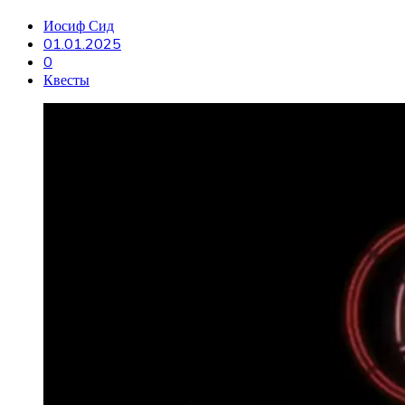
Иосиф Сид
01.01.2025
0
Квесты