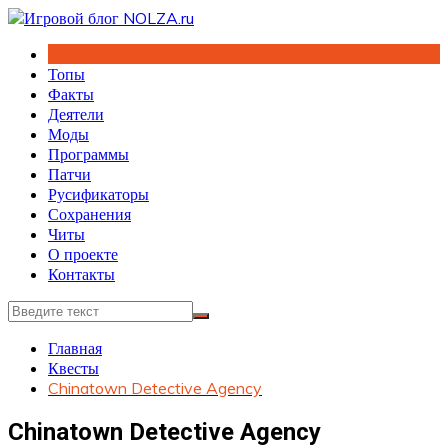
Перейти
к
содержимому
Топы
Факты
Деятели
Моды
Программы
Патчи
Русификаторы
Сохранения
Читы
О проекте
Контакты
Главная
Квесты
Chinatown Detective Agency
Chinatown Detective Agency