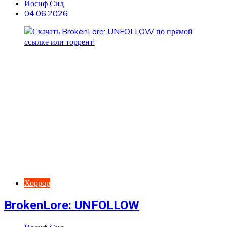
Иосиф Сид
04.06.2026
Хоррор
BrokenLore: UNFOLLOW