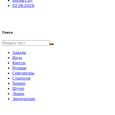
Иосиф Сид
02.06.2026
Поиск
Аркады
Инди
Квесты
Ролевая
Симуляторы
Стратегия
Хоррор
Шутер
Экшен
Эротические