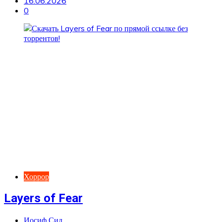
16.06.2026
0
Хоррор
Layers of Fear
Иосиф Сид