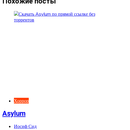
Похожие посты
Хоррор
Asylum
Иосиф Сид