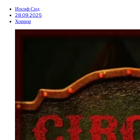
Иосиф Сид
28.09.2025
Хоррор