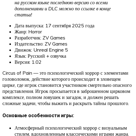
на русском языке последнюю версию со всеми
дополнениями и DLC можно по ссылке в конце
статьи!
Дата выпуска: 17 сентября 2025 года
Жанр: Horror
Разработчик: ZV Games
Издательство: ZV Games
Движок: Unreal Engine 5
Язык: Русский + озвучка
Версия: 1.02
Circus of Pain — это психологический хоррор с элементами
головоломок, действие которого происходит в зловещем
цирке, где игрок становится участником смертельно опасного
представления. Игрок просыпается в заброшенном цирковом
комплексе, полном ловушек и загадок, и должен решать
сложные задачи, чтобы выжить и раскрыть тайны прошлого.
Основные особенности игры:
Атмосферный психологический хоррор с визуальным
стилем, вдохновленным классическими играми жанра.