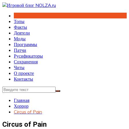
Перейти
к
содержимому
Топы
Факты
Деятели
Моды
Программы
Патчи
Русификаторы
Сохранения
Читы
О проекте
Контакты
Главная
Хоррор
Circus of Pain
Circus of Pain