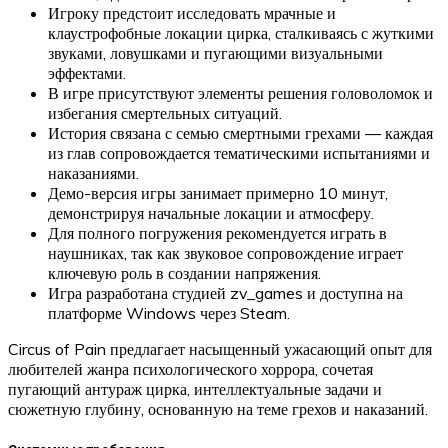
Игроку предстоит исследовать мрачные и
клаустрофобные локации цирка, сталкиваясь с жуткими
звуками, ловушками и пугающими визуальными
эффектами.
В игре присутствуют элементы решения головоломок и
избегания смертельных ситуаций.
История связана с семью смертными грехами — каждая
из глав сопровождается тематическими испытаниями и
наказаниями.
Демо-версия игры занимает примерно 10 минут,
демонстрируя начальные локации и атмосферу.
Для полного погружения рекомендуется играть в
наушниках, так как звуковое сопровождение играет
ключевую роль в создании напряжения.
Игра разработана студией zv_games и доступна на
платформе Windows через Steam.
Circus of Pain предлагает насыщенный ужасающий опыт для
любителей жанра психологического хоррора, сочетая
пугающий антураж цирка, интеллектуальные задачи и
сюжетную глубину, основанную на теме грехов и наказаний.