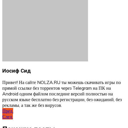
Иосиф Сид
Привет! На сайте NOLZA.RU ты можешь скачивать игры по
прямой ссылке без торрентов через Telegram на ПК на
Android одним файлом последние версий полностью на
русском языке бесплатно без регистрации, без ожиданий, без
рекламы, а так же без вирусов.
Навигация
Пред.
След.
по
записям