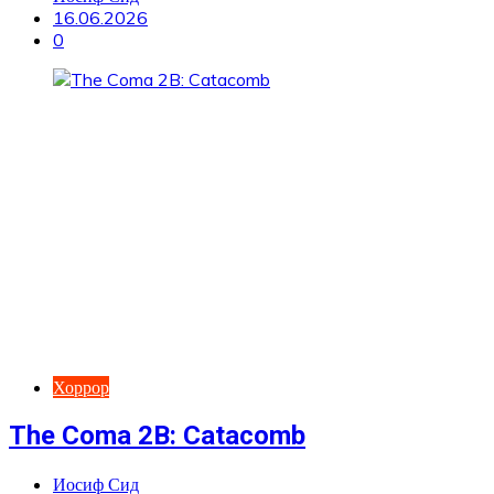
16.06.2026
0
Хоррор
The Coma 2B: Catacomb
Иосиф Сид