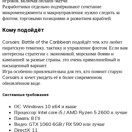
игроков, включая онлайн-матчи.
Разработчики отдельно подчёркивают сочетание
микроменеджмента и макроуправления: нужно следить за
флотом, торговыми позициями и развитием кораблей.
Кому подойдёт
Corsairs: Battle of the Caribbean подойдёт тем, кто любит
пиратскую тематику, тактику и управление флотом. Если вам
интересны стратегии с экономикой, морскими боями и
кампанией за разные страны, это очень прямолинейный и
насыщенный вариант.
Игра особенно привлекательна для тех, кто помнит старую
Corsairs и хочет увидеть её в более современном,
обновлённом виде.
Системные требования
ОС: Windows 10 x64 и выше
Процессор: Intel core i5 / AMD Ryzen 5 2600 и лучше
Память: 8 Гб
Видео: GTX 1060 6GB / RX 590 или лучше
DirectX: 11