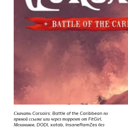
Скачать Corsairs: Battle of the Caribbean по
прямой ссылке или через торрент от FitGirl,
Механиков, DODI, xatab, InsaneRamZes без