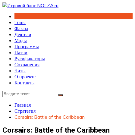
Перейти
к
содержимому
Топы
Факты
Деятели
Моды
Программы
Патчи
Русификаторы
Сохранения
Читы
О проекте
Контакты
Главная
Стратегия
Corsairs: Battle of the Caribbean
Corsairs: Battle of the Caribbean