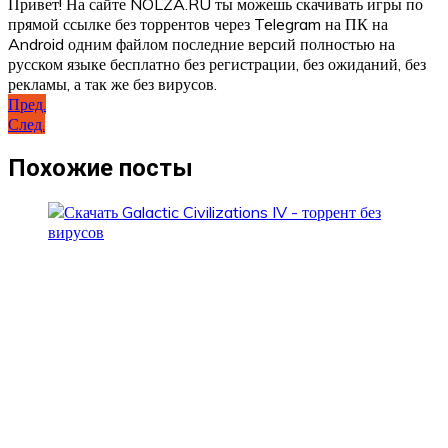
Привет! На сайте NOLZA.RU ты можешь скачивать игры по
прямой ссылке без торрентов через Telegram на ПК на
Android одним файлом последние версий полностью на
русском языке бесплатно без регистрации, без ожиданий, без
рекламы, а так же без вирусов.
Навигация
Пред.
След.
по
записям
Похожие посты