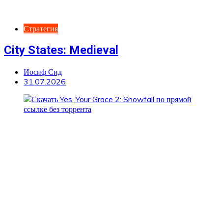
Стратегия
City States: Medieval
Иосиф Сид
31.07.2026