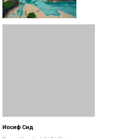
Иосиф Сид