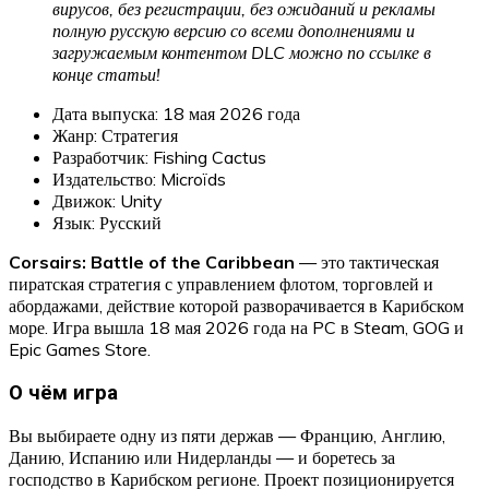
вирусов, без регистрации, без ожиданий и рекламы
полную русскую версию со всеми дополнениями и
загружаемым контентом DLC можно по ссылке в
конце статьи!
Дата выпуска: 18 мая 2026 года
Жанр: Стратегия
Разработчик: Fishing Cactus
Издательство: Microïds
Движок: Unity
Язык: Русский
Corsairs: Battle of the Caribbean
— это тактическая
пиратская стратегия с управлением флотом, торговлей и
абордажами, действие которой разворачивается в Карибском
море. Игра вышла 18 мая 2026 года на PC в Steam, GOG и
Epic Games Store.
О чём игра
Вы выбираете одну из пяти держав — Францию, Англию,
Данию, Испанию или Нидерланды — и боретесь за
господство в Карибском регионе. Проект позиционируется