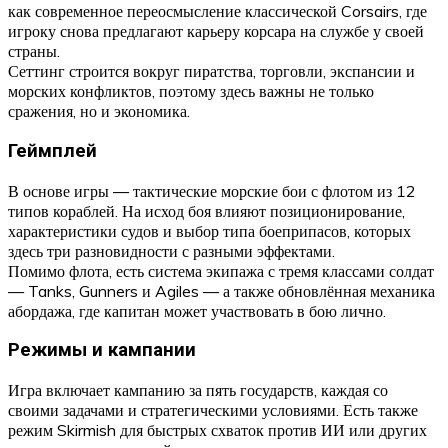
как современное переосмысление классической Corsairs, где
игроку снова предлагают карьеру корсара на службе у своей
страны.
Сеттинг строится вокруг пиратства, торговли, экспансии и
морских конфликтов, поэтому здесь важны не только
сражения, но и экономика.
Геймплей
В основе игры — тактические морские бои с флотом из 12
типов кораблей. На исход боя влияют позиционирование,
характеристики судов и выбор типа боеприпасов, которых
здесь три разновидности с разными эффектами.
Помимо флота, есть система экипажа с тремя классами солдат
— Tanks, Gunners и Agiles — а также обновлённая механика
абордажа, где капитан может участвовать в бою лично.
Режимы и кампании
Игра включает кампанию за пять государств, каждая со
своими задачами и стратегическими условиями. Есть также
режим Skirmish для быстрых схваток против ИИ или других