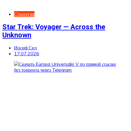
Стратегия
Star Trek: Voyager — Across the
Unknown
Иосиф Сид
17.07.2026