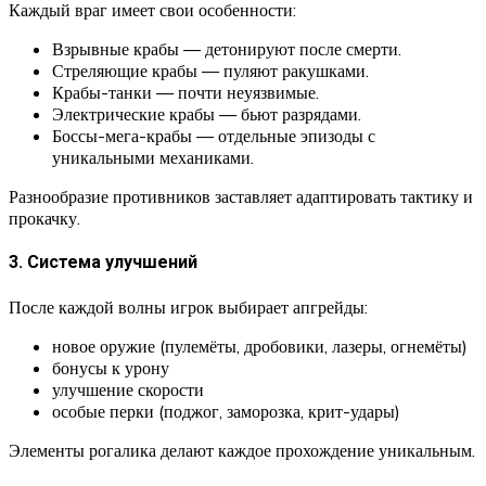
Каждый враг имеет свои особенности:
Взрывные крабы — детонируют после смерти.
Стреляющие крабы — пуляют ракушками.
Крабы-танки — почти неуязвимые.
Электрические крабы — бьют разрядами.
Боссы-мега-крабы — отдельные эпизоды с
уникальными механиками.
Разнообразие противников заставляет адаптировать тактику и
прокачку.
3. Система улучшений
После каждой волны игрок выбирает апгрейды:
новое оружие (пулемёты, дробовики, лазеры, огнемёты)
бонусы к урону
улучшение скорости
особые перки (поджог, заморозка, крит-удары)
Элементы рогалика делают каждое прохождение уникальным.