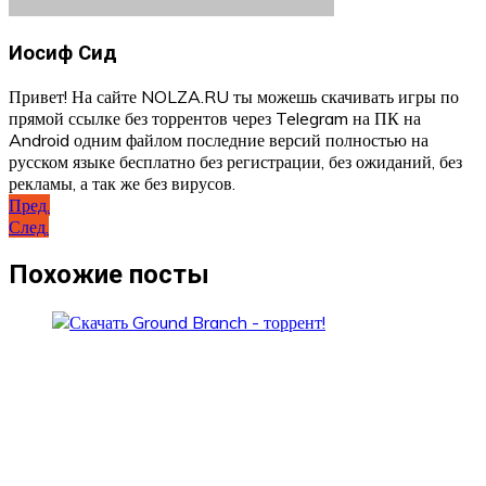
Иосиф Сид
Привет! На сайте NOLZA.RU ты можешь скачивать игры по
прямой ссылке без торрентов через Telegram на ПК на
Android одним файлом последние версий полностью на
русском языке бесплатно без регистрации, без ожиданий, без
рекламы, а так же без вирусов.
Навигация
Пред.
След.
по
записям
Похожие посты