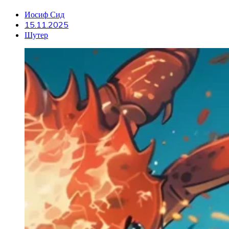
Иосиф Сид
15.11.2025
Шутер