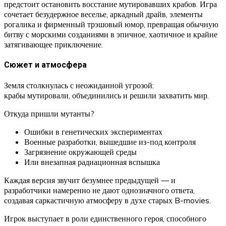
предстоит остановить восстание мутировавших крабов. Игра
сочетает безудержное веселье, аркадный драйв, элементы
рогалика и фирменный трэшовый юмор, превращая обычную
битву с морскими созданиями в эпичное, хаотичное и крайне
затягивающее приключение.
Сюжет и атмосфера
Земля столкнулась с неожиданной угрозой:
крабы мутировали, объединились и решили захватить мир.
Откуда пришли мутанты?
Ошибки в генетических экспериментах
Военные разработки, вышедшие из-под контроля
Загрязнение окружающей среды
Или внезапная радиационная вспышка
Каждая версия звучит безумнее предыдущей — и
разработчики намеренно не дают однозначного ответа,
создавая саркастичную атмосферу в духе старых B-movies.
Игрок выступает в роли единственного героя, способного