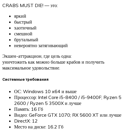
CRABS MUST DIE! — это:
яркий
быстрый
хаотичный
смешной
брутальный
невероятно затягивающий
Экшен-аттракцион, где цель одна:
уничтожить как можно больше крабов и получить
максимальное удовольствие.
Системные требования
ОС: Windows 10 x64 и выше
Процессор: Intel Core i5-8400 / i5-9400F; Ryzen 5
2600 / Ryzen 5 3500X и лучше
Память: 16 Гб
Видео: GeForce GTX 1070; RX 5600 XT или лучше
DirectX: 12
Место на диске: 16.2 Гб