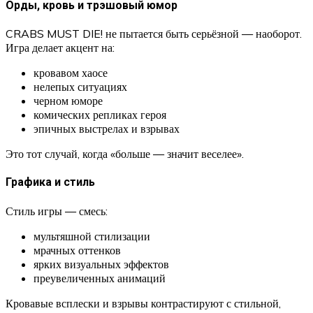
Орды, кровь и трэшовый юмор
CRABS MUST DIE! не пытается быть серьёзной — наоборот.
Игра делает акцент на:
кровавом хаосе
нелепых ситуациях
черном юморе
комических репликах героя
эпичных выстрелах и взрывах
Это тот случай, когда «больше — значит веселее».
Графика и стиль
Стиль игры — смесь:
мультяшной стилизации
мрачных оттенков
ярких визуальных эффектов
преувеличенных анимаций
Кровавые всплески и взрывы контрастируют с стильной,