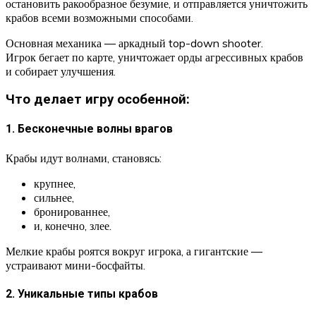
остановить ракообразное безумие, и отправляется уничтожить
крабов всеми возможными способами.
Основная механика — аркадный top-down shooter.
Игрок бегает по карте, уничтожает орды агрессивных крабов
и собирает улучшения.
Что делает игру особенной:
1. Бесконечные волны врагов
Крабы идут волнами, становясь:
крупнее,
сильнее,
бронированнее,
и, конечно, злее.
Мелкие крабы роятся вокруг игрока, а гигантские —
устраивают мини-босфайты.
2. Уникальные типы крабов