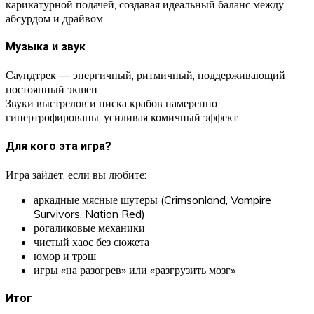
карикатурной подачей, создавая идеальный баланс между
абсурдом и драйвом.
Музыка и звук
Саундтрек — энергичный, ритмичный, поддерживающий
постоянный экшен.
Звуки выстрелов и писка крабов намеренно
гипертрофированы, усиливая комичный эффект.
Для кого эта игра?
Игра зайдёт, если вы любите:
аркадные мясные шутеры (Crimsonland, Vampire
Survivors, Nation Red)
рогаликовые механики
чистый хаос без сюжета
юмор и трэш
игры «на разогрев» или «разгрузить мозг»
Итог