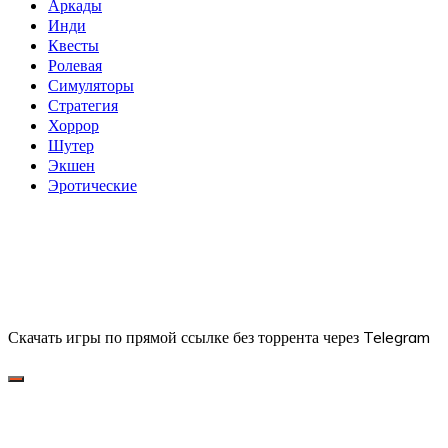
Аркады
Инди
Квесты
Ролевая
Симуляторы
Стратегия
Хоррор
Шутер
Экшен
Эротические
Скачать игры по прямой ссылке без торрента через Telegram