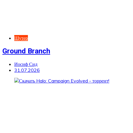
Шутер
Ground Branch
Иосиф Сид
31.07.2026