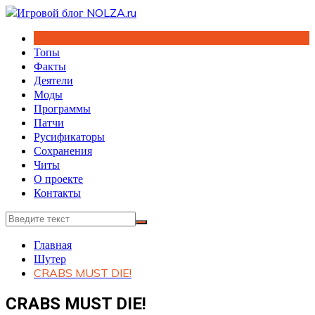
Перейти
к
содержимому
Топы
Факты
Деятели
Моды
Программы
Патчи
Русификаторы
Сохранения
Читы
О проекте
Контакты
Главная
Шутер
CRABS MUST DIE!
CRABS MUST DIE!