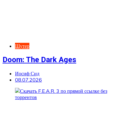
Шутер
Doom: The Dark Ages
Иосиф Сид
08.07.2026