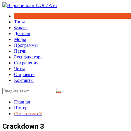
Перейти
к
содержимому
Топы
Факты
Деятели
Моды
Программы
Патчи
Русификаторы
Сохранения
Читы
О проекте
Контакты
Главная
Шутер
Crackdown 3
Crackdown 3