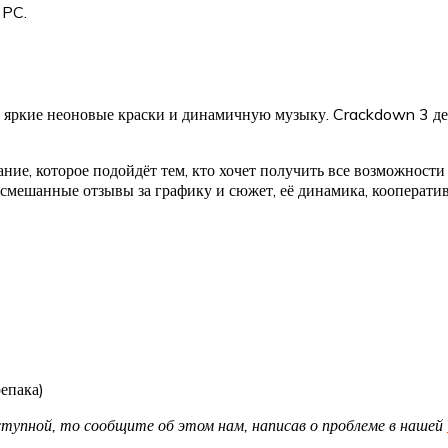
 PC.
 яркие неоновые краски и динамичную музыку. Crackdown 3 дел
ие, которое подойдёт тем, кто хочет получить все возможности 
смешанные отзывы за графику и сюжет, её динамика, кооперати
репака)
доступной, то сообщите об этом нам, написав о проблеме в нашей