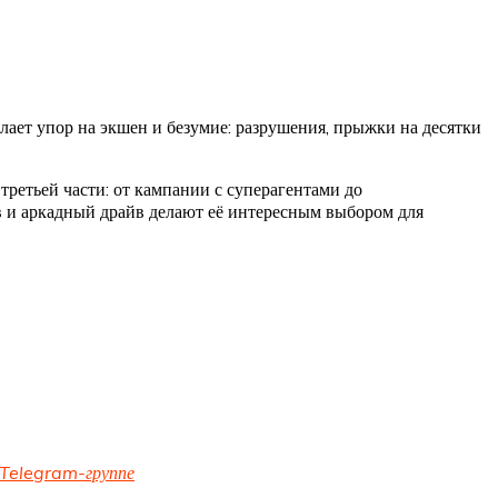
ает упор на экшен и безумие: разрушения, прыжки на десятки
третьей части: от кампании с суперагентами до
в и аркадный драйв делают её интересным выбором для
Telegram-группе