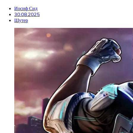
Иосиф Сид
30.08.2025
Шутер