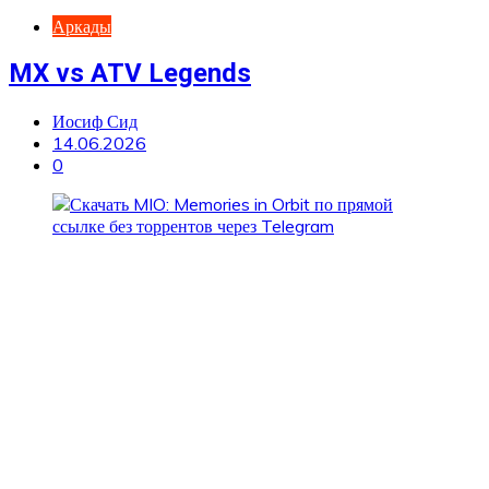
Аркады
MX vs ATV Legends
Иосиф Сид
14.06.2026
0