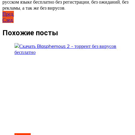
русском языке бесплатно без регистрации, без ожиданий, без
рекламы, а так же без вирусов.
Навигация
Пред.
След.
по
записям
Похожие посты