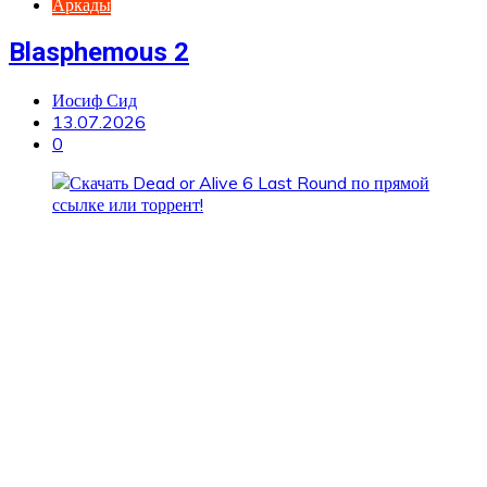
Аркады
Blasphemous 2
Иосиф Сид
13.07.2026
0