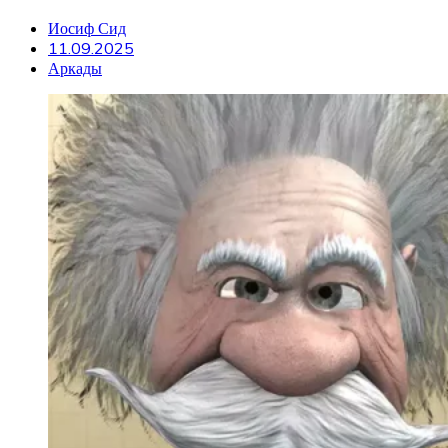
Иосиф Сид
11.09.2025
Аркады