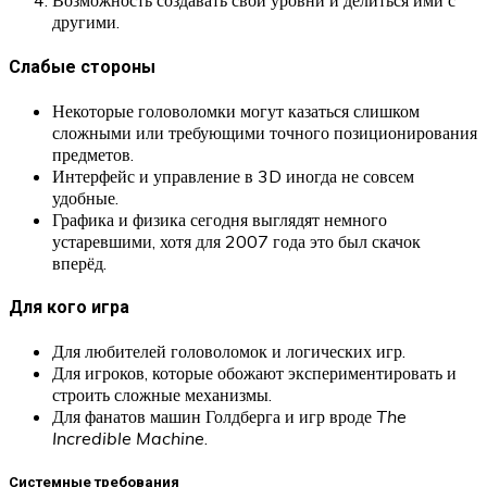
Возможность создавать свои уровни и делиться ими с
другими.
Слабые стороны
Некоторые головоломки могут казаться слишком
сложными или требующими точного позиционирования
предметов.
Интерфейс и управление в 3D иногда не совсем
удобные.
Графика и физика сегодня выглядят немного
устаревшими, хотя для 2007 года это был скачок
вперёд.
Для кого игра
Для любителей головоломок и логических игр.
Для игроков, которые обожают экспериментировать и
строить сложные механизмы.
Для фанатов машин Голдберга и игр вроде
The
Incredible Machine
.
Системные требования