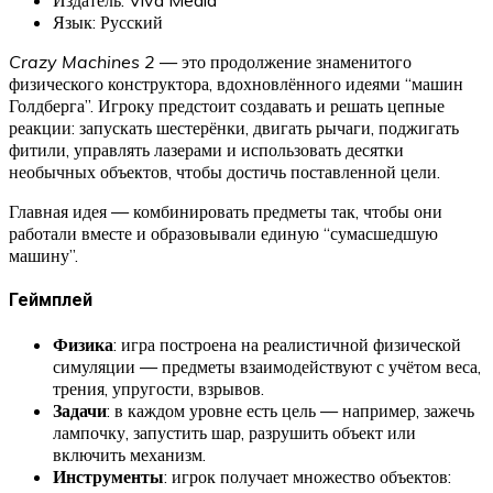
Язык: Русский
Crazy Machines 2
— это продолжение знаменитого
физического конструктора, вдохновлённого идеями “машин
Голдберга”. Игроку предстоит создавать и решать цепные
реакции: запускать шестерёнки, двигать рычаги, поджигать
фитили, управлять лазерами и использовать десятки
необычных объектов, чтобы достичь поставленной цели.
Главная идея — комбинировать предметы так, чтобы они
работали вместе и образовывали единую “сумасшедшую
машину”.
Геймплей
Физика
: игра построена на реалистичной физической
симуляции — предметы взаимодействуют с учётом веса,
трения, упругости, взрывов.
Задачи
: в каждом уровне есть цель — например, зажечь
лампочку, запустить шар, разрушить объект или
включить механизм.
Инструменты
: игрок получает множество объектов: