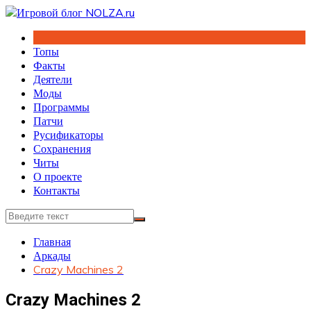
Перейти
к
содержимому
Топы
Факты
Деятели
Моды
Программы
Патчи
Русификаторы
Сохранения
Читы
О проекте
Контакты
Главная
Аркады
Crazy Machines 2
Crazy Machines 2