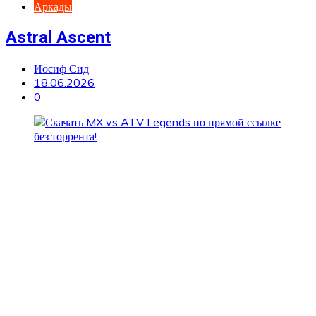
Аркады
Astral Ascent
Иосиф Сид
18.06.2026
0