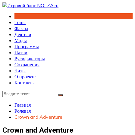
Перейти
к
содержимому
Топы
Факты
Деятели
Моды
Программы
Патчи
Русификаторы
Сохранения
Читы
О проекте
Контакты
Главная
Ролевая
Crown and Adventure
Crown and Adventure