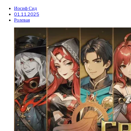
Иосиф Сид
01.11.2025
Ролевая