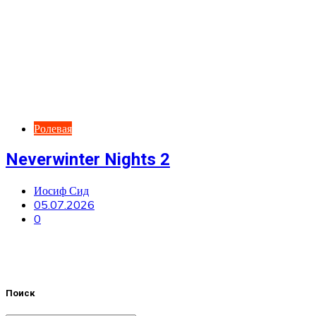
Ролевая
Neverwinter Nights 2
Иосиф Сид
05.07.2026
0
Поиск