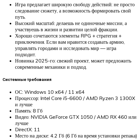
Игра предлагает широкую свободу действий: не просто
следование сюжету, а возможность формировать свой
путь.
Высокий масштаб: делаешь не одиночные миссии, а
участвуешь в жизни и развитии целой фракции.
Хорошо сочетаются элементы RPG + стратегия +
приключения. Если вам нравится создавать армию,
управлять городами и исследовать мир — игра
подходит.
Новинка 2025-го: свежий проект, может предложить
современные механики и подход.
Системные требования
ОС: Windows 10 x64 / 11 x64
Процессор: Intel Core i5-6600 / AMD Ryzen 3 1300X
и лучше
Память: 8 Гб
Видео: NVIDIA GeForce GTX 1050 / AMD RX 460 или
лучше
DirectX: 11
Место на диске: 4.2 Гб (6 Гб на время установки репака)