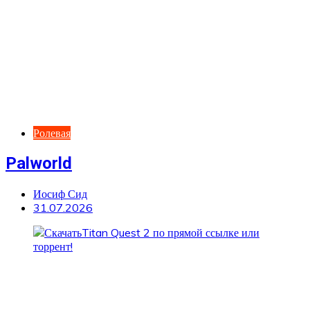
Ролевая
Palworld
Иосиф Сид
31.07.2026