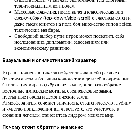
территориальным контролем.
Массовые сражения: представлена классическая вид
сверху-сбоку (top-down/side-scroll) с участием сотен и
даже тысяч юнитов на поле боя; множество типов войск,
тактические манёвры.
Свободный выбор пути: игрок может посвятить себя
исследованию, дипломатии, завоеваниям или
экономическому развитию.
Визуальный и стилистический характер
Игра выполнена в пиксельной/стилизованной графике с
богатым артом и большим количеством деталей в окружении.
Стилизация мира подчёркивает культурное разнообразие:
восточные имперские мотивы, средневековые замки,
пустынные города и демонические земли.
Атмосфера игры сочетает эпичность, стратегическую глубину
и чувство приключения: вы чувствуете, что участвуете в
создании легенды, становитесь лидером, меняете мир.
Почему стоит обратить внимание