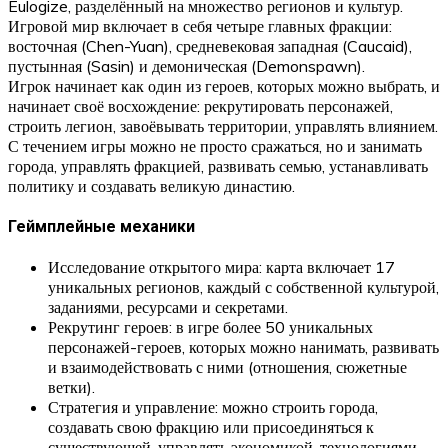
Eulogize, разделённый на множество регионов и культур.
Игровой мир включает в себя четыре главных фракции:
восточная (Chen-Yuan), средневековая западная (Caucaid),
пустынная (Sasin) и демоническая (Demonspawn).
Игрок начинает как один из героев, которых можно выбрать, и
начинает своё восхождение: рекрутировать персонажей,
строить легион, завоёвывать территории, управлять влиянием.
С течением игры можно не просто сражаться, но и занимать
города, управлять фракцией, развивать семью, устанавливать
политику и создавать великую династию.
Геймплейные механики
Исследование открытого мира: карта включает 17
уникальных регионов, каждый с собственной культурой,
заданиями, ресурсами и секретами.
Рекрутинг героев: в игре более 50 уникальных
персонажей-героев, которых можно нанимать, развивать
и взаимодействовать с ними (отношения, сюжетные
ветки).
Стратегия и управление: можно строить города,
создавать свою фракцию или присоединяться к
существующей, управлять экономикой, технологиями,