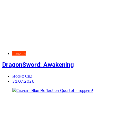
Ролевая
DragonSword: Awakening
Иосиф Сид
31.07.2026