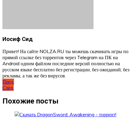
Иосиф Сид
Привет! На сайте NOLZA.RU ты можешь скачивать игры по
прямой ссылке без торрентов через Telegram на ПК на
Android одним файлом последние версий полностью на
русском языке бесплатно без регистрации, без ожиданий, без
рекламы, а так же без вирусов.
Навигация
Пред.
След.
по
записям
Похожие посты