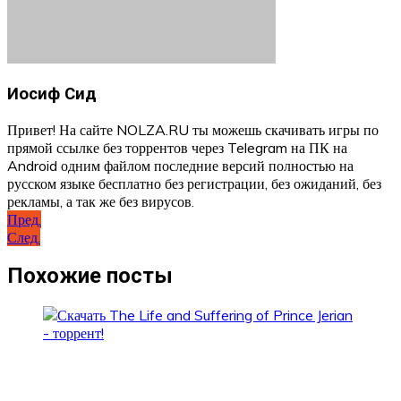
Иосиф Сид
Привет! На сайте NOLZA.RU ты можешь скачивать игры по
прямой ссылке без торрентов через Telegram на ПК на
Android одним файлом последние версий полностью на
русском языке бесплатно без регистрации, без ожиданий, без
рекламы, а так же без вирусов.
Навигация
Пред.
След.
по
записям
Похожие посты