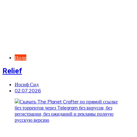
Инди
Relief
Иосиф Сид
02.07.2026