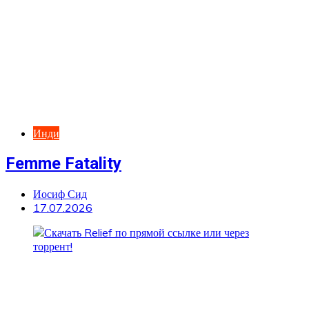
Инди
Femme Fatality
Иосиф Сид
17.07.2026