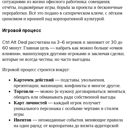
ситуациями из жизни офисного работника: совещания,
отчёты, подковёрные игры, борьба за проекты и бесконечные
переработки. Всё это подано в сатирическом ключе, с лёгким
цинизмом и иронией над корпоративной культурой.
Игровой процесс
Ctrl Alt Deal рассчитана на 3–6 игроков и занимает от 30 до
60 минут. Главная цель — набрать как можно больше «очков
влияния», манипулируя другими игроками и заключая сделки,
которые не всегда честны, но часто выгодны.
Игровой процесс строится вокруг:
Карточек действий
— подставы, увольнения,
презентации, махинации, конфликты и многое другое.
Торговли
— можно (и нужно) договариваться, меняться,
обещать или обманывать ради собственной выгоды.
Карт личностей
— каждый игрок получает
уникального персонажа с особыми чертами и стилем
игры.
Ивентов
— неожиданные события, меняющие правила
на один раунд: от корпоратива до визита аудиторской