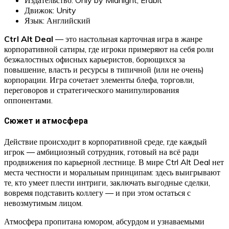
Движок: Unity
Язык: Английский
Ctrl Alt Deal
— это настольная карточная игра в жанре
корпоративной сатиры, где игроки примеряют на себя роли
безжалостных офисных карьеристов, борющихся за
повышение, власть и ресурсы в типичной (или не очень)
корпорации. Игра сочетает элементы блефа, торговли,
переговоров и стратегического манипулирования
оппонентами.
Сюжет и атмосфера
Действие происходит в корпоративной среде, где каждый
игрок — амбициозный сотрудник, готовый на всё ради
продвижения по карьерной лестнице. В мире Ctrl Alt Deal нет
места честности и моральным принципам: здесь выигрывают
те, кто умеет плести интриги, заключать выгодные сделки,
вовремя подставить коллегу — и при этом остаться с
невозмутимым лицом.
Атмосфера пропитана юмором, абсурдом и узнаваемыми