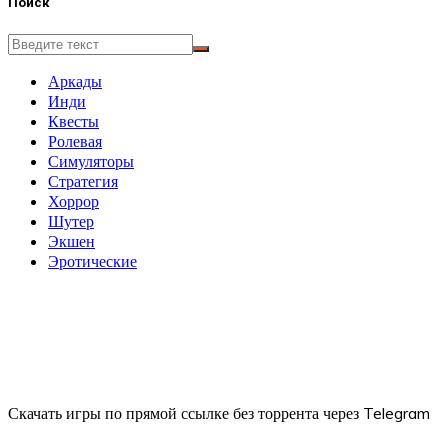
Поиск
Аркады
Инди
Квесты
Ролевая
Симуляторы
Стратегия
Хоррор
Шутер
Экшен
Эротические
Скачать игры по прямой ссылке без торрента через Telegram