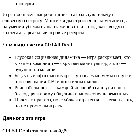
проверки.
Игра поощряет импровизацию, театральную подачу и
словесную остроту. Многие ходы строятся не на механике, а
на умении убеждать, шантажировать и «продавать воздух»
коллегам за реальные игровые ресурсы.
Чем выделяется Ctrl Alt Deal
Глубокая социальная динамика — игра раскрывает, кто
в вашей компании — скрытый манипулятор, а кто —
будущий начальник.
Безумный офисный юмор — узнаваемые мемы и шутки
про совещания, KPI и «токсичных коллег».
Реиграбельность — каждый игровой сеанс уникален
благодаря живому общению и множеству переменных.
Простые правила, но глубокая стратегия — легко начать,
но не просто выиграть.
Для кого эта игра
Ctrl Alt Deal отлично подойдёт: