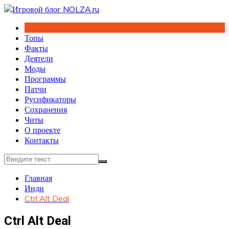
Перейти
к
содержимому
Топы
Факты
Деятели
Моды
Программы
Патчи
Русификаторы
Сохранения
Читы
О проекте
Контакты
Главная
Инди
Ctrl Alt Deal
Ctrl Alt Deal