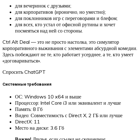
для вечеринок с друзьями;
для корпоративов (иронично, но уместно);
для поклонников игр с переговорами и блефом;
для всех, кто устал от офисной рутины и хочет
посмеяться над ней со стороны.
Ctrl Alt Deal — это не просто настолка, это симулятор
корпоративного выживания с элементами абсурдной комедии.
Здесь побеждают не те, кто работает усерднее, а те, кто умеет
«договариваться».
Спросить ChatGPT
Системные требования
ОС: Windows 10 x64 и выше
Процессор: Intel Core i3 или эквивалент и лучше
Память: 8 Гб
Видео: Совместимость с Direct X, 2 ГБ или лучше
DirectX: 11
Место на диске: 3.6 Гб
Важно!
Друзья, если ссылка на скачивание