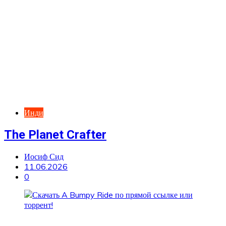
Инди
The Planet Crafter
Иосиф Сид
11.06.2026
0