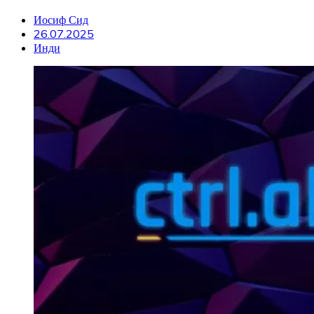
Иосиф Сид
26.07.2025
Инди