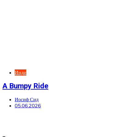
Инди
A Bumpy Ride
Иосиф Сид
05.06.2026