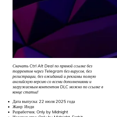
Скачать Ctrl Alt Deal по прямой ссылке без
торрентов через Telegram без вирусов, без
регистрации, без ожиданий и рекламы полную
английскую версию со всеми дополнениями и
загружаемым контентом DLC можно по ссылке в
конце статьи!
Дата выпуска: 22 июля 2025 года
Жанр: Инди
Разработчик: Only by Midnight
Издательство: Only by Midnight, Erabit