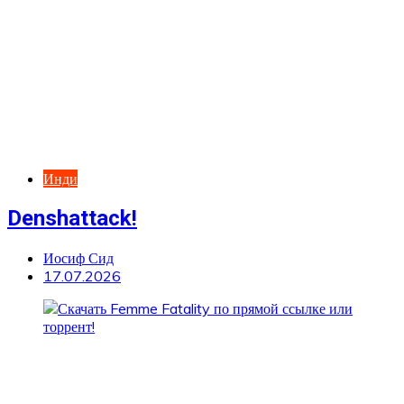
Инди
Denshattack!
Иосиф Сид
17.07.2026