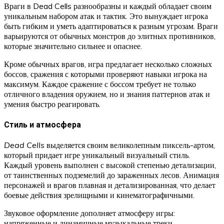
Враги в Dead Cells разнообразны и каждый обладает своим
уникальным набором атак и тактик. Это вынуждает игрока
быть гибким и уметь адаптироваться к разным угрозам. Враги
варьируются от обычных монстров до элитных противников,
которые значительно сильнее и опаснее.
Кроме обычных врагов, игра предлагает несколько сложных
боссов, сражения с которыми проверяют навыки игрока на
максимум. Каждое сражение с боссом требует не только
отличного владения оружием, но и знания паттернов атак и
умения быстро реагировать.
Стиль и атмосфера
Dead Cells
выделяется своим великолепным пиксель-артом,
который придает игре уникальный визуальный стиль.
Каждый уровень выполнен с высокой степенью детализации,
от таинственных подземелий до зараженных лесов. Анимация
персонажей и врагов плавная и детализированная, что делает
боевые действия зрелищными и кинематографичными.
Звуковое оформление дополняет атмосферу игры:
напряженные и динамичные музыкальные треки