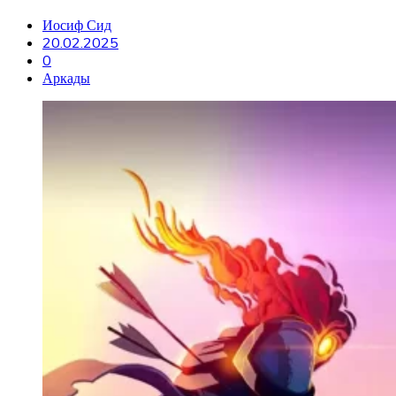
Иосиф Сид
20.02.2025
0
Аркады