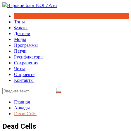
Перейти
к
содержимому
Топы
Факты
Деятели
Моды
Программы
Патчи
Русификаторы
Сохранения
Читы
О проекте
Контакты
Главная
Аркады
Dead Cells
Dead Cells