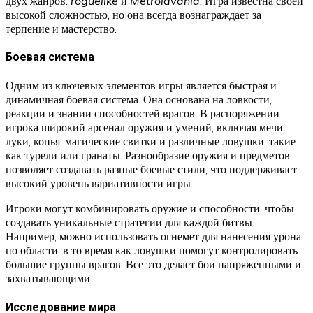
двух жанров:
roguelike
и
Metroidvania
. Игра известна своей
высокой сложностью, но она всегда вознаграждает за
терпение и мастерство.
Боевая система
Одним из ключевых элементов игры является быстрая и
динамичная боевая система. Она основана на ловкости,
реакции и знании способностей врагов. В распоряжении
игрока широкий арсенал оружия и умений, включая мечи,
луки, копья, магические свитки и различные ловушки, такие
как турели или гранаты. Разнообразие оружия и предметов
позволяет создавать разные боевые стили, что поддерживает
высокий уровень вариативности игры.
Игроки могут комбинировать оружие и способности, чтобы
создавать уникальные стратегии для каждой битвы.
Например, можно использовать огнемет для нанесения урона
по области, в то время как ловушки помогут контролировать
большие группы врагов. Все это делает бои напряженными и
захватывающими.
Исследование мира