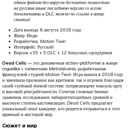
одним файлом без вирусов бесплатно полностью
на русском языке последнюю версию со всеми
дополнениями и DLC можно по ссылке в конце
статьи!
Дата выхода: 6 августа 2018 года
Жанр: Инди
Разработчик: Motion Twin
Интерфейс: Русский
Версия: v35 + 5 DLC + 12 бонусных саундтреков
Dead Cells
— это динамичная action-platformer в жанре
roguelike с элементами Metroidvania, разработанная
французской студией
Motion Twin
. Игра вышла в 2018 году
и завоевала признание как критиков, так и игроков благодаря
своей глубокой боевой системе, потрясающему пиксель-арту
и высокой реиграбельности. Сочетая сложные боевые
сражения, исследование лабиринтоподобных уровней и
высокую степень кастомизации,
Dead Cells
предлагает
уникальный опыт каждому, кто решится отправиться в этот
мрачный и жестокий мир.
Сюжет и мир