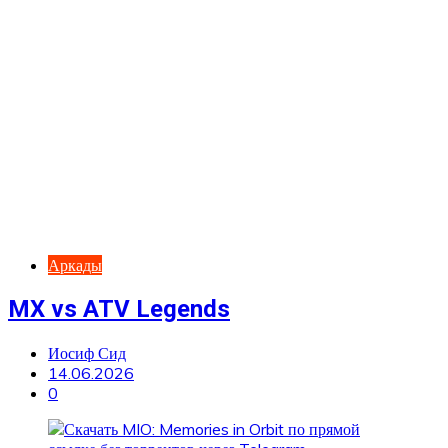
Аркады
MX vs ATV Legends
Иосиф Сид
14.06.2026
0