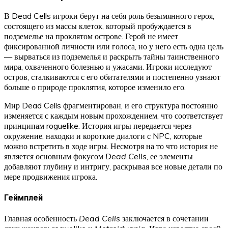
В Dead Cells игроки берут на себя роль безымянного героя,
состоящего из массы клеток, который пробуждается в
подземелье на проклятом острове. Герой не имеет
фиксированной личности или голоса, но у него есть одна цель
— вырваться из подземелья и раскрыть тайны таинственного
мира, охваченного болезнью и ужасами. Игроки исследуют
остров, сталкиваются с его обитателями и постепенно узнают
больше о природе проклятия, которое изменило его.
Мир Dead Cells фрагментирован, и его структура постоянно
изменяется с каждым новым прохождением, что соответствует
принципам roguelike. История игры передается через
окружение, находки и короткие диалоги с NPC, которые
можно встретить в ходе игры. Несмотря на то что история не
является основным фокусом
Dead Cells
, ее элементы
добавляют глубину и интригу, раскрывая все новые детали по
мере продвижения игрока.
Геймплей
Главная особенность
Dead Cells
заключается в сочетании