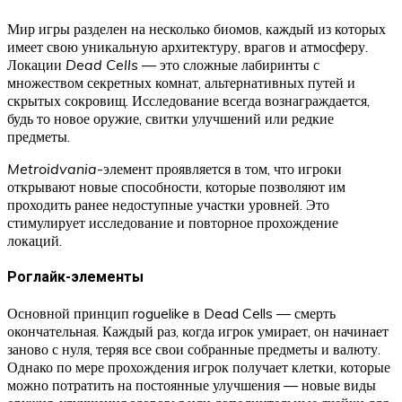
Мир игры разделен на несколько биомов, каждый из которых
имеет свою уникальную архитектуру, врагов и атмосферу.
Локации
Dead Cells
— это сложные лабиринты с
множеством секретных комнат, альтернативных путей и
скрытых сокровищ. Исследование всегда вознаграждается,
будь то новое оружие, свитки улучшений или редкие
предметы.
Metroidvania
-элемент проявляется в том, что игроки
открывают новые способности, которые позволяют им
проходить ранее недоступные участки уровней. Это
стимулирует исследование и повторное прохождение
локаций.
Роглайк-элементы
Основной принцип roguelike в Dead Cells — смерть
окончательная. Каждый раз, когда игрок умирает, он начинает
заново с нуля, теряя все свои собранные предметы и валюту.
Однако по мере прохождения игрок получает клетки, которые
можно потратить на постоянные улучшения — новые виды