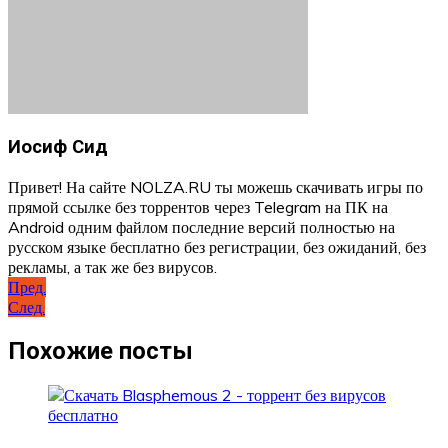
Иосиф Сид
Привет! На сайте NOLZA.RU ты можешь скачивать игры по
прямой ссылке без торрентов через Telegram на ПК на
Android одним файлом последние версий полностью на
русском языке бесплатно без регистрации, без ожиданий, без
рекламы, а так же без вирусов.
Навигация
Пред.
След.
по
записям
Похожие посты