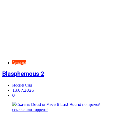
Аркады
Blasphemous 2
Иосиф Сид
13.07.2026
0