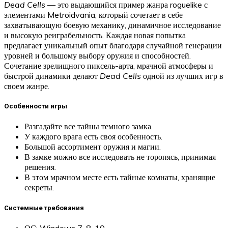
Dead Cells
— это выдающийся пример жанра roguelike с
элементами Metroidvania, который сочетает в себе
захватывающую боевую механику, динамичное исследование
и высокую реиграбельность. Каждая новая попытка
предлагает уникальный опыт благодаря случайной генерации
уровней и большому выбору оружия и способностей.
Сочетание зрелищного пиксель-арта, мрачной атмосферы и
быстрой динамики делают
Dead Cells
одной из лучших игр в
своем жанре.
Особенности игры
Разгадайте все тайны темного замка.
У каждого врага есть своя особенность.
Большой ассортимент оружия и магии.
В замке можно все исследовать не торопясь, принимая
решения.
В этом мрачном месте есть тайные комнаты, хранящие
секреты.
Системные требования
ОС: Windows 7, 8, 10