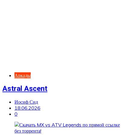
Аркады
Astral Ascent
Иосиф Сид
18.06.2026
0