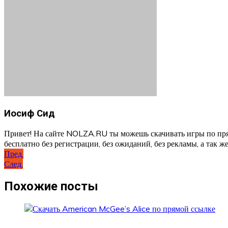
Иосиф Сид
Привет! На сайте NOLZA.RU ты можешь скачивать игры по пря
бесплатно без регистрации, без ожиданий, без рекламы, а так же
Навигация
Пред.
След.
по
записям
Похожие посты