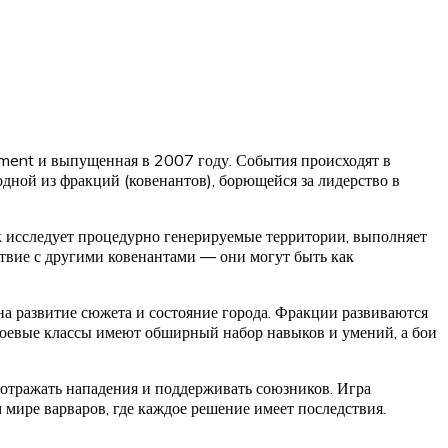
nment и выпущенная в 2007 году. События происходят в
дной из фракций (ковенантов), борющейся за лидерство в
к исследует процедурно генерируемые территории, выполняет
ствие с другими ковенантами — они могут быть как
на развитие сюжета и состояние города. Фракции развиваются
 Боевые классы имеют обширный набор навыков и умений, а бои
 отражать нападения и поддерживать союзников. Игра
мире варваров, где каждое решение имеет последствия.