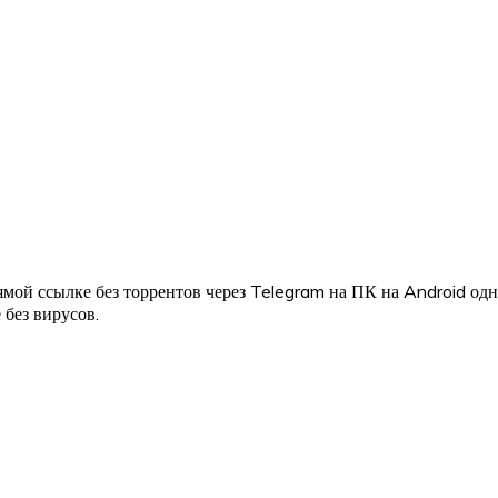
мой ссылке без торрентов через Telegram на ПК на Android од
 без вирусов.