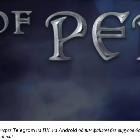
 через Telegram на ПК, на Android одним файлом без вирусов б
татьи!