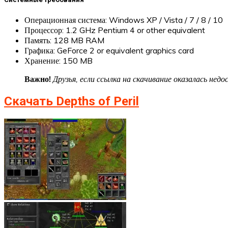
Операционная система: Windows XP / Vista / 7 / 8 / 10
Процессор: 1.2 GHz Pentium 4 or other equivalent
Память: 128 MB RAM
Графика: GeForce 2 or equivalent graphics card
Хранение: 150 MB
Важно!
Друзья, если ссылка на скачивание оказалась не
Скачать Depths of Peril