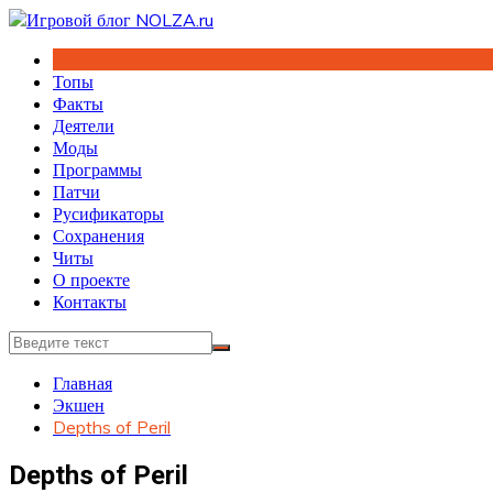
Перейти
к
содержимому
Топы
Факты
Деятели
Моды
Программы
Патчи
Русификаторы
Сохранения
Читы
О проекте
Контакты
Главная
Экшен
Depths of Peril
Depths of Peril