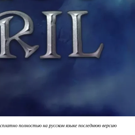
есплатно полностью на русском языке последнюю версию