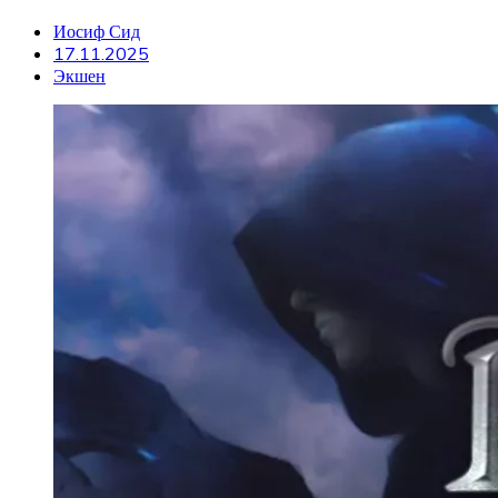
Иосиф Сид
17.11.2025
Экшен