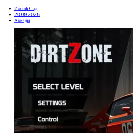
Иосиф Сид
20.09.2025
Аркады