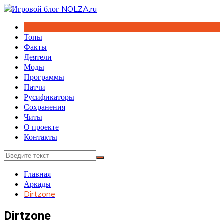
Перейти
к
содержимому
Топы
Факты
Деятели
Моды
Программы
Патчи
Русификаторы
Сохранения
Читы
О проекте
Контакты
Главная
Аркады
Dirtzone
Dirtzone