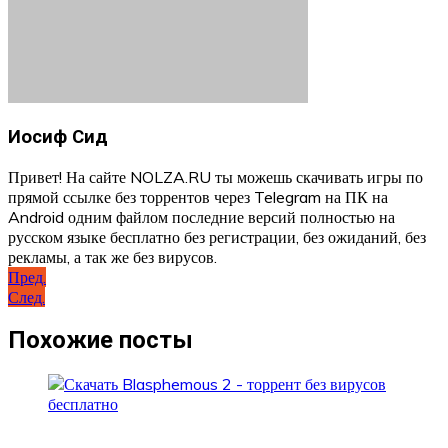
Иосиф Сид
Привет! На сайте NOLZA.RU ты можешь скачивать игры по
прямой ссылке без торрентов через Telegram на ПК на
Android одним файлом последние версий полностью на
русском языке бесплатно без регистрации, без ожиданий, без
рекламы, а так же без вирусов.
Навигация
Пред.
След.
по
записям
Похожие посты