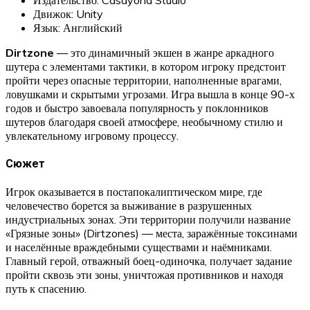
Движок: Unity
Язык: Английский
Dirtzone
— это динамичный экшен в жанре аркадного
шутера с элементами тактики, в котором игроку предстоит
пройти через опасные территории, наполненные врагами,
ловушками и скрытыми угрозами. Игра вышла в конце 90-х
годов и быстро завоевала популярность у поклонников
шутеров благодаря своей атмосфере, необычному стилю и
увлекательному игровому процессу.
Сюжет
Игрок оказывается в постапокалиптическом мире, где
человечество борется за выживание в разрушенных
индустриальных зонах. Эти территории получили название
«Грязные зоны» (Dirtzones) — места, заражённые токсинами
и населённые враждебными существами и наёмниками.
Главный герой, отважный боец-одиночка, получает задание
пройти сквозь эти зоны, уничтожая противников и находя
путь к спасению.