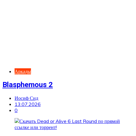
Аркады
Blasphemous 2
Иосиф Сид
13.07.2026
0