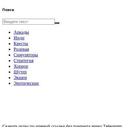
Поиск
Аркады
Инди
Квесты
Ролевая
Симуляторы
Стратегия
Хоррор
Шутер
Экшен
Эротические
Скачать игры по прямой ссылке без торрента через Telegram