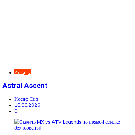
Аркады
Astral Ascent
Иосиф Сид
18.06.2026
0