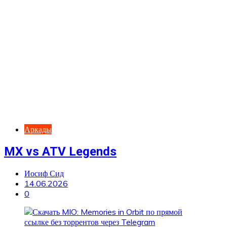
Аркады
MX vs ATV Legends
Иосиф Сид
14.06.2026
0