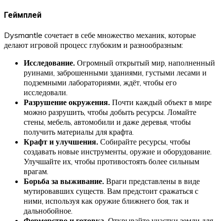
Геймплей
Dysmantle сочетает в себе множество механик, которые
делают игровой процесс глубоким и разнообразным:
Исследование.
Огромный открытый мир, наполненный
руинами, заброшенными зданиями, густыми лесами и
подземными лабораториями, ждёт, чтобы его
исследовали.
Разрушение окружения.
Почти каждый объект в мире
можно разрушить, чтобы добыть ресурсы. Ломайте
стены, мебель, автомобили и даже деревья, чтобы
получить материалы для крафта.
Крафт и улучшения.
Собирайте ресурсы, чтобы
создавать новые инструменты, оружие и оборудование.
Улучшайте их, чтобы противостоять более сильным
врагам.
Борьба за выживание.
Враги представлены в виде
мутировавших существ. Вам предстоит сражаться с
ними, используя как оружие ближнего боя, так и
дальнобойное.
Фермерство и готовка.
Открывайте участки земли для