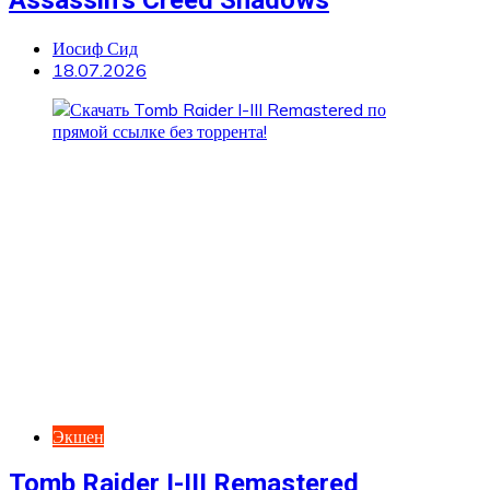
Иосиф Сид
18.07.2026
Экшен
Tomb Raider I-III Remastered