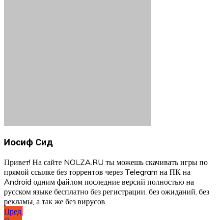
Иосиф Сид
Привет! На сайте NOLZA.RU ты можешь скачивать игры по
прямой ссылке без торрентов через Telegram на ПК на
Android одним файлом последние версий полностью на
русском языке бесплатно без регистрации, без ожиданий, без
рекламы, а так же без вирусов.
Навигация
Пред.