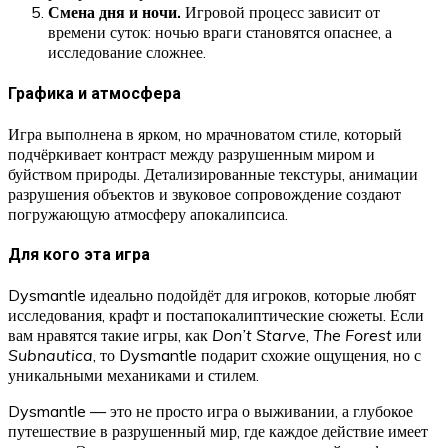
Смена дня и ночи.
Игровой процесс зависит от
времени суток: ночью враги становятся опаснее, а
исследование сложнее.
Графика и атмосфера
Игра выполнена в ярком, но мрачноватом стиле, который
подчёркивает контраст между разрушенным миром и
буйством природы. Детализированные текстуры, анимации
разрушения объектов и звуковое сопровождение создают
погружающую атмосферу апокалипсиса.
Для кого эта игра
Dysmantle идеально подойдёт для игроков, которые любят
исследования, крафт и постапокалиптические сюжеты. Если
вам нравятся такие игры, как
Don’t Starve
,
The Forest
или
Subnautica
, то Dysmantle подарит схожие ощущения, но с
уникальными механиками и стилем.
Dysmantle — это не просто игра о выживании, а глубокое
путешествие в разрушенный мир, где каждое действие имеет