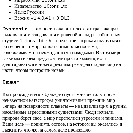
Издательство: 10tons Ltd
Язык: Русский
Версия: v1.4.0.41 + 3 DLC
Dysmantle
— это постапокалиптическая игра в жанрах
выживания, исследования и ролевой игры, разработанная
студией 10tons Ltd.. Она предлагает игрокам окунуться в
разрушенный мир, наполненный опасностями,
головоломками и неожиданными находками. В этом мире
главным героем предстоит не просто выжить, но и
адаптироваться к новым реалиям, разбирая старый мир на
части, чтобы построить новый.
Сюжет
Вы пробуждаетесь в бункере спустя многие годы после
неизвестной катастрофы, уничтожившей прежний мир.
Теперь на поверхности планеты — не цивилизация, а руины,
населённые агрессивными существами. Люди исчезли,
природа берет своё, а мир переполнен угрозами и тайнами.
Ваша цель — покинуть остров, на котором вы оказались, и
выяснить, что же на самом деле произошло.