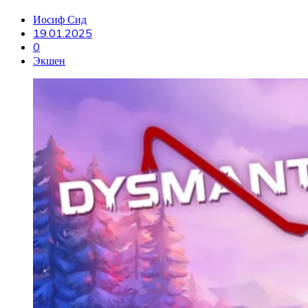
Иосиф Сид
19.01.2025
0
Экшен