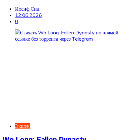
Иосиф Сид
12.06.2026
0
Экшен
Wo Long: Fallen Dynasty