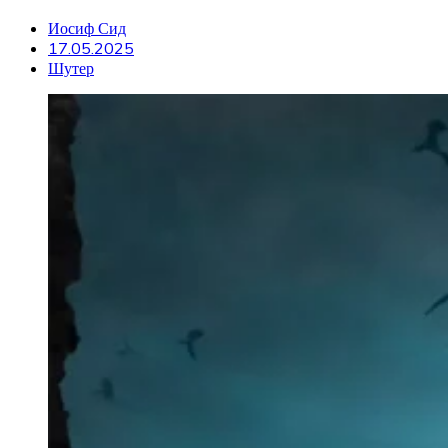
Иосиф Сид
17.05.2025
Шутер