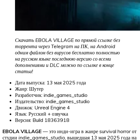
Скачать EBOLA VILLAGE по прямой ссылке без
торрента через Telegram на ПК, на Android
одним файлом без вирусов бесплатно полностью
на русском языке последнюю версию со всеми
дополнениями и DLC можно по ссылке в конце
статьи!
Дата выпуска: 13 мая 2025 года
Жанр: Шутер
Разработчик: indie_games_studio
Издательство: indie_games_studio
Движок: Unreal Engine 4
Язык: Русский + озвучка
Версия: Build 18363918
EBOLA VILLAGE
— это инди-игра в жанре survival horror от
студии
indie_games_studio
, вышедшая 13 мая 2025 года на