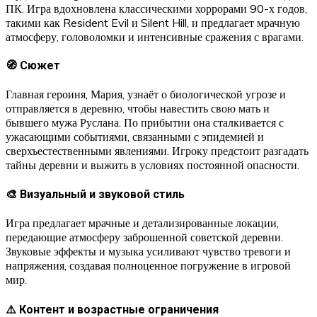
ПК. Игра вдохновлена классическими хоррорами 90-х годов,
такими как Resident Evil и Silent Hill, и предлагает мрачную
атмосферу, головоломки и интенсивные сражения с врагами.
🧭 Сюжет
Главная героиня, Мария, узнаёт о биологической угрозе и
отправляется в деревню, чтобы навестить свою мать и
бывшего мужа Руслана. По прибытии она сталкивается с
ужасающими событиями, связанными с эпидемией и
сверхъестественными явлениями. Игроку предстоит разгадать
тайны деревни и выжить в условиях постоянной опасности.
🎨 Визуальный и звуковой стиль
Игра предлагает мрачные и детализированные локации,
передающие атмосферу заброшенной советской деревни.
Звуковые эффекты и музыка усиливают чувство тревоги и
напряжения, создавая полноценное погружение в игровой
мир.
⚠️ Контент и возрастные ограничения