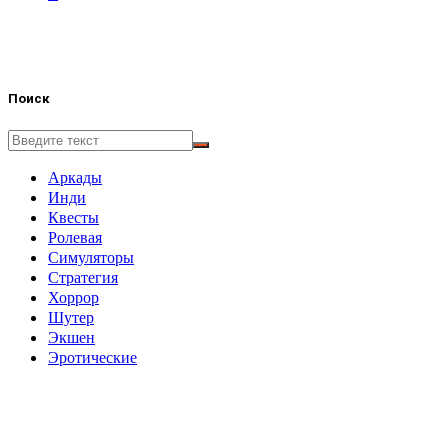
Поиск
Аркады
Инди
Квесты
Ролевая
Симуляторы
Стратегия
Хоррор
Шутер
Экшен
Эротические