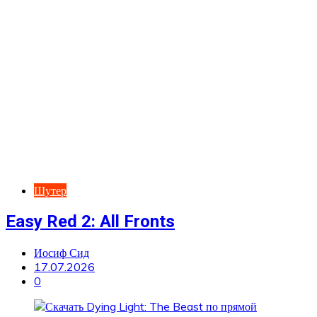
Шутер
Easy Red 2: All Fronts
Иосиф Сид
17.07.2026
0