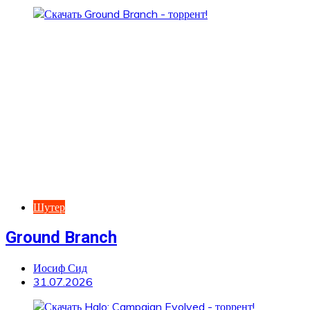
Шутер
Ground Branch
Иосиф Сид
31.07.2026