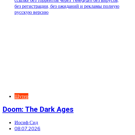
Шутер
Doom: The Dark Ages
Иосиф Сид
08.07.2026