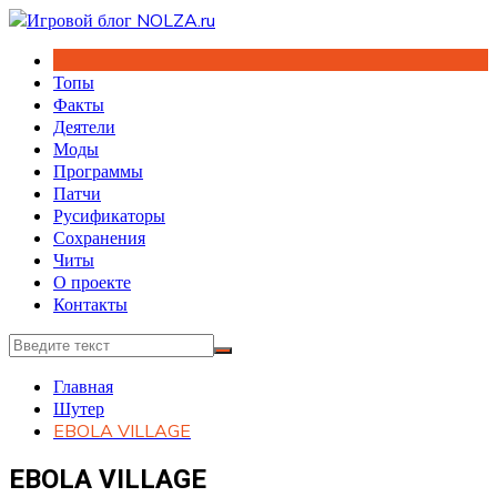
Перейти
к
содержимому
Топы
Факты
Деятели
Моды
Программы
Патчи
Русификаторы
Сохранения
Читы
О проекте
Контакты
Главная
Шутер
EBOLA VILLAGE
EBOLA VILLAGE