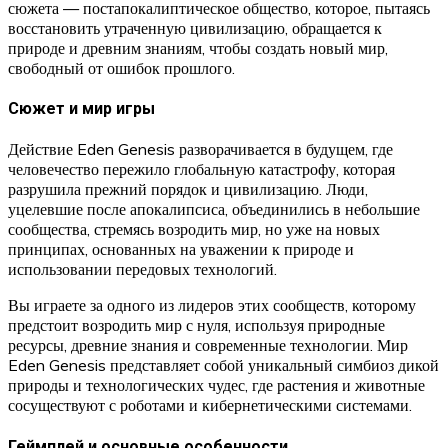
сюжета — постапокалиптическое общество, которое, пытаясь
восстановить утраченную цивилизацию, обращается к
природе и древним знаниям, чтобы создать новый мир,
свободный от ошибок прошлого.
Сюжет и мир игры
Действие Eden Genesis разворачивается в будущем, где
человечество пережило глобальную катастрофу, которая
разрушила прежний порядок и цивилизацию. Люди,
уцелевшие после апокалипсиса, объединились в небольшие
сообщества, стремясь возродить мир, но уже на новых
принципах, основанных на уважении к природе и
использовании передовых технологий.
Вы играете за одного из лидеров этих сообществ, которому
предстоит возродить мир с нуля, используя природные
ресурсы, древние знания и современные технологии. Мир
Eden Genesis представляет собой уникальный симбиоз дикой
природы и технологических чудес, где растения и животные
сосуществуют с роботами и кибернетическими системами.
Геймплей и основные особенности