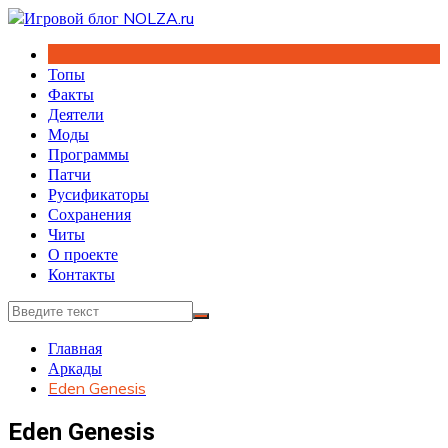
Перейти
к
содержимому
Топы
Факты
Деятели
Моды
Программы
Патчи
Русификаторы
Сохранения
Читы
О проекте
Контакты
Главная
Аркады
Eden Genesis
Eden Genesis