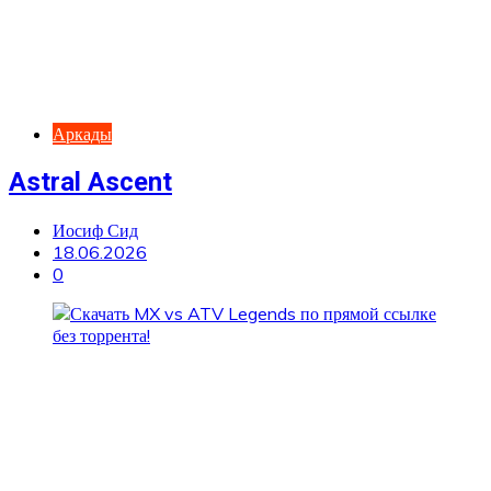
Аркады
Astral Ascent
Иосиф Сид
18.06.2026
0