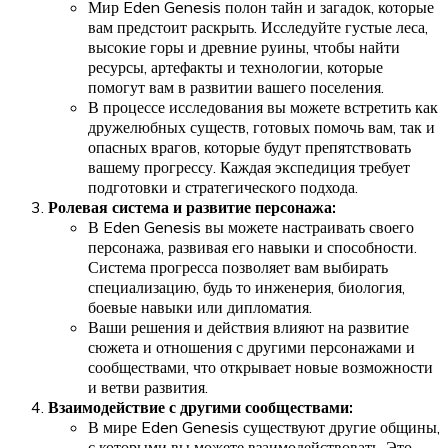
Мир Eden Genesis полон тайн и загадок, которые
вам предстоит раскрыть. Исследуйте густые леса,
высокие горы и древние руины, чтобы найти
ресурсы, артефакты и технологии, которые
помогут вам в развитии вашего поселения.
В процессе исследования вы можете встретить как
дружелюбных существ, готовых помочь вам, так и
опасных врагов, которые будут препятствовать
вашему прогрессу. Каждая экспедиция требует
подготовки и стратегического подхода.
Ролевая система и развитие персонажа:
В Eden Genesis вы можете настраивать своего
персонажа, развивая его навыки и способности.
Система прогресса позволяет вам выбирать
специализацию, будь то инженерия, биология,
боевые навыки или дипломатия.
Ваши решения и действия влияют на развитие
сюжета и отношения с другими персонажами и
сообществами, что открывает новые возможности
и ветви развития.
Взаимодействие с другими сообществами:
В мире Eden Genesis существуют другие общины,
с которыми вы можете взаимодействовать. Это