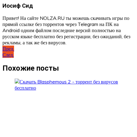
Иосиф Сид
Привет! На сайте NOLZA.RU ты можешь скачивать игры по
прямой ссылке без торрентов через Telegram на ПК на
Android одним файлом последние версий полностью на
русском языке бесплатно без регистрации, без ожиданий, без
рекламы, а так же без вирусов.
Навигация
Пред.
След.
по
записям
Похожие посты