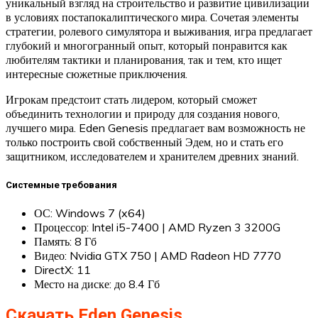
уникальный взгляд на строительство и развитие цивилизации
в условиях постапокалиптического мира. Сочетая элементы
стратегии, ролевого симулятора и выживания, игра предлагает
глубокий и многогранный опыт, который понравится как
любителям тактики и планирования, так и тем, кто ищет
интересные сюжетные приключения.
Игрокам предстоит стать лидером, который сможет
объединить технологии и природу для создания нового,
лучшего мира. Eden Genesis предлагает вам возможность не
только построить свой собственный Эдем, но и стать его
защитником, исследователем и хранителем древних знаний.
Системные требования
ОС: Windows 7 (x64)
Процессор: Intel i5-7400 | AMD Ryzen 3 3200G
Память: 8 Гб
Видео: Nvidia GTX 750 | AMD Radeon HD 7770
DirectX: 11
Место на диске: до 8.4 Гб
Скачать Eden Genesis