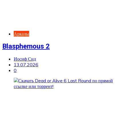
Аркады
Blasphemous 2
Иосиф Сид
13.07.2026
0