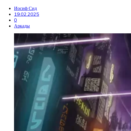
Иосиф Сид
19.02.2025
0
Аркады