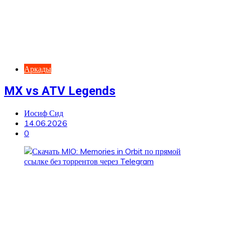
Аркады
MX vs ATV Legends
Иосиф Сид
14.06.2026
0