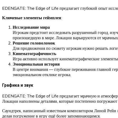
EDENGATE: The Edge of Life предлагает глубокий опыт иссле
Ключевые элементы геймплея
:
Исследование мира
Игрокам предстоит исследовать разрушенный город, изу
произошедшую в мире. Локации варьируются от мрачных 
Решение головоломок
Для продвижения по сюжету игрокам нужно решать логич
Кинематографичность
Игра активно использует кинематографические элементы,
Эмоциональная история
В центре внимания — глубокие переживания главной геро
эмоциональном отклике игрока.
Графика и звук
EDENGATE: The Edge of Life предлагает мрачную и атмосферн
Локации наполнены деталями, которые постепенно погружают 
Саундтрек, написанный известным композитором Линой Рейн (
делая погружение в игру ещё более запоминающимся.