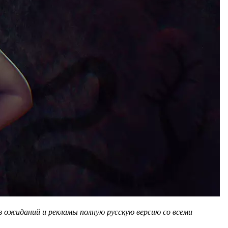
ез ожиданий и рекламы полную русскую версию со всеми