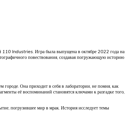
й
110 Industries
. Игра была выпущена в октябре 2022 года на
матографичного повествования, создавая погружающую историю
 городе. Она приходит в себя в лаборатории, не помня, как
рагменты её воспоминаний становятся ключами к разгадке того,
бытие, погрузившее мир в мрак. История исследует темы