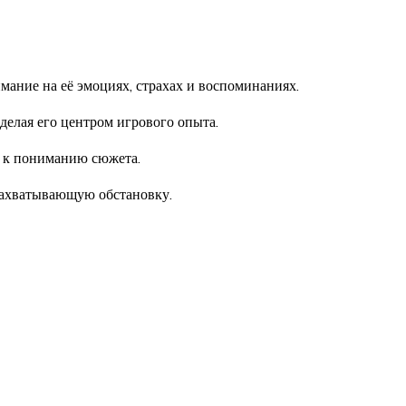
мание на её эмоциях, страхах и воспоминаниях.
елая его центром игрового опыта.
 к пониманию сюжета.
захватывающую обстановку.