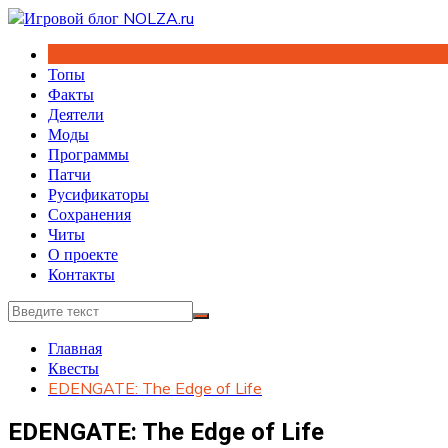
Перейти
к
содержимому
Топы
Факты
Деятели
Моды
Программы
Патчи
Русификаторы
Сохранения
Читы
О проекте
Контакты
Главная
Квесты
EDENGATE: The Edge of Life
EDENGATE: The Edge of Life