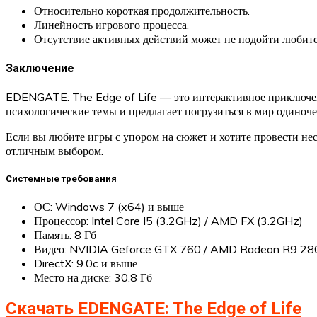
Относительно короткая продолжительность.
Линейность игрового процесса.
Отсутствие активных действий может не подойти любите
Заключение
EDENGATE: The Edge of Life — это интерактивное приключени
психологические темы и предлагает погрузиться в мир одиноче
Если вы любите игры с упором на сюжет и хотите провести н
отличным выбором.
Системные требования
ОС: Windows 7 (x64) и выше
Процессор: Intel Core I5 (3.2GHz) / AMD FX (3.2GHz)
Память: 8 Гб
Видео: NVIDIA Geforce GTX 760 / AMD Radeon R9 28
DirectX: 9.0c и выше
Место на диске: 30.8 Гб
Скачать EDENGATE: The Edge of Life