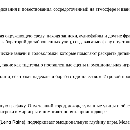
дования и повествования, сосредоточенный на атмосфере и вз
чая окружающую среду, находя записки, аудиофайлы и другие ф
лабораторий до заброшенных улиц, создавая атмосферу опустош
еские задачи и головоломки, которые помогают раскрыть детал
 такие как тщательно поставленные сцены и эмоциональная игра
ини, её страхи, надежды и борьба с одиночеством. Игровой про
ую графику. Опустевший город, дождь, туманные улицы и обве
игрока в мир игры и помогают понять происходящее.
Lena Raine), подчёркивает эмоциональную глубину игры. Мела