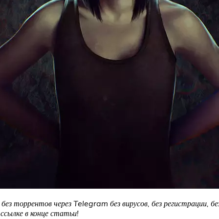
 без торрентов через Telegram без вирусов, без регистрации, б
сылке в конце статьи!