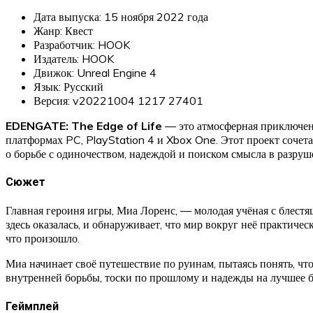
Дата выпуска: 15 ноября 2022 года
Жанр: Квест
Разработчик: HOOK
Издатель: HOOK
Движок: Unreal Engine 4
Язык: Русский
Версия: v20221004 1217 27401
EDENGATE: The Edge of Life
— это атмосферная приключенч
платформах PC, PlayStation 4 и Xbox One. Этот проект сочет
о борьбе с одиночеством, надеждой и поиском смысла в разруш
Сюжет
Главная героиня игры, Миа Лоренс, — молодая учёная с блестя
здесь оказалась, и обнаруживает, что мир вокруг неё практич
что произошло.
Миа начинает своё путешествие по руинам, пытаясь понять, что
внутренней борьбы, тоски по прошлому и надежды на лучшее б
Геймплей