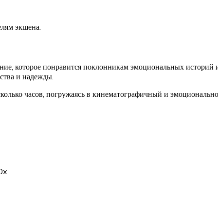
лям экшена.
е, которое понравится поклонникам эмоциональных историй и и
ства и надежды.
есколько часов, погружаясь в кинематографичный и эмоциональ
0x