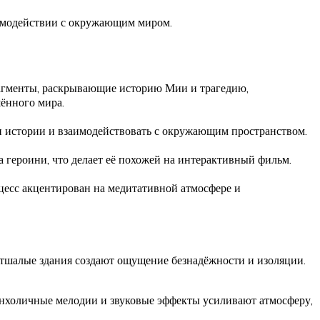
аимодействии с окружающим миром.
рагменты, раскрывающие историю Мии и трагедию,
ённого мира.
и истории и взаимодействовать с окружающим пространством.
 героини, что делает её похожей на интерактивный фильм.
цесс акцентирован на медитативной атмосфере и
тшалые здания создают ощущение безнадёжности и изоляции.
нхоличные мелодии и звуковые эффекты усиливают атмосферу,