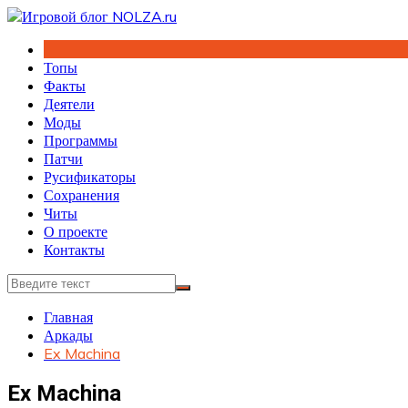
Перейти
к
содержимому
Топы
Факты
Деятели
Моды
Программы
Патчи
Русификаторы
Сохранения
Читы
О проекте
Контакты
Главная
Аркады
Ex Machina
Ex Machina