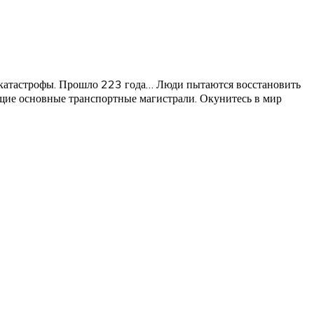
й катастрофы. Прошло 223 года… Люди пытаются восстановить
щие основные транспортные магистрали. Окунитесь в мир