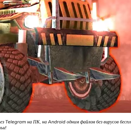
ез Telegram на ПК, на Android одним файлом без вирусов беспл
ьи!