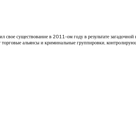
ил свое существование в 2011-ом году в результате загадочно
ают торговые альянсы и криминальные группировки, контролирую