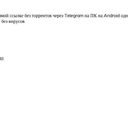
мой ссылке без торрентов через Telegram на ПК на Android од
 без вирусов.