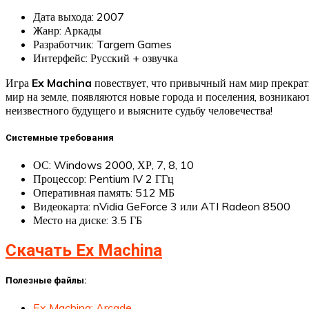
Дата выхода: 2007
Жанр: Аркады
Разработчик: Targem Games
Интерфейс: Русский + озвучка
Игра
Ex Machina
повествует, что привычный нам мир прекрат
мир на земле, появляются новые города и поселения, возник
неизвестного будущего и выясните судьбу человечества!
Системные требования
ОС: Windows 2000, ХР, 7, 8, 10
Процессор: Pentium IV 2 ГГц
Оперативная память: 512 МБ
Видеокарта: nVidia GeForce 3 или ATI Radeon 8500
Место на диске: 3.5 ГБ
Скачать Ex Machina
Полезные файлы:
Ex Machina: Arcade