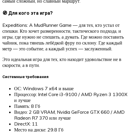
самый сложный, но славный маршрут.
🧭 Для кого эта игра?
Expeditions: A MudRunner Game — для тех, кто устал от
спешки. Кто хочет размеренности, тактического подхода, и
игры, где нужно не спешить, а думать. Где можно поставить
чайник, пока тянешь лебёдкой фуру по склону. Где каждый
метр — это событие, а каждый успех — заслуженный.
Это идеальная игра для тех, кто находит удовольствие не в
скорости, а в пути.
Системные требования
ОС: Windows 7 x64 и выше
Процессор: Intel Core i3-9100 / AMD Ryzen 3 1300X
и лучше
Память: 8 Гб
Видео: 2 GB VRAM, Nvidia GeForce GTX 660 / AMD
Radeon R7 370 или лучше
DirectX: 11
Место на диске: 29.8 Гб