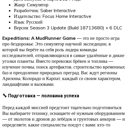
Жанр: Симулятор
Разработчик: Saber Interactive
Издательство: Focus Home Interactive
Язык: Русский
Версия: Season 3 Update (Build 18713680) + 6 DLC
Expeditions: A MudRunner Game
— это не просто игра
про бездорожье. Это симулятор научной экспедиции, в
которой вы берёте на себя роль лидера команды
исследователей, отправляющихся в самые удалённые и дикие
уголки планеты. Вместо перевозки брёвен и топлива —
изучение почвы, поиск артефактов, строительство временных
баз и преодоление природных преград. Вас ждут регионы
Аризоны, Колорадо и Карпат, каждый со своим характером,
ландшафтами и вызовами.
🔧 Подготовка — половина успеха
Перед каждой миссией предстоит тщательно подготовиться.
Вы выбираете технику, оснащаете её нужным оборудованием
— от эхолотов и дронов до лебёдок и грунтовых анкеров — и
определяете, какие специалисты поедут с вами: кто-то