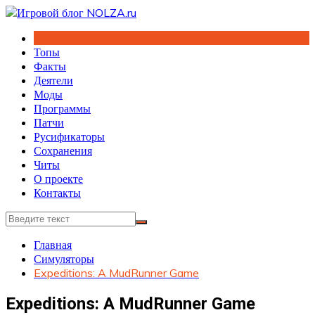
Перейти
к
содержимому
Топы
Факты
Деятели
Моды
Программы
Патчи
Русификаторы
Сохранения
Читы
О проекте
Контакты
Главная
Симуляторы
Expeditions: A MudRunner Game
Expeditions: A MudRunner Game