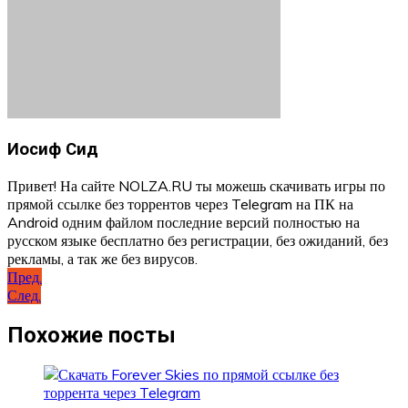
Иосиф Сид
Привет! На сайте NOLZA.RU ты можешь скачивать игры по
прямой ссылке без торрентов через Telegram на ПК на
Android одним файлом последние версий полностью на
русском языке бесплатно без регистрации, без ожиданий, без
рекламы, а так же без вирусов.
Навигация
Пред.
След.
по
записям
Похожие посты