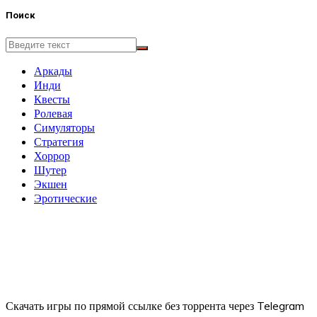
Поиск
Аркады
Инди
Квесты
Ролевая
Симуляторы
Стратегия
Хоррор
Шутер
Экшен
Эротические
Скачать игры по прямой ссылке без торрента через Telegram