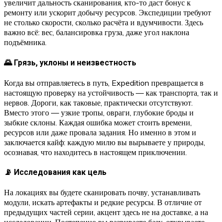
увеличит дальность сканирования, кто-то даст бонус к
ремонту или ускорит добычу ресурсов. Экспедиции требуют
не столько скорости, сколько расчёта и вдумчивости. Здесь
важно всё: вес, балансировка груза, даже угол наклона
подъёмника.
🌄 Грязь, уклоны и неизвестность
Когда вы отправляетесь в путь, Expedition превращается в
настоящую проверку на устойчивость — как транспорта, так и
нервов. Дороги, как таковые, практически отсутствуют.
Вместо этого — узкие тропы, овраги, глубокие броды и
зыбкие склоны. Каждая ошибка может стоить времени,
ресурсов или даже провала задания. Но именно в этом и
заключается кайф: каждую милю вы вырываете у природы,
осознавая, что находитесь в настоящем приключении.
📡 Исследования как цель
На локациях вы будете сканировать почву, устанавливать
модули, искать артефакты и редкие ресурсы. В отличие от
предыдущих частей серии, акцент здесь не на доставке, а на