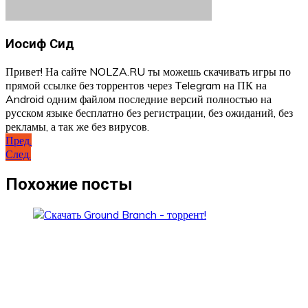
Иосиф Сид
Привет! На сайте NOLZA.RU ты можешь скачивать игры по
прямой ссылке без торрентов через Telegram на ПК на
Android одним файлом последние версий полностью на
русском языке бесплатно без регистрации, без ожиданий, без
рекламы, а так же без вирусов.
Навигация
Пред.
След.
по
записям
Похожие посты