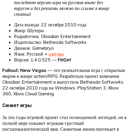
последнюю версию игра на русском языке без
вирусов и без рекламы можно по ссылке в конце
статьи!
Дата выхода: 22 октября 2010 года
Жанр: Шутеры
Разработчик: Obsidian Entertainment
Издательство: Bethesda Softworks
Движок: Gamebryo
Язык: Русский +
озвучка
Версия: 1.4.0.525 —
FitGirl
Fallout: New Vegas
— это увлекательная игра с открытым
миром в жанре action/RPG. Разработала проект компания
Obsidian Entertainment и выпустила Bethesda Softworks
22 октября 2010 года на Windows, PlayStation 3, Xbox
360, Xbox Cloud Gaming.
Сюжет игры
За эти годы игровой проект стал полноценной легендой, он в
полной мере покажет игрокам грустный
постапокалиптический мир. Сюжетная линия протекает в