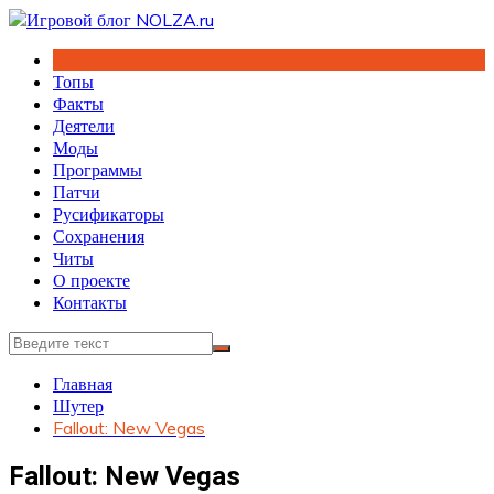
Перейти
к
содержимому
Топы
Факты
Деятели
Моды
Программы
Патчи
Русификаторы
Сохранения
Читы
О проекте
Контакты
Главная
Шутер
Fallout: New Vegas
Fallout: New Vegas