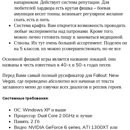
напарником. Действует система репутации. Для
любителей хардкора есть крутая фишка – боевая
амуниция весит тонны, возникает регулярное желание
спать, есть и пить.
Система крафта. Вам откроется возможность проводить
любые эксперименты над патронами. Кроме того,
можно лично готовить пищу и заниматься медициной.
Стволы. Их тут очень большой ассортимент. Поделен он
на 5 классов, их можно усовершенствовать, но не все.
Основной фишкой игры является название локаций, они
названы в честь известных в 40-х и 50-х годах песен.
Перед Вами самый полный русификатор для Fallout: New
Vegas, где переведено абсолютно все начиная от текста
заглавного меню до озвучки всех диалогов и реплик героев.
Системные требования:
ОС: Windows XP и выше
Процессор: Dual Core 2.0GHz и лучше
Память: 2 Гб
Видео: NVIDIA GeForce 6 series, ATI 1300XT или