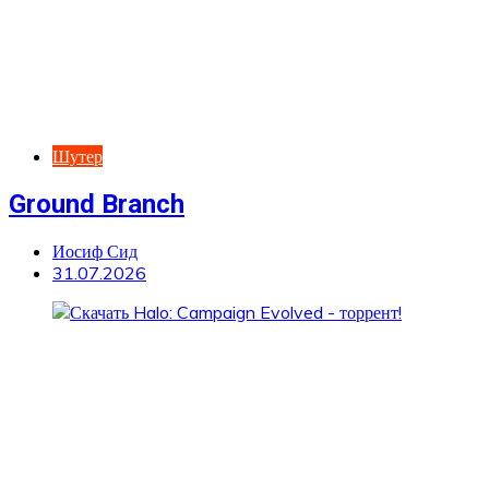
Шутер
Ground Branch
Иосиф Сид
31.07.2026