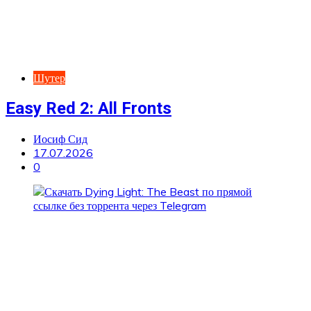
Шутер
Easy Red 2: All Fronts
Иосиф Сид
17.07.2026
0