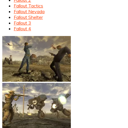
Fallout 2
Fallout Tactics
Fallout Nevada
Fallout Shelter
Fallout 3
Fallout 4