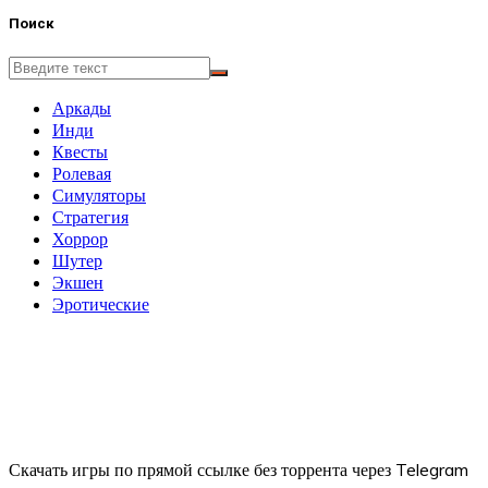
Поиск
Аркады
Инди
Квесты
Ролевая
Симуляторы
Стратегия
Хоррор
Шутер
Экшен
Эротические
Скачать игры по прямой ссылке без торрента через Telegram