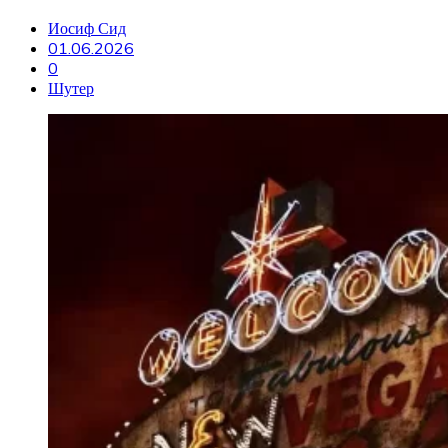
Иосиф Сид
01.06.2026
0
Шутер