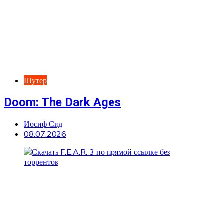
Шутер
Doom: The Dark Ages
Иосиф Сид
08.07.2026