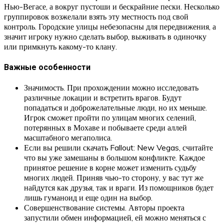
Нью-Вегасе, а вокруг пустоши и бескрайние пески. Несколько
группировок возжелали взять эту местность под свой
контроль. Городские улицы небезопасны для передвижения, а
значит игроку нужно сделать выбор, выживать в одиночку
или примкнуть какому-то клану.
Важные особенности
Значимость. При прохождении можно исследовать
различные локации и встретить врагов. Будут
попадаться и доброжелательные люди, но их меньше.
Игрок сможет пройти по улицам многих селений,
потерянных в Мохаве и побываете среди аллей
масштабного мегаполиса.
Если вы решили скачать Fallout: New Vegas, считайте
что вы уже замешаны в большом конфликте. Каждое
принятое решение в корне может изменить судьбу
многих людей. Приняв чью-то сторону, у вас тут же
найдутся как друзья, так и враги. Из помощников будет
лишь гуманоид и еще один на выбор.
Совершенствование системы. Авторы проекта
запустили обмен информацией, ей можно меняться с