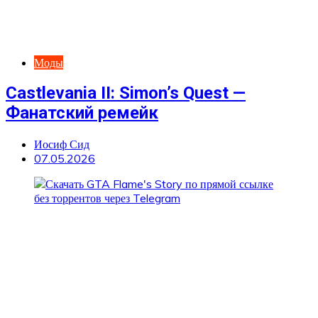
Моды
Castlevania II: Simon’s Quest —
Фанатский ремейк
Иосиф Сид
07.05.2026