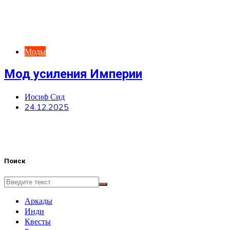
Моды
Мод усиления Империи
Иосиф Сид
24.12.2025
Поиск
Аркады
Инди
Квесты