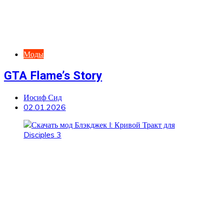
Моды
GTA Flame’s Story
Иосиф Сид
02.01.2026