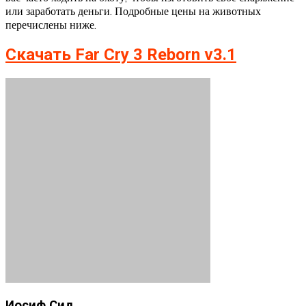
или заработать деньги. Подробные цены на животных
перечислены ниже.
Скачать Far Cry 3 Reborn v3.1
Иосиф Сид