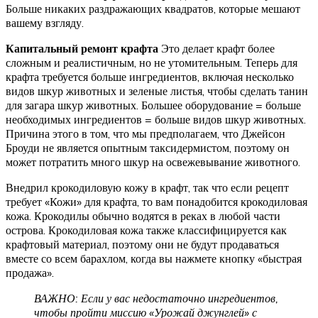
Больше никаких раздражающих квадратов, которые мешают
вашему взгляду.
Капитальный ремонт крафта
Это делает крафт более
сложным и реалистичным, но не утомительным. Теперь для
крафта требуется больше ингредиентов, включая несколько
видов шкур животных и зеленые листья, чтобы сделать танин
для загара шкур животных. Большее оборудование = больше
необходимых ингредиентов = больше видов шкур животных.
Причина этого в том, что мы предполагаем, что Джейсон
Броуди не является опытным таксидермистом, поэтому он
может потратить много шкур на освежевывание животного.
Внедрил крокодиловую кожу в крафт, так что если рецепт
требует «Кожи» для крафта, то вам понадобится крокодиловая
кожа. Крокодилы обычно водятся в реках в любой части
острова. Крокодиловая кожа также классифицируется как
крафтовый материал, поэтому они не будут продаваться
вместе со всем барахлом, когда вы нажмете кнопку «быстрая
продажа».
ВАЖНО: Если у вас недостаточно ингредиентов,
чтобы пройти миссию «Урожай джунглей» с