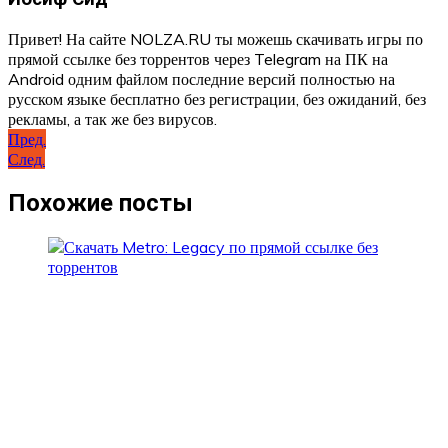
Привет! На сайте NOLZA.RU ты можешь скачивать игры по
прямой ссылке без торрентов через Telegram на ПК на
Android одним файлом последние версий полностью на
русском языке бесплатно без регистрации, без ожиданий, без
рекламы, а так же без вирусов.
Навигация
Пред.
След.
по
записям
Похожие посты