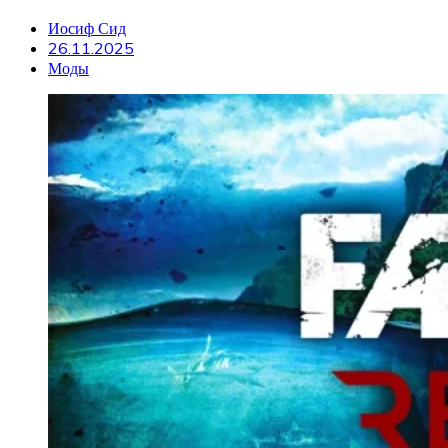
Иосиф Сид
26.11.2025
Моды