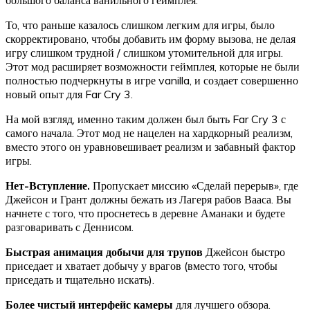
То, что раньше казалось слишком легким для игры, было
скорректировано, чтобы добавить им форму вызова, не делая
игру слишком трудной / слишком утомительной для игры.
Этот мод расширяет возможности геймплея, которые не были
полностью подчеркнуты в игре vanilla, и создает совершенно
новый опыт для Far Cry 3.
На мой взгляд, именно таким должен был быть Far Cry 3 с
самого начала. Этот мод не нацелен на хардкорный реализм,
вместо этого он уравновешивает реализм и забавный фактор
игры.
Нет-Вступление.
Пропускает миссию «Сделай перерыв», где
Джейсон и Грант должны бежать из Лагеря рабов Вааса. Вы
начнете с того, что проснетесь в деревне Аманаки и будете
разговаривать с Деннисом.
Быстрая анимация добычи для трупов
Джейсон быстро
приседает и хватает добычу у врагов (вместо того, чтобы
приседать и тщательно искать).
Более чистый интерфейс камеры
для лучшего обзора.