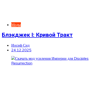
Моды
Блэкджек I: Кривой Тракт
Иосиф Сид
24.12.2025