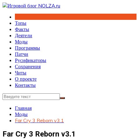
Перейти
к
содержимому
Топы
Факты
Деятели
Моды
Программы
Патчи
Русификаторы
Сохранения
Читы
О проекте
Контакты
Главная
Моды
Far Cry 3 Reborn v3.1
Far Cry 3 Reborn v3.1